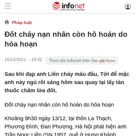
Pháp luật
Đốt cháy nạn nhân còn hô hoán do
hỏa hoạn
15/12/2011 - 19:02
Sau khi đạp anh Liên chảy máu đầu, Tới để mặc
anh này ngủ rồi sáng hôm sau quay lại lấy tàn
thuốc châm lửa đốt.
Đốt cháy nạn nhân còn hô hoán do hỏa hoạn
Khoảng 9h30 ngày 13/12, tại thôn La Thạch,
Phương Đình, Đan Phượng, Hà Nội phát hiện anh
Trần Ngọc Liên (SN 1957, quê ở Hưng Khánh,