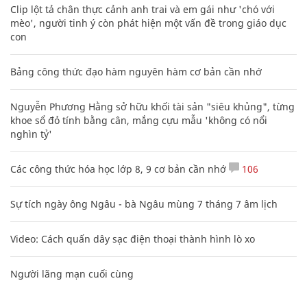
Clip lột tả chân thực cảnh anh trai và em gái như 'chó với
mèo', người tinh ý còn phát hiện một vấn đề trong giáo dục
con
Bảng công thức đạo hàm nguyên hàm cơ bản cần nhớ
Nguyễn Phương Hằng sở hữu khối tài sản "siêu khủng", từng
khoe sổ đỏ tính bằng cân, mắng cựu mẫu 'không có nổi
nghìn tỷ'
Các công thức hóa học lớp 8, 9 cơ bản cần nhớ
106
Sự tích ngày ông Ngâu - bà Ngâu mùng 7 tháng 7 âm lịch
Video: Cách quấn dây sạc điện thoại thành hình lò xo
Người lãng mạn cuối cùng