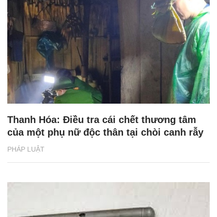
Thanh Hóa: Điều tra cái chết thương tâm
của một phụ nữ độc thân tại chòi canh rẫy
PHÁP LUẬT