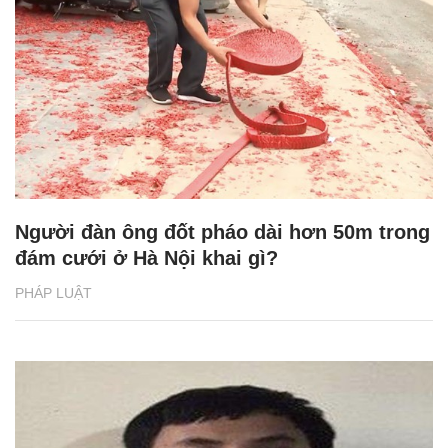
Người đàn ông đốt pháo dài hơn 50m trong
đám cưới ở Hà Nội khai gì?
PHÁP LUẬT