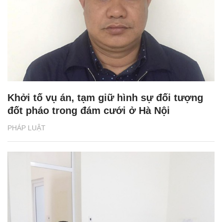
Khởi tố vụ án, tạm giữ hình sự đối tượng
đốt pháo trong đám cưới ở Hà Nội
PHÁP LUẬT