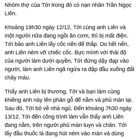
Nhóm thợ của Tới trong đó có nạn nhân Trần Ngọc
Liên.
Khoảng 19h30 ngày 12/12, Tới cùng anh Liên và
một người nữa đang ngồi ăn cơm, thì bị mất điện.
Tới bảo anh Liên lấy cốc nến để thắp. Do hết nến,
anh Liên ném vỡ chiếc cốc. Bực mình với thái độ
của người làm dưới quyền, Tới đứng dậy đạp vào
người, làm anh Liên ngã ngửa ra đập đầu xuống đất
chảy máu.
Thấy anh Liên bị thương, Tới và bạn làm cùng
khiêng anh này lên phản gỗ để nằm và phủ màn lại.
Sau đó, Tới bỏ về nhà ngủ. Đến khoảng 7h30 ngày
13/12, Tới đến công trình làm vẫn thấy anh Liên
đang nằm, trên người phủ màn tuyn và chăn. Tới
lấy đầu thuốc lá đang hút ném vào màn và dùng