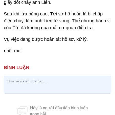
giấy đốt cháy anh Liên.
Sau khi lửa bùng cao, Tới vờ hô hoán là bị chập
điện cháy, làm anh Liên tử vong. Thế nhưng hành vi
của Tới đã không qua mắt cơ quan điều tra.
Vụ việc đang được hoàn tất hồ sơ, xử lý.
nhật mai