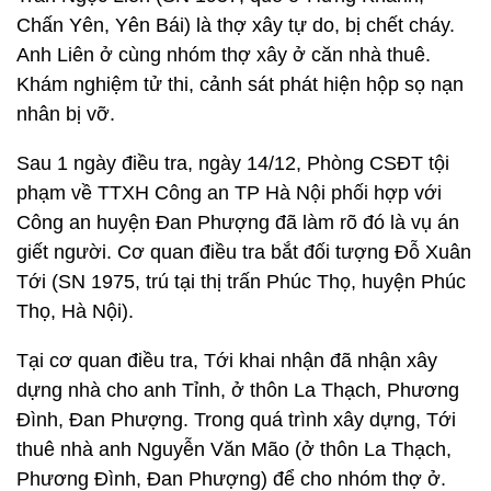
Chấn Yên, Yên Bái) là thợ xây tự do, bị chết cháy.
Anh Liên ở cùng nhóm thợ xây ở căn nhà thuê.
Khám nghiệm tử thi, cảnh sát phát hiện hộp sọ nạn
nhân bị vỡ.
Sau 1 ngày điều tra, ngày 14/12, Phòng CSĐT tội
phạm về TTXH Công an TP Hà Nội phối hợp với
Công an huyện Đan Phượng đã làm rõ đó là vụ án
giết người. Cơ quan điều tra bắt đối tượng Đỗ Xuân
Tới (SN 1975, trú tại thị trấn Phúc Thọ, huyện Phúc
Thọ, Hà Nội).
Tại cơ quan điều tra, Tới khai nhận đã nhận xây
dựng nhà cho anh Tỉnh, ở thôn La Thạch, Phương
Đình, Đan Phượng. Trong quá trình xây dựng, Tới
thuê nhà anh Nguyễn Văn Mão (ở thôn La Thạch,
Phương Đình, Đan Phượng) để cho nhóm thợ ở.