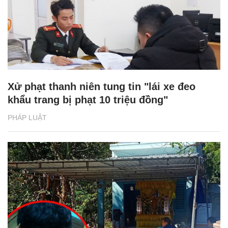
Xử phạt thanh niên tung tin "lái xe đeo
khẩu trang bị phạt 10 triệu đồng"
PHÁP LUẬT