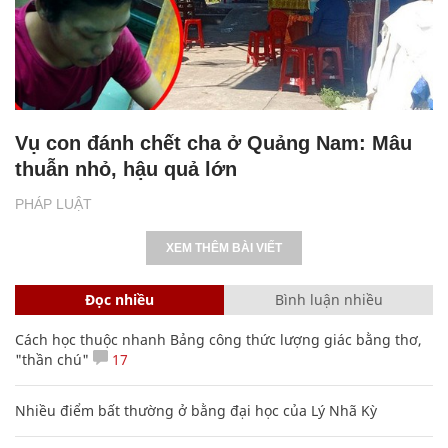
Vụ con đánh chết cha ở Quảng Nam: Mâu
thuẫn nhỏ, hậu quả lớn
PHÁP LUẬT
XEM THÊM BÀI VIẾT
Đọc nhiều
Bình luận nhiều
Cách học thuộc nhanh Bảng công thức lượng giác bằng thơ,
"thần chú"
17
Nhiều điểm bất thường ở bằng đại học của Lý Nhã Kỳ