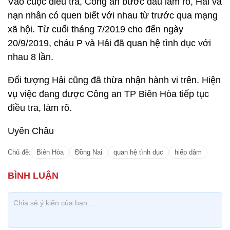
Vào cuộc điều tra, Công an bước đầu làm rõ, Hải và
nạn nhân có quen biết với nhau từ trước qua mạng
xã hội. Từ cuối tháng 7/2019 cho đến ngày
20/9/2019, cháu P và Hải đã quan hệ tình dục với
nhau 8 lần.
Đối tượng Hải cũng đã thừa nhận hành vi trên. Hiện
vụ việc đang được Công an TP Biên Hòa tiếp tục
điều tra, làm rõ.
Uyên Châu
Chủ đề:
Biên Hòa
Đồng Nai
quan hệ tình dục
hiếp dâm