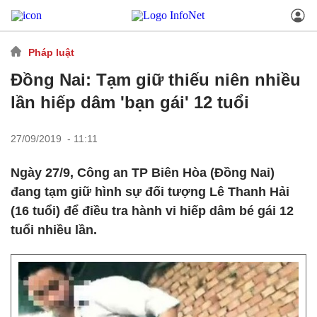
Pháp luật
Đồng Nai: Tạm giữ thiếu niên nhiều
lần hiếp dâm 'bạn gái' 12 tuổi
27/09/2019 - 11:11
Ngày 27/9, Công an TP Biên Hòa (Đồng Nai)
đang tạm giữ hình sự đối tượng Lê Thanh Hải
(16 tuổi) để điều tra hành vi hiếp dâm bé gái 12
tuổi nhiều lần.