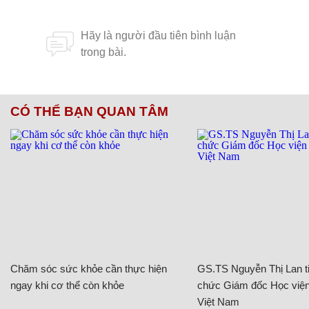
CÓ THỂ BẠN QUAN TÂM
Chăm sóc sức khỏe cần thực hiện
GS.TS Nguyễn Thị Lan ti
ngay khi cơ thể còn khỏe
chức Giám đốc Học viện
Việt Nam