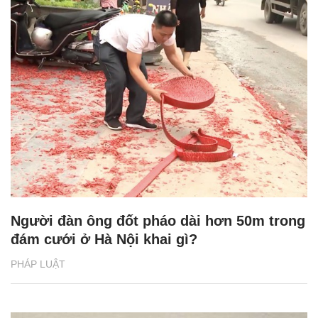
Người đàn ông đốt pháo dài hơn 50m trong
đám cưới ở Hà Nội khai gì?
PHÁP LUẬT