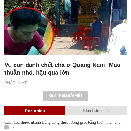
Vụ con đánh chết cha ở Quảng Nam: Mâu
thuẫn nhỏ, hậu quả lớn
PHÁP LUẬT
XEM THÊM BÀI VIẾT
Đọc nhiều
Bình luận nhiều
Cách học thuộc nhanh Bảng công thức lượng giác bằng thơ, "thần chú"
17