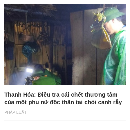
Thanh Hóa: Điều tra cái chết thương tâm
của một phụ nữ độc thân tại chòi canh rẫy
PHÁP LUẬT