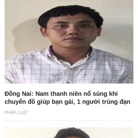
Đồng Nai: Nam thanh niên nổ súng khi
chuyển đồ giúp bạn gái, 1 người trúng đạn
PHÁP LUẬT