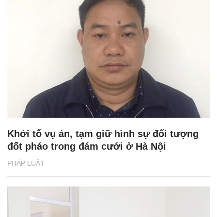
Khởi tố vụ án, tạm giữ hình sự đối tượng
đốt pháo trong đám cưới ở Hà Nội
PHÁP LUẬT