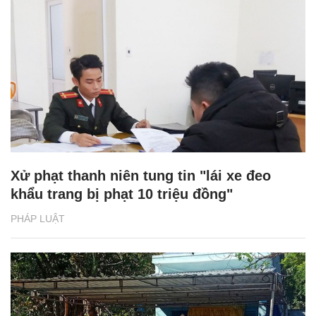
Xử phạt thanh niên tung tin "lái xe đeo
khẩu trang bị phạt 10 triệu đồng"
PHÁP LUẬT