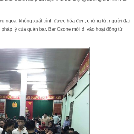
ợu ngoại không xuất trình được hóa đơn, chứng từ, người đại
ơ pháp lý của quán bar. Bar Ozone mới đi vào hoạt động từ