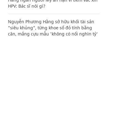
HPV: Bác sĩ nói gì?
Nguyễn Phương Hằng sở hữu khối tài sản
"siêu khủng", từng khoe sổ đỏ tính bằng
cân, mắng cựu mẫu 'không có nổi nghìn tỷ'