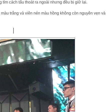
 tìm cách tẩu thoát ra ngoài nhưng đều bị giữ lại.
ột màu trắng và viên nén màu hồng không còn nguyên vẹn và