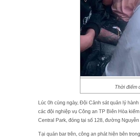
Thời điểm 
Lúc 0h cùng ngày, Đội Cảnh sát quản lý hành c
các đội nghiệp vụ Công an TP Biên Hòa kiểm
Central Park, đóng tại số 128, đường Nguyễn
Tại quán bar trên, công an phát hiện bên tron