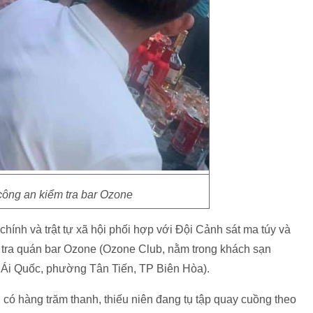
công an kiểm tra bar Ozone
hính và trật tự xã hội phối hợp với Đội Cảnh sát ma túy và
 tra quán bar Ozone (Ozone Club, nằm trong khách sạn
 Ái Quốc, phường Tân Tiến, TP Biên Hòa).
g có hàng trăm thanh, thiếu niên đang tụ tập quay cuồng theo