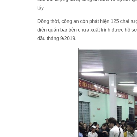
túy.
Đồng thời, công an còn phát hiện 125 chai rư
diện quán bar trên chưa xuất trình được hồ s
đầu tháng 9/2019.