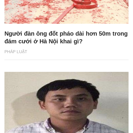
Người đàn ông đốt pháo dài hơn 50m trong
đám cưới ở Hà Nội khai gì?
PHÁP LUẬT