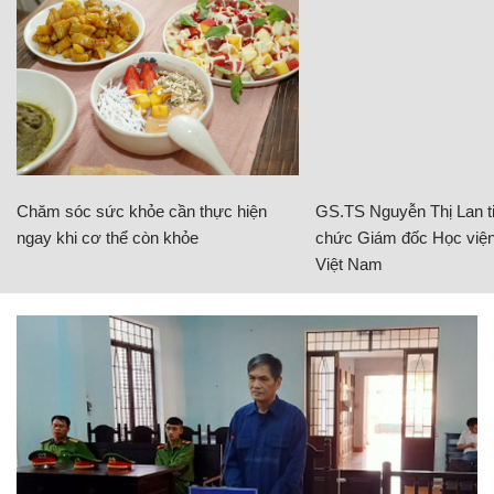
Chăm sóc sức khỏe cần thực hiện
GS.TS Nguyễn Thị Lan ti
ngay khi cơ thể còn khỏe
chức Giám đốc Học viện
Việt Nam