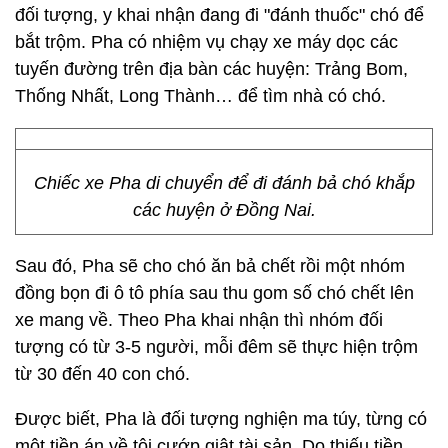
đối tượng, y khai nhận đang đi "đánh thuốc" chó để
bắt trộm. Pha có nhiệm vụ chạy xe máy dọc các
tuyến đường trên địa bàn các huyện: Trảng Bom,
Thống Nhất, Long Thành… để tìm nhà có chó.
Chiếc xe Pha di chuyển để đi đánh bả chó khắp
các huyện ở Đồng Nai.
Sau đó, Pha sẽ cho chó ăn bả chết rồi một nhóm
đồng bọn đi ô tô phía sau thu gom số chó chết lên
xe mang về. Theo Pha khai nhận thì nhóm đối
tượng có từ 3-5 người, mỗi đêm sẽ thực hiện trộm
từ 30 đến 40 con chó.
Được biết, Pha là đối tượng nghiện ma túy, từng có
một tiền án về tội cướp giật tài sản. Do thiếu tiền