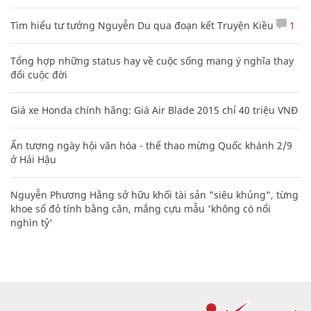
Tìm hiểu tư tưởng Nguyễn Du qua đoạn kết Truyện Kiều
1
Tổng hợp những status hay về cuộc sống mang ý nghĩa thay
đổi cuộc đời
Giá xe Honda chính hãng: Giá Air Blade 2015 chỉ 40 triệu VNĐ
Ấn tượng ngày hội văn hóa - thể thao mừng Quốc khánh 2/9
ở Hải Hậu
Nguyễn Phương Hằng sở hữu khối tài sản "siêu khủng", từng
khoe sổ đỏ tính bằng cân, mắng cựu mẫu 'không có nổi
nghìn tỷ'