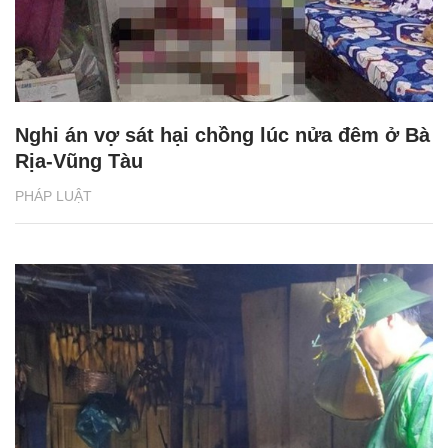
Nghi án vợ sát hại chồng lúc nửa đêm ở Bà
Rịa-Vũng Tàu
PHÁP LUẬT