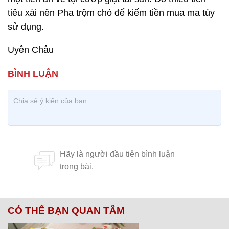
tiêu xài nên Pha trộm chó để kiếm tiền mua ma túy
sử dụng.
Uyên Châu
CÓ THỂ BẠN QUAN TÂM