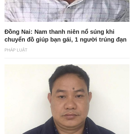
Đồng Nai: Nam thanh niên nổ súng khi
chuyển đồ giúp bạn gái, 1 người trúng đạn
PHÁP LUẬT