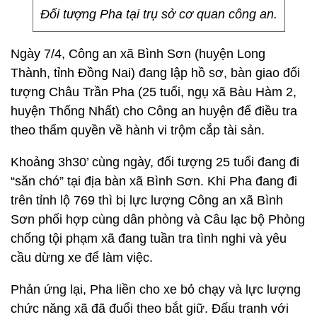
Đối tượng Pha tại trụ sở cơ quan công an.
Ngày 7/4, Công an xã Bình Sơn (huyện Long
Thành, tỉnh Đồng Nai) đang lập hồ sơ, bàn giao đối
tượng Châu Trần Pha (25 tuổi, ngụ xã Bàu Hàm 2,
huyện Thống Nhất) cho Công an huyện để điều tra
theo thẩm quyền về hành vi trộm cắp tài sản.
Khoảng 3h30’ cùng ngày, đối tượng 25 tuổi đang đi
“săn chó” tại địa bàn xã Bình Sơn. Khi Pha đang đi
trên tỉnh lộ 769 thì bị lực lượng Công an xã Bình
Sơn phối hợp cùng dân phòng và Câu lạc bộ Phòng
chống tội phạm xã đang tuần tra tình nghi và yêu
cầu dừng xe để làm việc.
Phản ứng lại, Pha liền cho xe bỏ chạy và lực lượng
chức năng xã đã đuổi theo bắt giữ. Đấu tranh với