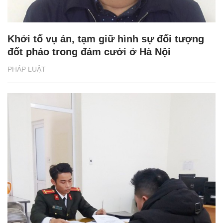
Khởi tố vụ án, tạm giữ hình sự đối tượng
đốt pháo trong đám cưới ở Hà Nội
PHÁP LUẬT