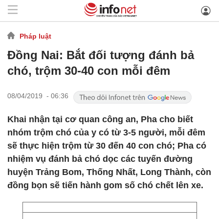
Pháp luật
Đồng Nai: Bắt đối tượng đánh bả
chó, trộm 30-40 con mỗi đêm
08/04/2019 - 06:36
Khai nhận tại cơ quan công an, Pha cho biết
nhóm trộm chó của y có từ 3-5 người, mỗi đêm
sẽ thực hiện trộm từ 30 đến 40 con chó; Pha có
nhiệm vụ đánh bả chó dọc các tuyến đường
huyện Trảng Bom, Thống Nhất, Long Thành, còn
đồng bọn sẽ tiến hành gom số chó chết lên xe.