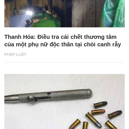
Thanh Hóa: Điều tra cái chết thương tâm
của một phụ nữ độc thân tại chòi canh rẫy
PHÁP LUẬT