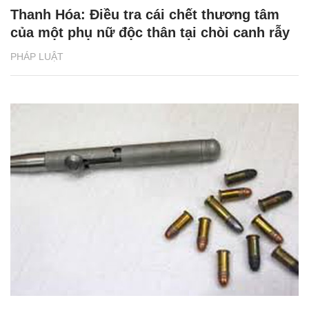
Thanh Hóa: Điều tra cái chết thương tâm
của một phụ nữ độc thân tại chòi canh rẫy
PHÁP LUẬT