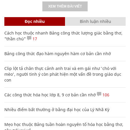
XEM THÊM BÀI VIẾT
Đọc nhiều
Bình luận nhiều
Cách học thuộc nhanh Bảng công thức lượng giác bằng thơ,
"thần chú"
17
Bảng công thức đạo hàm nguyên hàm cơ bản cần nhớ
Clip lột tả chân thực cảnh anh trai và em gái như 'chó với
mèo', người tinh ý còn phát hiện một vấn đề trong giáo dục
con
Các công thức hóa học lớp 8, 9 cơ bản cần nhớ
106
Nhiều điểm bất thường ở bằng đại học của Lý Nhã Kỳ
Mẹo học thuộc Bảng tuần hoàn nguyên tố hóa học bằng thơ,