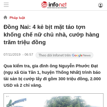
Pháp luật
Đồng Nai: 4 kẻ bịt mặt táo tợn
khống chế nữ chủ nhà, cướp hàng
trăm triệu đồng
07/11/2019 - 06:57
Qua kiểm tra, gia đình ông Nguyễn Phước Đạt
(ngụ xã Gia Tân 1, huyện Thống Nhất) trình báo
tài sản bị cướp lấy đi gồm 300 triệu đồng, 2.000
USD và 2 chỉ vàng.