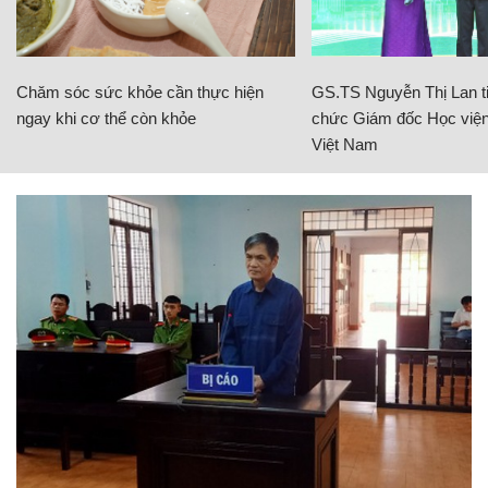
Chăm sóc sức khỏe cần thực hiện
GS.TS Nguyễn Thị Lan ti
ngay khi cơ thể còn khỏe
chức Giám đốc Học viện
Việt Nam