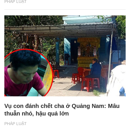
PHÁP LUẬT
Vụ con đánh chết cha ở Quảng Nam: Mâu
thuẫn nhỏ, hậu quả lớn
PHÁP LUẬT