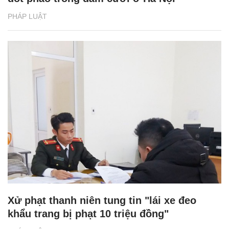
PHÁP LUẬT
Xử phạt thanh niên tung tin "lái xe đeo
khẩu trang bị phạt 10 triệu đồng"