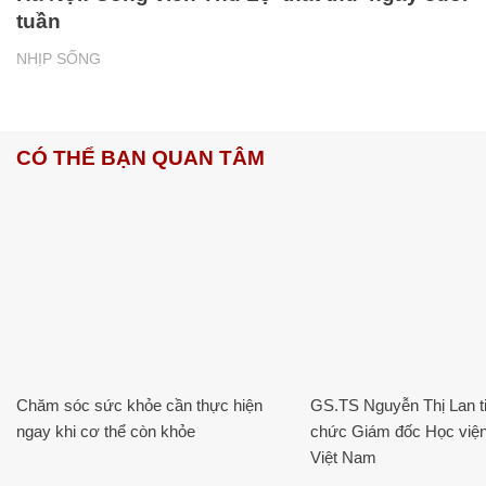
tuần
NHỊP SỐNG
CÓ THỂ BẠN QUAN TÂM
Chăm sóc sức khỏe cần thực hiện
GS.TS Nguyễn Thị Lan ti
ngay khi cơ thể còn khỏe
chức Giám đốc Học viện
Việt Nam