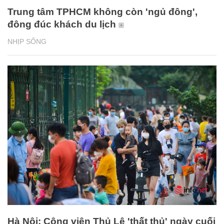
Trung tâm TPHCM không còn 'ngủ đông',
đông đúc khách du lịch
NHỊP SỐNG
Hà Nội: Công viên Thủ Lệ 'thất thủ' ngày cuối