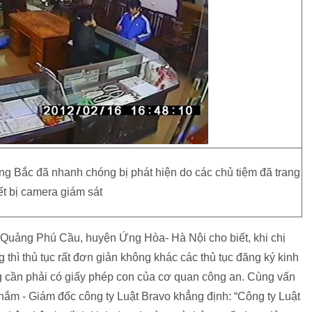
g Bắc đã nhanh chóng bị phát hiện do các chủ tiệm đã trang
iết bị camera giám sát
Quảng Phú Cầu, huyện Ứng Hòa- Hà Nội cho biết, khi chị
 thì thủ tục rất đơn giản không khác các thủ tục đăng ký kinh
 cần phải có giấy phép con của cơ quan công an. Cùng vấn
hắm - Giám đốc công ty Luật Bravo khẳng định: “Công ty Luật