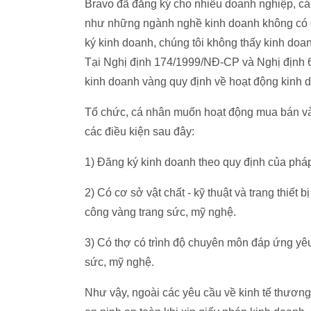
Bravo đã đăng ký cho nhiều doanh nghiệp, cá 
như những ngành nghề kinh doanh không có đi
ký kinh doanh, chúng tôi không thấy kinh do
Tại Nghị định 174/1999/NĐ-CP và Nghị định 
kinh doanh vàng quy định về hoạt động kinh 
Tổ chức, cá nhân muốn hoạt động mua bán vàn
các điều kiện sau đây:
1) Đăng ký kinh doanh theo quy định của pháp
2) Có cơ sở vật chất - kỹ thuật và trang thiết
công vàng trang sức, mỹ nghệ.
3) Có thợ có trình độ chuyên môn đáp ứng yê
sức, mỹ nghệ.
Như vậy, ngoài các yêu cầu về kinh tế thương