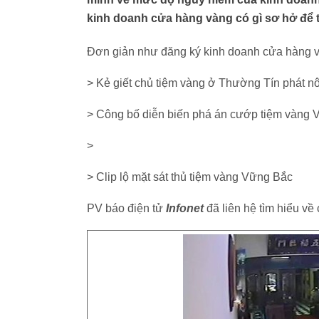
kinh doanh cửa hàng vàng có gì sơ hở để t
Đơn giản như đăng ký kinh doanh cửa hàng v
> Kẻ giết chủ tiệm vàng ở Thường Tín phát nô
> Công bố diễn biến phá án cướp tiệm vàng
>
> Clip lộ mặt sát thủ tiệm vàng Vững Bắc
PV báo điện tử
Infonet
đã liên hệ tìm hiểu về