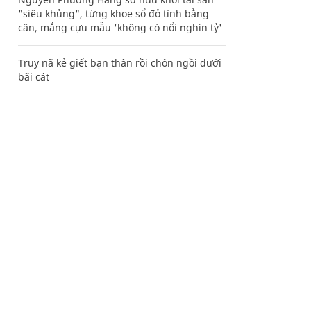
"siêu khủng", từng khoe sổ đỏ tính bằng
cân, mắng cựu mẫu 'không có nổi nghìn tỷ'
Truy nã kẻ giết bạn thân rồi chôn ngồi dưới
bãi cát