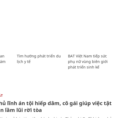
Lan
Tìm hướng phát triển du
BAT Việt Nam tiếp sức
Giám
lịch y tế
phụ nữ vùng biên giới
phát triển sinh kế
ẬT
ủ lĩnh án tội hiếp dâm, cô gái giúp việc tật
 lầm lũi rời tòa