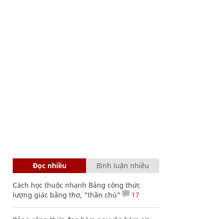
Đọc nhiều
Bình luận nhiều
Cách học thuộc nhanh Bảng công thức
lượng giác bằng thơ, "thần chú"
17