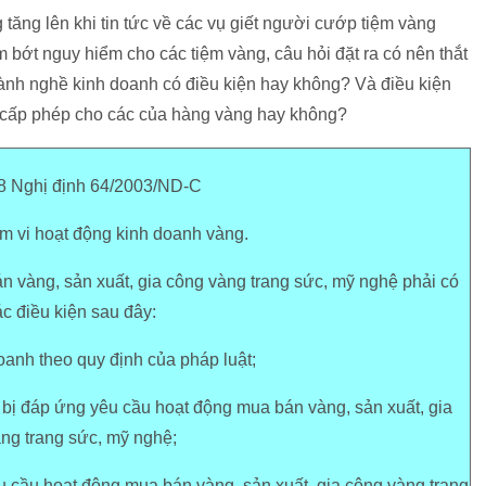
ăng lên khi tin tức về các vụ giết người cướp tiệm vàng
 bớt nguy hiểm cho các tiệm vàng, câu hỏi đặt ra có nên thắt
nh nghề kinh doanh có điều kiện hay không? Và điều kiện
để cấp phép cho các của hàng vàng hay không?
 8 Nghị định 64/2003/ND-C
m vi hoạt động kinh doanh vàng.
 vàng, sản xuất, gia công vàng trang sức, mỹ nghệ phải có
c điều kiện sau đây:
oanh theo quy định của pháp luật;
iết bị đáp ứng yêu cầu hoạt động mua bán vàng, sản xuất, gia
ng trang sức, mỹ nghệ;
u cầu hoạt động mua bán vàng, sản xuất, gia công vàng trang