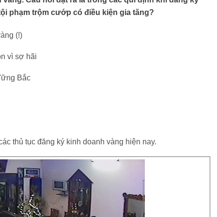
ội phạm trộm cướp có điều kiện gia tăng?
àng (!)
n vì sợ hãi
 Vững Bắc
 các thủ tục đăng ký kinh doanh vàng hiện nay.