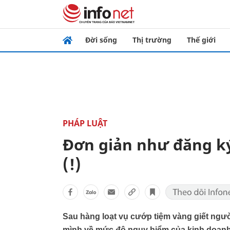
Đời sống
Thị trường
Thế giới
PHÁP LUẬT
Đơn giản như đăng k
(!)
Sau hàng loạt vụ cướp tiệm vàng giết ngườ
mình về mức độ nguy hiểm của kinh doanh v