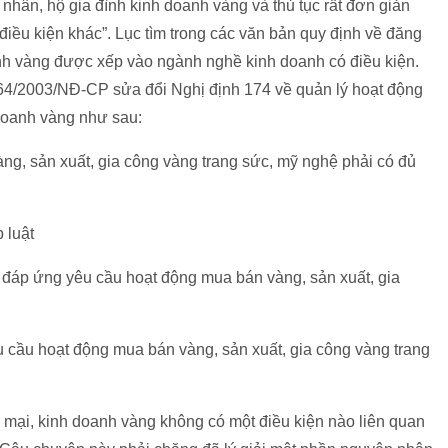
nhân, hộ gia đình kinh doanh vàng và thủ tục rất đơn giản
ều kiện khác”. Lục tìm trong các văn bản quy định về đăng
anh vàng được xếp vào ngành nghề kinh doanh có điều kiện.
64/2003/NĐ-CP sửa đổi Nghị định 174 về quản lý hoạt động
doanh vàng như sau:
g, sản xuất, gia công vàng trang sức, mỹ nghệ phải có đủ
 luật
 bị đáp ứng yêu cầu hoạt động mua bán vàng, sản xuất, gia
u cầu hoạt động mua bán vàng, sản xuất, gia công vàng trang
 mại, kinh doanh vàng không có một điều kiện nào liên quan