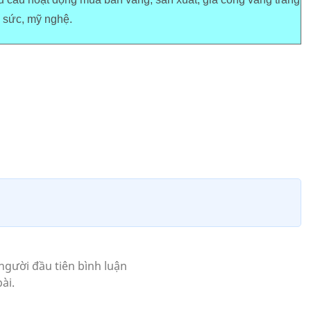
sức, mỹ nghệ.