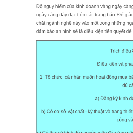
Độ nguy hiểm của kinh doanh vàng ngày càng t
ngày càng dày đặc trên các trang báo. Để giảm
chặt ngành nghề này vào một trong những ngà
đảm bảo an ninh sẽ là điều kiện tiên quyết 
Trích điều
Điều kiện và phạ
1. Tổ chức, cá nhân muốn hoạt động mua bán
đủ cá
a) Đăng ký kinh d
b) Có cơ sở vật chất - kỹ thuật và trang th
công và
c) Có thợ có trình độ chuyên môn đáp ứng yê