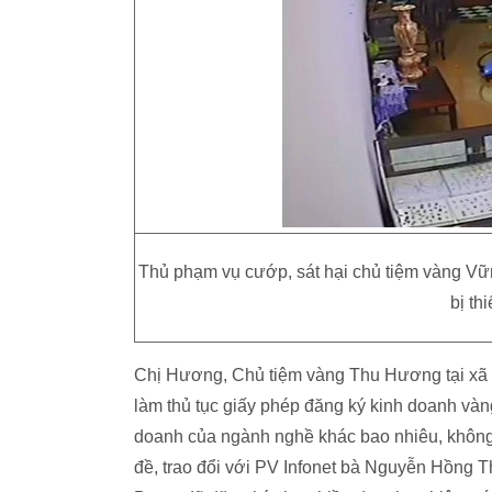
Thủ phạm vụ cướp, sát hại chủ tiệm vàng Vữn
bị th
Chị Hương, Chủ tiệm vàng Thu Hương tại xã 
làm thủ tục giấy phép đăng ký kinh doanh vàng
doanh của ngành nghề khác bao nhiêu, không
đề, trao đổi với PV Infonet bà Nguyễn Hồng T