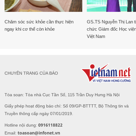
Chăm sóc sức khỏe cần thực hiện
GS.TS Nguyễn Thị Lan ti
ngay khi cơ thể còn khỏe
chức Giám đốc Học viện
Việt Nam
CHUYÊN TRANG CỦA BÁO
Tòa soạn: Tòa nhà Cục Tần Số, 115 Trần Duy Hưng Hà Nội
Giấy phép hoạt động báo chí: Số 09/GP-BTTTT, Bộ Thông tin và
Truyền thông cấp ngày 07/01/2019.
0916118822
Hotline nội dung:
toasoan@infonet.vn
Email: