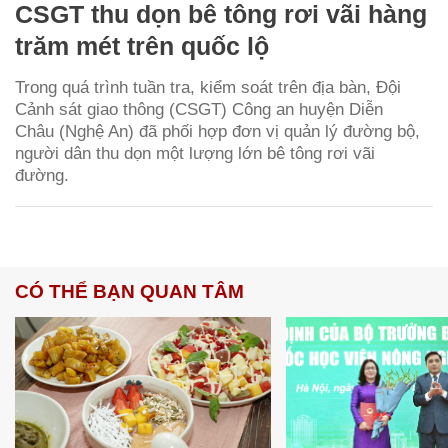
CSGT thu dọn bê tông rơi vãi hàng
trăm mét trên quốc lộ
Trong quá trình tuần tra, kiểm soát trên địa bàn, Đội
Cảnh sát giao thông (CSGT) Công an huyện Diễn
Châu (Nghệ An) đã phối hợp đơn vị quản lý đường bộ,
người dân thu dọn một lượng lớn bê tông rơi vãi
đường.
CÓ THỂ BẠN QUAN TÂM