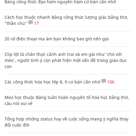
Bảng công thức đạo hàm nguyên hàm cơ bản cần nhớ
Cách học thuộc nhanh Bảng công thức lượng giác bằng thơ,
"thần chú"
17
20 số điện thoại ma ám bạn không bao giờ nên gọi
Clip lột tả chân thực cảnh anh trai và em gái như 'chó với
mèo', người tinh ý còn phát hiện một vấn đề trong giáo dục
con
Các công thức hóa học lớp 8, 9 cơ bản cần nhớ
106
Mẹo học thuộc Bảng tuần hoàn nguyên tố hóa học bằng thơ,
câu nói vui vẻ
Tổng hợp những status hay về cuộc sống mang ý nghĩa thay
đổi cuộc đời