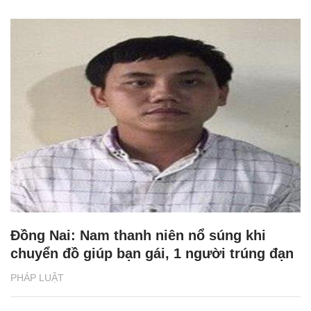
Đồng Nai: Nam thanh niên nổ súng khi
chuyển đồ giúp bạn gái, 1 người trúng đạn
PHÁP LUẬT