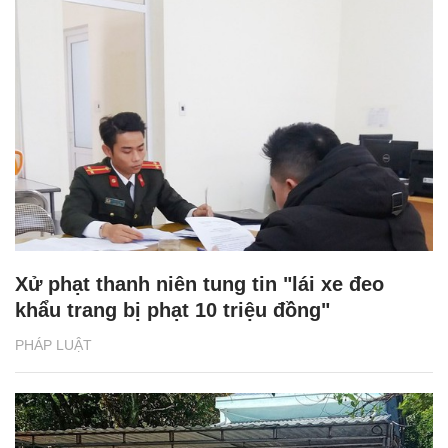
Xử phạt thanh niên tung tin "lái xe đeo
khẩu trang bị phạt 10 triệu đồng"
PHÁP LUẬT