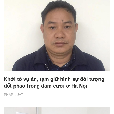
Khởi tố vụ án, tạm giữ hình sự đối tượng
đốt pháo trong đám cưới ở Hà Nội
PHÁP LUẬT