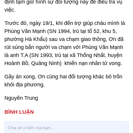
định tạm giữ hình sự đối tượng này để điều tra vụ
việc.
Trước đó, ngày 19/1, khi đến trợ giúp cháu mình là
Phùng Văn Mạnh (SN 1994, trú tại tổ 52, khu 5,
phường Hà Khẩu) sau va chạm giao thông, Ơn đã
rút súng bắn người va chạm với Phùng Văn Mạnh
là anh T.A (SN 1993, trú tại xã Thống Nhất, huyện
Hoành Bồ, Quảng Ninh) khiến nạn nhân tử vong.
Gây án xong, Ơn cùng hai đối tượng khác bỏ trốn
khỏi địa phương.
Nguyên Trung