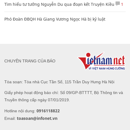
Tìm hiểu tư tưởng Nguyễn Du qua đoạn kết Truyện Kiều
1
Phó Đoàn ĐBQH Hà Giang Vương Ngọc Hà bị kỷ luật
CHUYÊN TRANG CỦA BÁO
Tòa soạn: Tòa nhà Cục Tần Số, 115 Trần Duy Hưng Hà Nội
Giấy phép hoạt động báo chí: Số 09/GP-BTTTT, Bộ Thông tin và
Truyền thông cấp ngày 07/01/2019.
0916118822
Hotline nội dung:
toasoan@infonet.vn
Email: