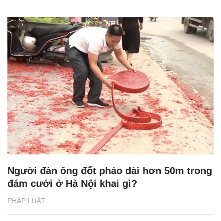
Người đàn ông đốt pháo dài hơn 50m trong
đám cưới ở Hà Nội khai gì?
PHÁP LUẬT