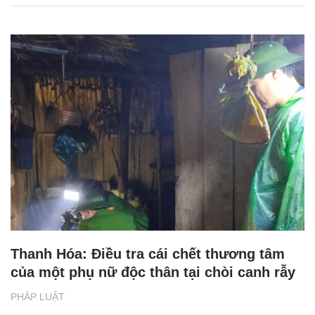
Thanh Hóa: Điều tra cái chết thương tâm
của một phụ nữ độc thân tại chòi canh rẫy
PHÁP LUẬT