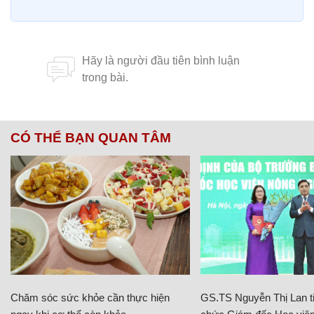
CÓ THỂ BẠN QUAN TÂM
Chăm sóc sức khỏe cần thực hiện
GS.TS Nguyễn Thị Lan ti