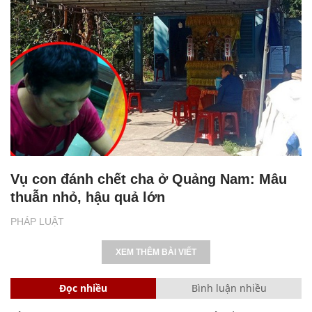
Vụ con đánh chết cha ở Quảng Nam: Mâu
thuẫn nhỏ, hậu quả lớn
PHÁP LUẬT
XEM THÊM BÀI VIẾT
Đọc nhiều
Bình luận nhiều