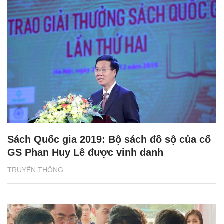
Sách Quốc gia 2019: Bộ sách đồ sộ của cố
GS Phan Huy Lê được vinh danh
TRUYỀN THÔNG