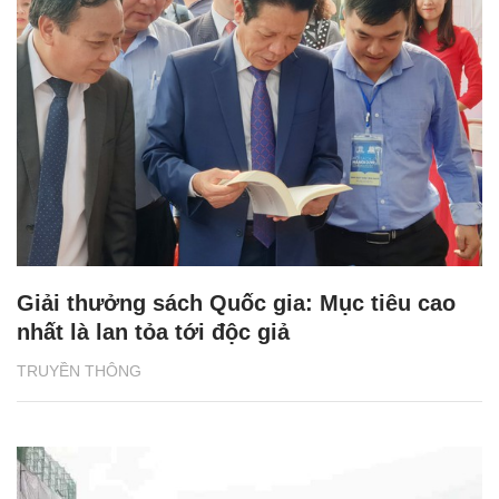
Giải thưởng sách Quốc gia: Mục tiêu cao
nhất là lan tỏa tới độc giả
TRUYỀN THÔNG