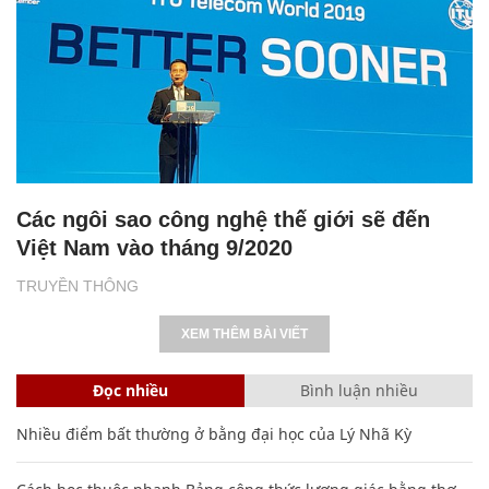
Các ngôi sao công nghệ thế giới sẽ đến
Việt Nam vào tháng 9/2020
TRUYỀN THÔNG
XEM THÊM BÀI VIẾT
Đọc nhiều
Bình luận nhiều
Nhiều điểm bất thường ở bằng đại học của Lý Nhã Kỳ