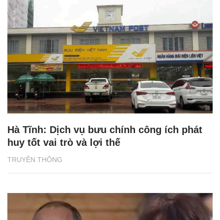
Hà Tĩnh: Dịch vụ bưu chính công ích phát
huy tốt vai trò và lợi thế
TRUYỀN THÔNG