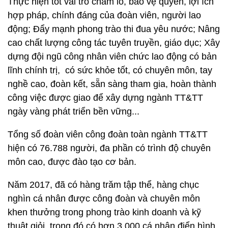
Thực hiện tốt vai trò chăm lo, bảo vệ quyền, lợi ích
hợp pháp, chính đáng của đoàn viên, người lao
động; Đẩy mạnh phong trào thi đua yêu nước; Nâng
cao chất lượng công tác tuyên truyền, giáo dục; Xây
dựng đội ngũ công nhân viên chức lao động có bản
lĩnh chính trị, có sức khỏe tốt, có chuyên môn, tay
nghề cao, đoàn kết, sẵn sàng tham gia, hoàn thành
công việc được giao để xây dựng ngành TT&TT
ngày vàng phát triển bền vững...
Tổng số đoàn viên công đoàn toàn ngành TT&TT
hiện có 76.788 người, đa phần có trình độ chuyên
môn cao, được đào tạo cơ bản.
Năm 2017, đã có hàng trăm tập thể, hàng chục
nghìn cá nhân được công đoàn và chuyên môn
khen thưởng trong phong trào kinh doanh và kỹ
thuật giỏi, trong đó có hơn 3.000 cá nhân điển hình