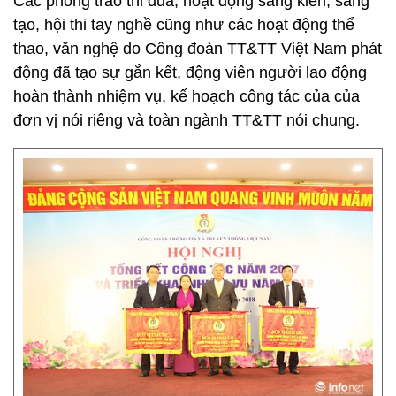
Các phong trào thi đua, hoạt động sáng kiến, sáng
tạo, hội thi tay nghề cũng như các hoạt động thể
thao, văn nghệ do Công đoàn TT&TT Việt Nam phát
động đã tạo sự gắn kết, động viên người lao động
hoàn thành nhiệm vụ, kế hoạch công tác của của
đơn vị nói riêng và toàn ngành TT&TT nói chung.