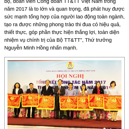
bộ, đoàn viên Công đoàn TT&TT Việt Nam trong
năm 2017 là to lớn và quan trọng, đã phát huy được
sức mạnh tổng hợp của người lao động toàn ngành,
tạo ra được những phong trào thi đua có hiệu quả,
thiết thực, góp phần thực hiện thắng lợi, toàn diện
nhiệm vụ chính trị của Bộ TT&TT”, Thứ trưởng
Nguyễn Minh Hồng nhấn mạnh.