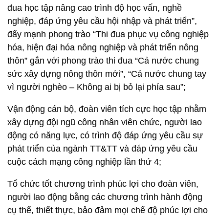
đua học tập nâng cao trình độ học vấn, nghề
nghiệp, đáp ứng yêu cầu hội nhập và phát triển”,
đẩy mạnh phong trào “Thi đua phục vụ công nghiệp
hóa, hiện đại hóa nông nghiệp và phát triển nông
thôn” gắn với phong trào thi đua “Cả nước chung
sức xây dựng nông thôn mới”, “Cả nước chung tay
vì người nghèo – Không ai bị bỏ lại phía sau”;
Vận động cán bộ, đoàn viên tích cực học tập nhằm
xây dựng đội ngũ công nhân viên chức, người lao
động có năng lực, có trình độ đáp ứng yêu cầu sự
phát triển của ngành TT&TT và đáp ứng yêu cầu
cuộc cách mạng công nghiệp lần thứ 4;
Tổ chức tốt chương trình phúc lợi cho đoàn viên,
người lao động bằng các chương trình hành động
cụ thể, thiết thực, bảo đảm mọi chế độ phúc lợi cho