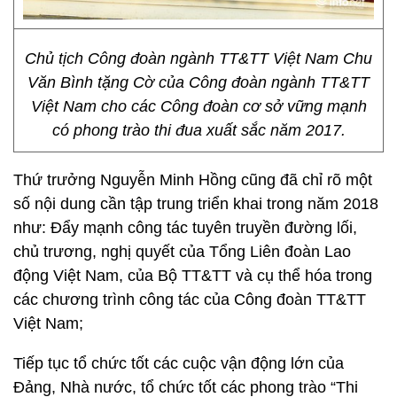
Chủ tịch Công đoàn ngành TT&TT Việt Nam Chu
Văn Bình tặng Cờ của Công đoàn ngành TT&TT
Việt Nam cho các Công đoàn cơ sở vững mạnh
có phong trào thi đua xuất sắc năm 2017.
Thứ trưởng Nguyễn Minh Hồng cũng đã chỉ rõ một
số nội dung cần tập trung triển khai trong năm 2018
như: Đẩy mạnh công tác tuyên truyền đường lối,
chủ trương, nghị quyết của Tổng Liên đoàn Lao
động Việt Nam, của Bộ TT&TT và cụ thể hóa trong
các chương trình công tác của Công đoàn TT&TT
Việt Nam;
Tiếp tục tổ chức tốt các cuộc vận động lớn của
Đảng, Nhà nước, tổ chức tốt các phong trào “Thi