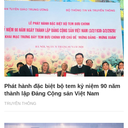
Phát hành đặc biệt bộ tem kỷ niệm 90 năm
thành lập Đảng Cộng sản Việt Nam
TRUYỀN THÔNG