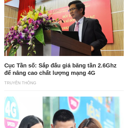
Cục Tần số: Sắp đấu giá băng tần 2.6Ghz
để nâng cao chất lượng mạng 4G
TRUYỀN THÔNG