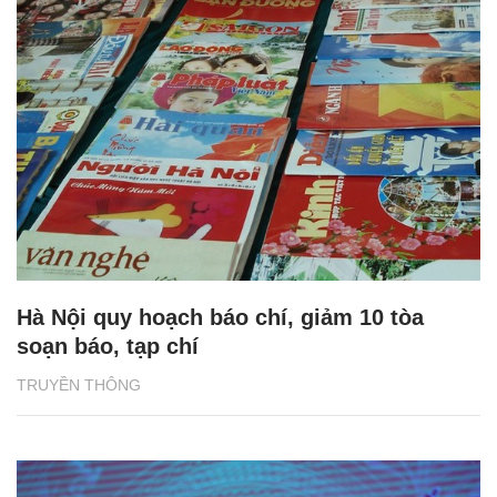
Hà Nội quy hoạch báo chí, giảm 10 tòa
soạn báo, tạp chí
TRUYỀN THÔNG