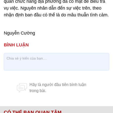
quan chức năng địa phương đã có mặt để điều tra
vụ việc. Nguyên nhân dẫn đến sự việc trên, theo
nhận định ban đầu có thể là do mâu thuẫn tình cảm.
Nguyễn Cường
CÓ THỂ BẠN QUAN TÂM