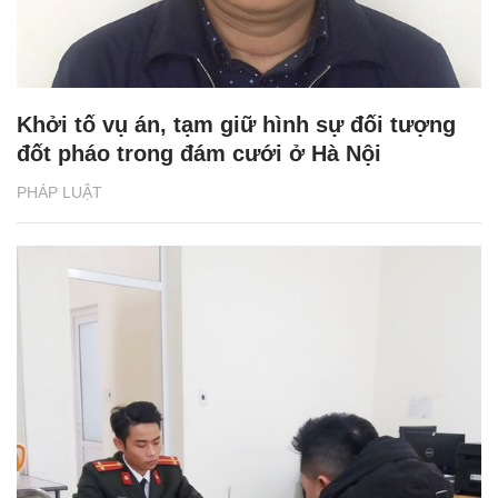
Khởi tố vụ án, tạm giữ hình sự đối tượng
đốt pháo trong đám cưới ở Hà Nội
PHÁP LUẬT