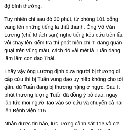
độ bình thường.
Tuy nhiên chỉ sau đó 30 phút, từ phòng 101 bỗng
vang lên những tiếng la thất thanh. Ông Võ Văn
Lương (chủ khách sạn) nghe tiếng kêu cứu trên lầu
vội chạy lên kiểm tra thì phát hiện chị T. đang quằn
quại trên vũng máu, cách đó vài mét là Tuấn đang
lăm lăm con dao Thái.
Thấy vậy ông Lương định đưa người bị thương đi
cấp cứu thì bị Tuấn vung dao uy hiếp không cho tới
gần, dù Tuấn đang bị thương nặng ở ngực. Sau ít
phút thương lượng Tuấn đã đồng ý bỏ dao, ngay
lập tức mọi người lao vào sơ cứu và chuyển cả hai
lên Bệnh viện 115.
Nhận được tin báo, lực lượng cảnh sát 113 và cơ