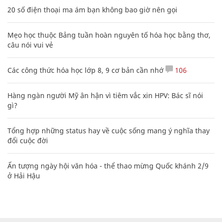
20 số điện thoại ma ám bạn không bao giờ nên gọi
Mẹo học thuộc Bảng tuần hoàn nguyên tố hóa học bằng thơ,
câu nói vui vẻ
Các công thức hóa học lớp 8, 9 cơ bản cần nhớ
106
Hàng ngàn người Mỹ ân hận vì tiêm vắc xin HPV: Bác sĩ nói
gì?
Tổng hợp những status hay về cuộc sống mang ý nghĩa thay
đổi cuộc đời
Ấn tượng ngày hội văn hóa - thể thao mừng Quốc khánh 2/9
ở Hải Hậu