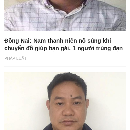
Đồng Nai: Nam thanh niên nổ súng khi
chuyển đồ giúp bạn gái, 1 người trúng đạn
PHÁP LUẬT