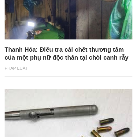
Thanh Hóa: Điều tra cái chết thương tâm
của một phụ nữ độc thân tại chòi canh rẫy
PHÁP LUẬT