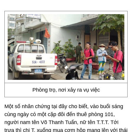
Phòng trọ, nơi xảy ra vụ việc
Một số nhân chứng tại đây cho biết, vào buổi sáng
cùng ngày có một cặp đôi đến thuê phòng 101,
người nam tên Võ Thanh Tuấn, nữ tên T.T.T. Tới
trưa thì chị T. xuống mua cơm hộp mang lên với thái