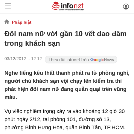
Pháp luật
Đôi nam nữ với gần 10 vết dao đâm
trong khách sạn
03/12/2012 - 12:12
Nghe tiếng kêu thất thanh phát ra từ phòng nghỉ,
người chủ khách sạn vội chạy lên kiểm tra thì
phát hiện đôi nam nữ đang quằn quại trên vũng
máu.
Vụ việc nghiêm trọng xảy ra vào khoảng 12 giờ 30
phút ngày 2/12, tại phòng 101, đường số 13,
phường Bình Hưng Hòa, quận Bình Tân, TP.HCM.