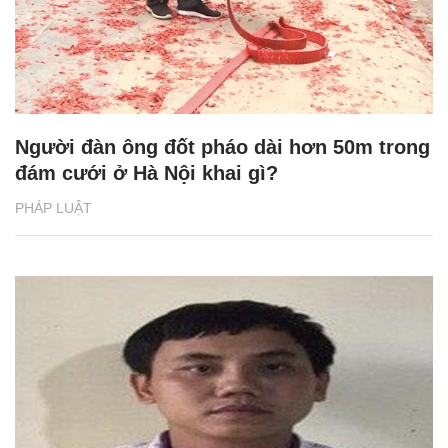
Người đàn ông đốt pháo dài hơn 50m trong
đám cưới ở Hà Nội khai gì?
PHÁP LUẬT