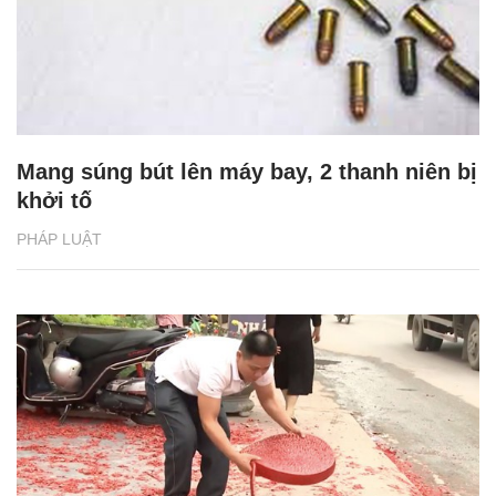
Mang súng bút lên máy bay, 2 thanh niên bị
khởi tố
PHÁP LUẬT