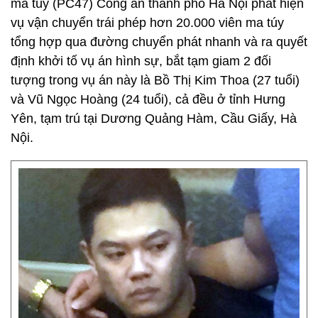
ma túy (PC47) Công an thành phố Hà Nội phát hiện
vụ vận chuyển trái phép hơn 20.000 viên ma túy
tổng hợp qua đường chuyển phát nhanh và ra quyết
định khởi tố vụ án hình sự, bắt tạm giam 2 đối
tượng trong vụ án này là Bồ Thị Kim Thoa (27 tuổi)
và Vũ Ngọc Hoàng (24 tuổi), cả đều ở tỉnh Hưng
Yên, tạm trú tại Dương Quảng Hàm, Cầu Giấy, Hà
Nội.