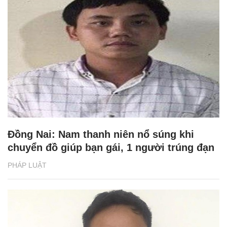
Đồng Nai: Nam thanh niên nổ súng khi
chuyển đồ giúp bạn gái, 1 người trúng đạn
PHÁP LUẬT