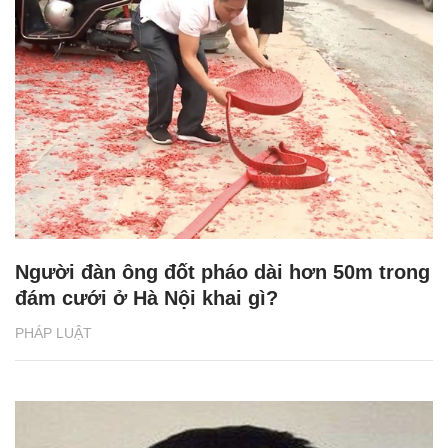
Người đàn ông đốt pháo dài hơn 50m trong
đám cưới ở Hà Nội khai gì?
PHÁP LUẬT