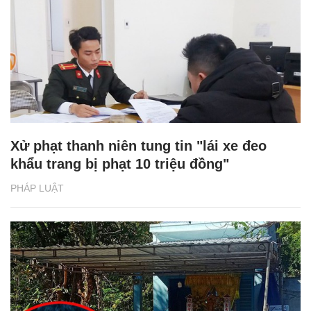
Xử phạt thanh niên tung tin "lái xe đeo
khẩu trang bị phạt 10 triệu đồng"
PHÁP LUẬT