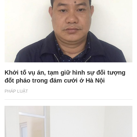
Khởi tố vụ án, tạm giữ hình sự đối tượng
đốt pháo trong đám cưới ở Hà Nội
PHÁP LUẬT