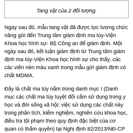
Tang vật của 2 đối tượng.
Ngay sau đó, mẫu tang vật đã được lực lượng chức
năng gửi đến Trung tâm giám định ma túy-Viện
Khoa học hình sự- Bộ Công an để giám định. Một
ngày sau đó, kết luận giám định từ Trung tâm giám
định ma túy-Viện Khoa học hình sự cho thấy, các
các viên nén màu xanh trong mẫu gửi giám định có
chất MDMA.
Đây là chất ma túy nằm trong danh mục I (Danh
mục các chất ma túy tuyệt đối cấm sử dụng trong y
học và đời sống xã hội; việc sử dụng các chất này
trong phân tích, kiểm nghiệm, nghiên cứu khoa học,
điều tra tội phạm theo quy định đặc biệt của cơ
quan có thẩm quyền) tại Nghị định 82/2013/NĐ-CP