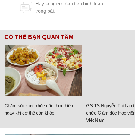
CÓ THỂ BẠN QUAN TÂM
Chăm sóc sức khỏe cần thực hiện
GS.TS Nguyễn Thị Lan ti
ngay khi cơ thể còn khỏe
chức Giám đốc Học viện
Việt Nam