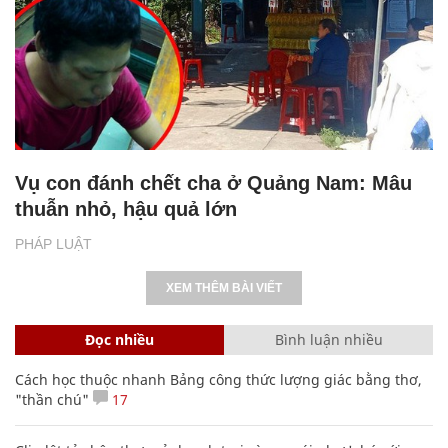
Vụ con đánh chết cha ở Quảng Nam: Mâu
thuẫn nhỏ, hậu quả lớn
PHÁP LUẬT
XEM THÊM BÀI VIẾT
Đọc nhiều
Bình luận nhiều
Cách học thuộc nhanh Bảng công thức lượng giác bằng thơ,
"thần chú"
17