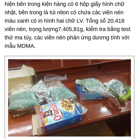
hiện bên trong kiện hàng có 6 hộp giấy hình chữ
nhật, bên trong là túi nilon có chứa các viên nén
màu xanh có in hình hai chữ LV. Tổng số 20.418
viên nén, trọng lượng7.405,81g, kiểm tra bằng test
thử ma túy, các viên nén phản ứng dương tính với
mẫu MDMA.