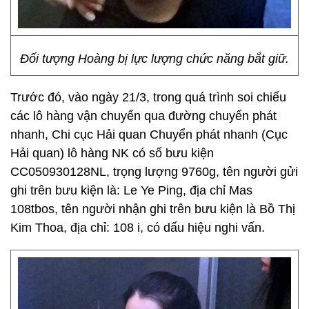
Đối tượng Hoàng bị lực lượng chức năng bắt giữ.
Trước đó, vào ngày 21/3, trong quá trình soi chiếu
các lô hàng vận chuyển qua đường chuyển phát
nhanh, Chi cục Hải quan Chuyển phát nhanh (Cục
Hải quan) lô hàng NK có số bưu kiện
CC050930128NL, trọng lượng 9760g, tên người gửi
ghi trên bưu kiện là: Le Ye Ping, địa chỉ Mas
108tbos, tên người nhận ghi trên bưu kiện là Bồ Thị
Kim Thoa, địa chỉ: 108 i, có dấu hiệu nghi vấn.