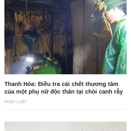
Thanh Hóa: Điều tra cái chết thương tâm
của một phụ nữ độc thân tại chòi canh rẫy
PHÁP LUẬT