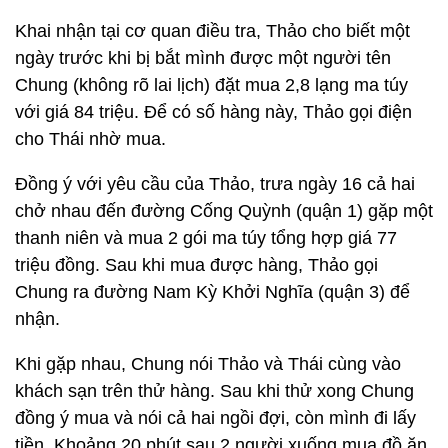
Khai nhận tại cơ quan điều tra, Thảo cho biết một
ngày trước khi bị bắt mình được một người tên
Chung (không rõ lai lịch) đặt mua 2,8 lạng ma túy
với giá 84 triệu. Để có số hàng này, Thảo gọi điện
cho Thái nhờ mua.
Đồng ý với yêu cầu của Thảo, trưa ngày 16 cả hai
chở nhau đến đường Cống Quỳnh (quận 1) gặp một
thanh niên và mua 2 gói ma túy tổng hợp giá 77
triệu đồng. Sau khi mua được hàng, Thảo gọi
Chung ra đường Nam Kỳ Khởi Nghĩa (quận 3) để
nhận.
Khi gặp nhau, Chung nói Thảo và Thái cùng vào
khách sạn trên thử hàng. Sau khi thử xong Chung
đồng ý mua và nói cả hai ngồi đợi, còn mình đi lấy
tiền. Khoảng 20 phút sau 2 người xuống mua đồ ăn