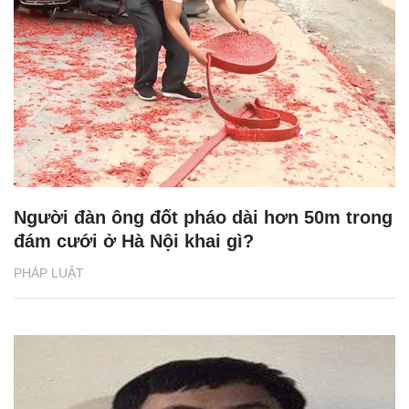
Người đàn ông đốt pháo dài hơn 50m trong
đám cưới ở Hà Nội khai gì?
PHÁP LUẬT