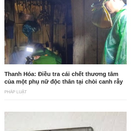
Thanh Hóa: Điều tra cái chết thương tâm
của một phụ nữ độc thân tại chòi canh rẫy
PHÁP LUẬT