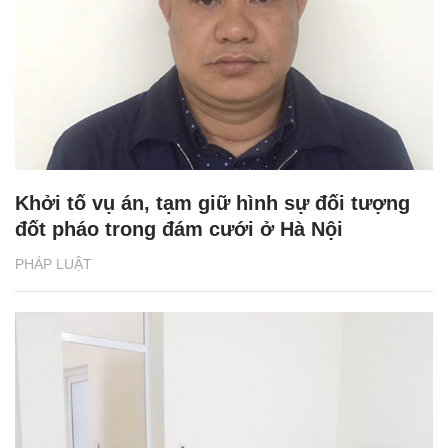
Khởi tố vụ án, tạm giữ hình sự đối tượng
đốt pháo trong đám cưới ở Hà Nội
PHÁP LUẬT