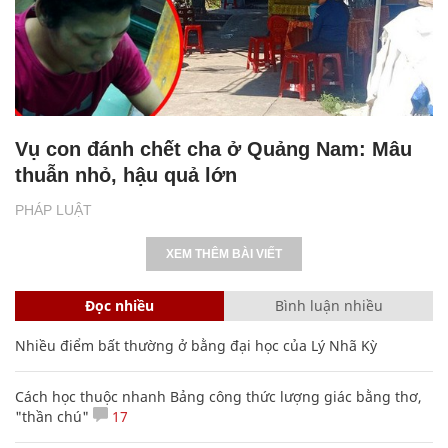
Vụ con đánh chết cha ở Quảng Nam: Mâu
thuẫn nhỏ, hậu quả lớn
PHÁP LUẬT
XEM THÊM BÀI VIẾT
Đọc nhiều
Bình luận nhiều
Nhiều điểm bất thường ở bằng đại học của Lý Nhã Kỳ
Cách học thuộc nhanh Bảng công thức lượng giác bằng thơ,
"thần chú"
17