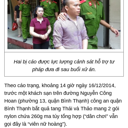
Hai bị cáo được lực lượng cảnh sát hỗ trợ tư
pháp đưa đi sau buổi xử án.
Theo cáo trạng, khoảng 14 giờ ngày 16/12/2014,
trước một khách sạn trên đường Nguyễn Công
Hoan (phường 13, quận Bình Thạnh) công an quận
Bình Thạnh bắt quả tang Thái và Thảo mang 2 gói
nylon chứa 260g ma túy tổng hợp (“dân chơi” vẫn
gọi đây là “viên nữ hoàng”).