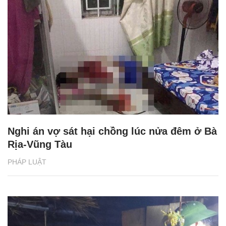
Nghi án vợ sát hại chồng lúc nửa đêm ở Bà
Rịa-Vũng Tàu
PHÁP LUẬT