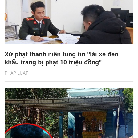
Xử phạt thanh niên tung tin "lái xe đeo
khẩu trang bị phạt 10 triệu đồng"
PHÁP LUẬT