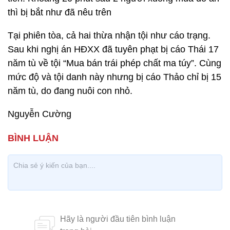
thì bị bắt như đã nêu trên
Tại phiên tòa, cả hai thừa nhận tội như cáo trạng.
Sau khi nghị án HĐXX đã tuyên phạt bị cáo Thái 17
năm tù về tội “Mua bán trái phép chất ma túy”. Cùng
mức độ và tội danh này nhưng bị cáo Thảo chỉ bị 15
năm tù, do đang nuôi con nhỏ.
Nguyễn Cường