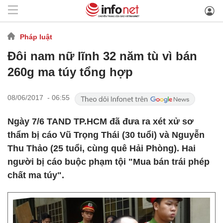
Pháp luật
Đôi nam nữ lĩnh 32 năm tù vì bán
260g ma túy tổng hợp
08/06/2017 - 06:55
Ngày 7/6 TAND TP.HCM đã đưa ra xét xử sơ
thẩm bị cáo Vũ Trọng Thái (30 tuổi) và Nguyễn
Thu Thảo (25 tuổi, cùng quê Hải Phòng). Hai
người bị cáo buộc phạm tội "Mua bán trái phép
chất ma túy".