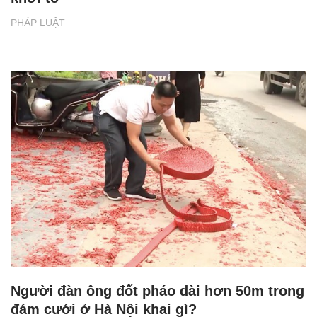
PHÁP LUẬT
Người đàn ông đốt pháo dài hơn 50m trong
đám cưới ở Hà Nội khai gì?