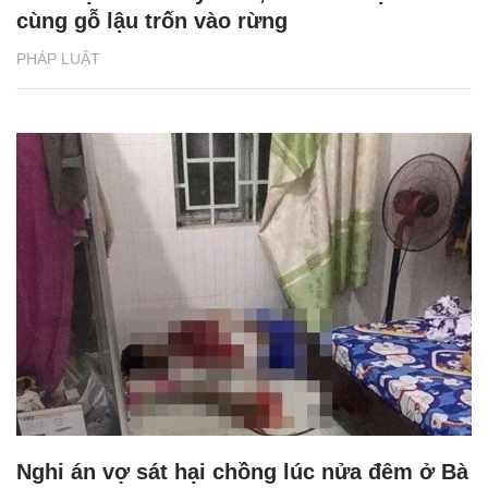
cùng gỗ lậu trốn vào rừng
PHÁP LUẬT
Nghi án vợ sát hại chồng lúc nửa đêm ở Bà