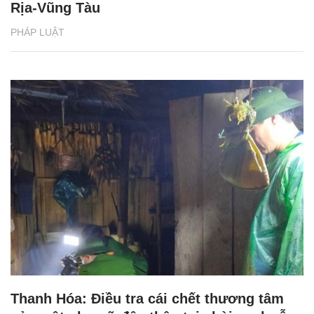
Rịa-Vũng Tàu
PHÁP LUẬT
Thanh Hóa: Điều tra cái chết thương tâm