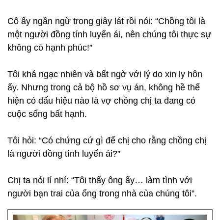
Cô ấy ngần ngừ trong giây lát rồi nói: “Chồng tôi là
một người đồng tính luyến ái, nên chúng tôi thực sự
không có hạnh phúc!”
Tôi khá ngạc nhiên và bất ngờ với lý do xin ly hôn
ấy. Nhưng trong cả bộ hồ sơ vụ án, không hề thể
hiện có dấu hiệu nào là vợ chồng chị ta đang có
cuộc sống bất hạnh.
Tôi hỏi: “Có chứng cứ gì để chị cho rằng chồng chị
là người đồng tính luyến ái?”
Chị ta nói lí nhí: “Tôi thấy ông ấy… làm tình với
người bạn trai của ổng trong nhà của chúng tôi”.