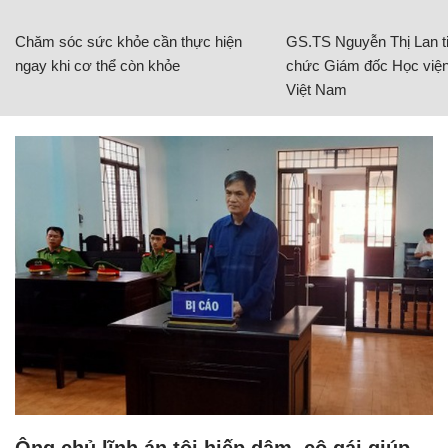
Chăm sóc sức khỏe cần thực hiện
GS.TS Nguyễn Thị Lan ti
ngay khi cơ thể còn khỏe
chức Giám đốc Học viện
Việt Nam