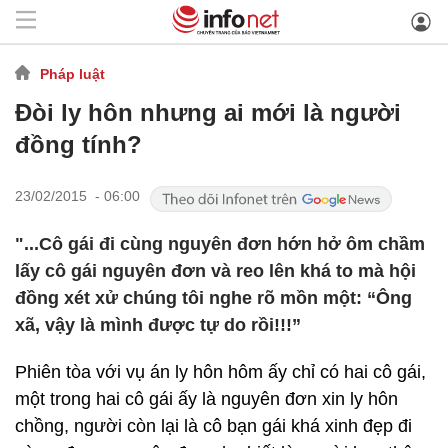
Pháp luật
Đòi ly hôn nhưng ai mới là người
đồng tính?
23/02/2015 - 06:00
"...Cô gái đi cùng nguyên đơn hớn hở ôm chầm
lấy cô gái nguyên đơn và reo lên khá to mà hội
đồng xét xử chúng tôi nghe rõ mồn một: “Ông
xã, vậy là mình được tự do rồi!!!”
Phiên tòa với vụ án ly hôn hôm ấy chỉ có hai cô gái,
một trong hai cô gái ấy là nguyên đơn xin ly hôn
chồng, người còn lại là cô bạn gái khá xinh đẹp đi