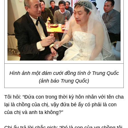
Hình ảnh một đám cưới đồng tính ở Trung Quốc
(ảnh báo Trung Quốc)
Tôi hỏi: “Đứa con trong thời kỳ hôn nhân với tên cha
lại là chồng của chị, vậy đứa bé ấy có phải là con
của chị và anh ta không?”
Chị ấy trả lời chắc nịch: “Đó là con của vợ chồng tôi