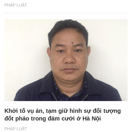
PHÁP LUẬT
Khởi tố vụ án, tạm giữ hình sự đối tượng
đốt pháo trong đám cưới ở Hà Nội
PHÁP LUẬT