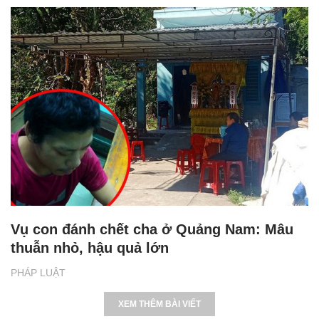
Vụ con đánh chết cha ở Quảng Nam: Mâu
thuẫn nhỏ, hậu quả lớn
PHÁP LUẬT
XEM THÊM BÀI VIẾT