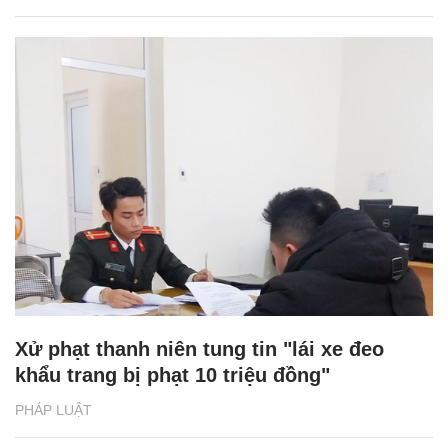
Xử phạt thanh niên tung tin "lái xe đeo
khẩu trang bị phạt 10 triệu đồng"
PHÁP LUẬT