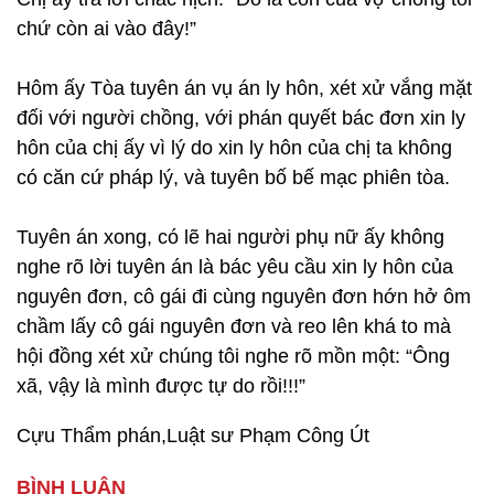
chứ còn ai vào đây!”
Hôm ấy Tòa tuyên án vụ án ly hôn, xét xử vắng mặt
đối với người chồng, với phán quyết bác đơn xin ly
hôn của chị ấy vì lý do xin ly hôn của chị ta không
có căn cứ pháp lý, và tuyên bố bế mạc phiên tòa.
Tuyên án xong, có lẽ hai người phụ nữ ấy không
nghe rõ lời tuyên án là bác yêu cầu xin ly hôn của
nguyên đơn, cô gái đi cùng nguyên đơn hớn hở ôm
chầm lấy cô gái nguyên đơn và reo lên khá to mà
hội đồng xét xử chúng tôi nghe rõ mồn một: “Ông
xã, vậy là mình được tự do rồi!!!”
Cựu Thẩm phán,Luật sư Phạm Công Út