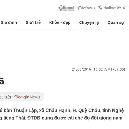
Hotline: 09161
Gia đình
Giới trẻ
Khỏe - đẹp
Chuyện lạ
Quân sự
21/06/2016 16:02 (GMT+07:00)
ã
ú bản Thuận Lập, xã Châu Hạnh, H. Quỳ Châu, tỉnh Nghệ
g tiếng Thái, ĐTDĐ cũng được cài chế độ đổi giọng nam