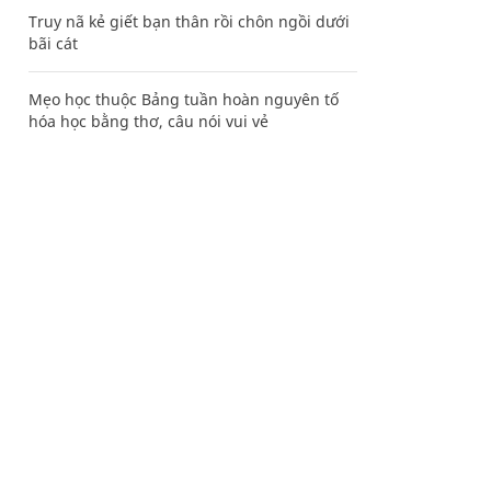
Truy nã kẻ giết bạn thân rồi chôn ngồi dưới
bãi cát
Mẹo học thuộc Bảng tuần hoàn nguyên tố
hóa học bằng thơ, câu nói vui vẻ