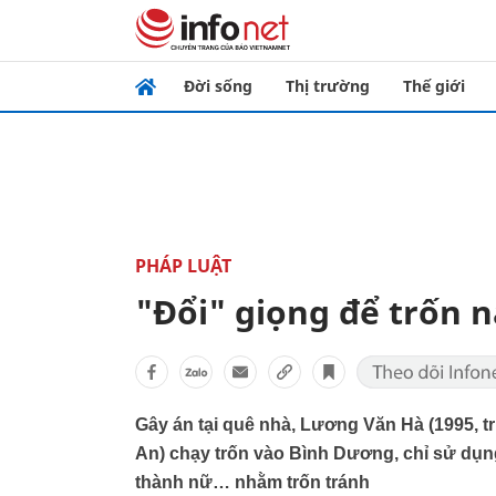
Đời sống
Thị trường
Thế giới
PHÁP LUẬT
"Đổi" giọng để trốn n
Gây án tại quê nhà, Lương Văn Hà (1995, tr
An) chạy trốn vào Bình Dương, chỉ sử dụn
thành nữ… nhằm trốn tránh