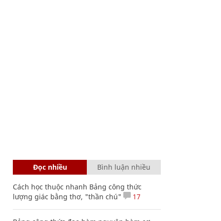
Đọc nhiều
Bình luận nhiều
Cách học thuộc nhanh Bảng công thức
lượng giác bằng thơ, "thần chú"
17