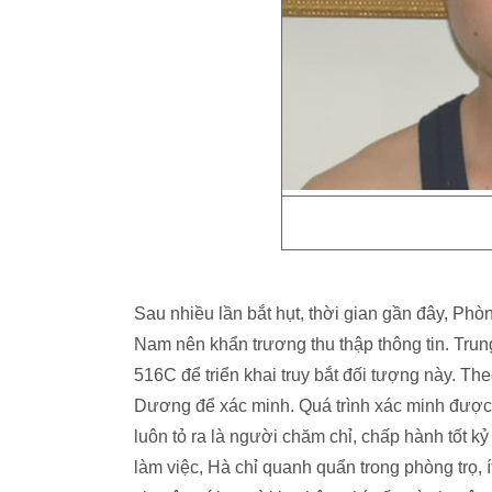
Sau nhiều lần bắt hụt, thời gian gần đây, Pho
Nam nên khẩn trương thu thập thông tin. Trun
516C để triển khai truy bắt đối tượng này. The
Dương để xác minh. Quá trình xác minh được
luôn tỏ ra là người chăm chỉ, chấp hành tốt ky
làm việc, Hà chỉ quanh quẩn trong phòng trọ, i