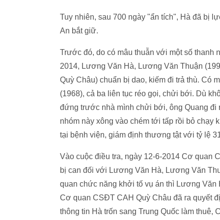
Tuy nhiên, sau 700 ngày "ẩn tích", Hà đã bị 
An bắt giữ.
Trước đó, do có mâu thuẫn với một số thanh 
2014, Lương Văn Hà, Lương Văn Thuận (1996) v
Quỳ Châu) chuẩn bị dao, kiếm đi trả thù. Có
(1968), cả ba liên tục réo gọi, chửi bới. Dù
đứng trước nhà mình chửi bới, ông Quang đi ra
nhóm này xông vào chém tới tấp rồi bỏ chạ
tại bệnh viện, giám định thương tật với tỷ lệ 
Vào cuộc điều tra, ngày 12-6-2014 Cơ quan CSĐ
bị can đối với Lương Văn Hà, Lương Văn Thuậ
quan chức năng khởi tố vụ án thì Lương Văn 
Cơ quan CSĐT CAH Quỳ Châu đã ra quyết định tr
thông tin Hà trốn sang Trung Quốc làm thuê