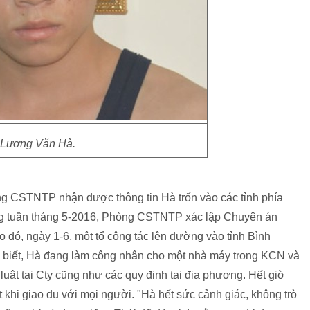
Lương Văn Hà.
̀ng CSTNTP nhận được thông tin Hà trốn vào các tỉnh phía
g tuần tháng 5-2016, Phòng CSTNTP xác lập Chuyên án
o đó, ngày 1-6, một tổ công tác lên đường vào tỉnh Bình
 biết, Hà đang làm công nhân cho một nhà máy trong KCN và
̉ luật tại Cty cũng như các quy định tại địa phương. Hết giờ
́t khi giao du với mọi người. "Hà hết sức cảnh giác, không trò