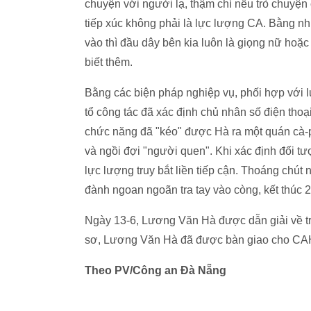
chuyện với người lạ, thậm chí nếu trò chuyệ
tiếp xúc không phải là lực lượng CA. Bằng 
vào thì đầu dây bên kia luôn là giọng nữ hoặc 
biết thêm.
Bằng các biện pháp nghiệp vụ, phối hợp vớ
tổ công tác đã xác định chủ nhân số điện tho
chức năng đã "kéo" được Hà ra một quán ca
và ngồi đợi "người quen". Khi xác định đối tư
lực lượng truy bắt liền tiếp cận. Thoáng chú
đành ngoan ngoãn tra tay vào còng, kết thúc 2
Ngày 13-6, Lương Văn Hà được dẫn giải về t
sơ, Lương Văn Hà đã được bàn giao cho CAH Q
Theo PV/Công an Đà Nẵng