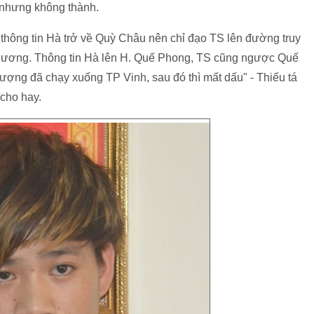
hú nhưng không thành.
ng tin Hà trở về Quỳ Châu nên chỉ đạo TS lên đường truy
địa phương. Thông tin Hà lên H. Quế Phong, TS cũng ngược Quế
ợng đã chạy xuống TP Vinh, sau đó thì mất dấu" - Thiếu tá
3 cho hay.