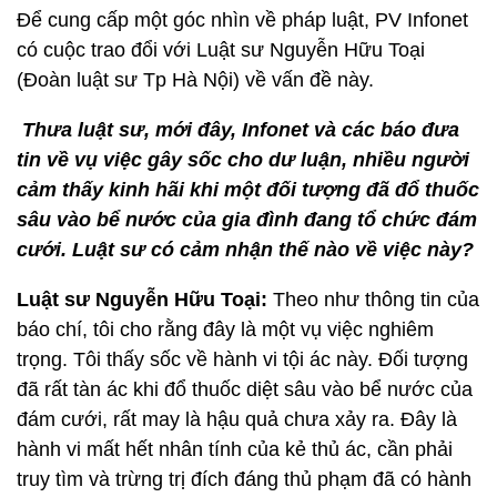
Để cung cấp một góc nhìn về pháp luật, PV Infonet
có cuộc trao đổi với Luật sư Nguyễn Hữu Toại
(Đoàn luật sư Tp Hà Nội) về vấn đề này.
Thưa luật sư, mới đây, Infonet và các báo đưa
tin về vụ việc gây sốc cho dư luận, nhiều người
cảm thấy kinh hãi khi một đối tượng đã đổ thuốc
sâu vào bể nước của gia đình đang tổ chức đám
cưới. Luật sư có cảm nhận thế nào về việc này?
Luật sư Nguyễn Hữu Toại:
Theo như thông tin của
báo chí, tôi cho rằng đây là một vụ việc nghiêm
trọng. Tôi thấy sốc về hành vi tội ác này. Đối tượng
đã rất tàn ác khi đổ thuốc diệt sâu vào bể nước của
đám cưới, rất may là hậu quả chưa xảy ra. Đây là
hành vi mất hết nhân tính của kẻ thủ ác, cần phải
truy tìm và trừng trị đích đáng thủ phạm đã có hành