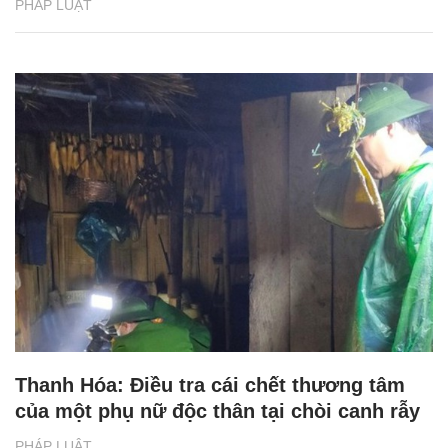
PHÁP LUẬT
Thanh Hóa: Điều tra cái chết thương tâm
của một phụ nữ độc thân tại chòi canh rẫy
PHÁP LUẬT