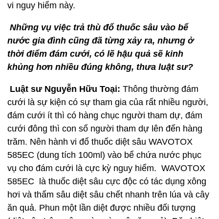
vi nguy hiểm này.
Những vụ việc trả thù đổ thuốc sâu vào bể
nước gia đình cũng đã từng xảy ra, nhưng ở
thời điểm đám cưới, có lẽ hậu quả sẽ kinh
khủng hơn nhiều đúng không, thưa luật sư?
Luật sư Nguyễn Hữu Toại:
Thông thường đám
cưới là sự kiện có sự tham gia của rất nhiều người,
đám cưới ít thì có hàng chục người tham dự, đám
cưới đông thì con số người tham dự lên đến hàng
trăm. Nên hành vi đổ thuốc diệt sâu WAVOTOX
585EC (dung tích 100ml) vào bể chứa nước phục
vụ cho đám cưới là cực kỳ nguy hiểm. WAVOTOX
585EC là thuốc diệt sâu cực độc có tác dụng xông
hơi và thấm sâu diệt sâu chết nhanh trên lúa và cây
ăn quả. Phun một lần diệt được nhiều đối tượng