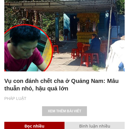
Vụ con đánh chết cha ở Quảng Nam: Mâu
thuẫn nhỏ, hậu quả lớn
PHÁP LUẬT
XEM THÊM BÀI VIẾT
Đọc nhiều
Bình luận nhiều