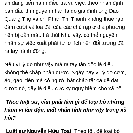
an đang tiến hành điều tra vụ việc, theo nhận định
ban đầu thì nguyên nhân là do gia đình ông Đào
Quang Thọ và chị Phan Thị Thanh không thuê rạp
đám cưới và loa đài của các chủ rạp ở địa phương
nên bị dằn mặt, trả thù! Như vậy, có thể nguyên
nhân sự việc xuất phát từ lợi ích nên đối tượng đã
ra tay hành động.
Nếu vì lý do như vậy mà ra tay tàn độc là điều
không thể chấp nhận được. Ngày nay vì lý do cơm,
áo, gạo, tiền mà có người bất chấp tất cả để đạt
được nó, đây là điều cực kỳ nguy hiểm cho xã hội.
Theo luật sư, cần phải làm gì để loại bỏ những
hành vi tàn độc, mất nhân tính như vậy trong xã
hội?
Luật sư Nguyễn Hữu Toại
: Theo tôi, để loại bỏ