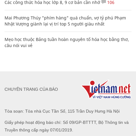
Các công thức hóa học lớp 8, 9 cơ bản cần nhớ
106
Mai Phương Thúy "phím hàng" quá chuẩn, vợ tỷ phú Phạm
Nhật Vượng giành lại vị trí top 5 người giàu nhất
Mẹo học thuộc Bảng tuần hoàn nguyên tố hóa học bằng thơ,
câu nói vui vẻ
CHUYÊN TRANG CỦA BÁO
Tòa soạn: Tòa nhà Cục Tần Số, 115 Trần Duy Hưng Hà Nội
Giấy phép hoạt động báo chí: Số 09/GP-BTTTT, Bộ Thông tin và
Truyền thông cấp ngày 07/01/2019.