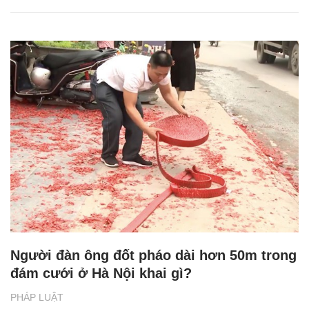
Người đàn ông đốt pháo dài hơn 50m trong
đám cưới ở Hà Nội khai gì?
PHÁP LUẬT