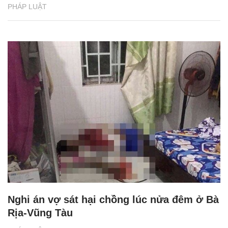
PHÁP LUẬT
Nghi án vợ sát hại chồng lúc nửa đêm ở Bà
Rịa-Vũng Tàu