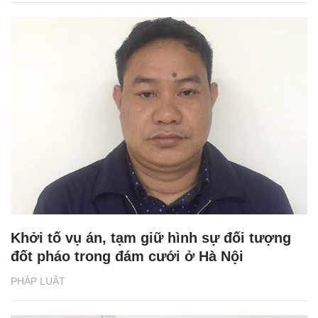
Khởi tố vụ án, tạm giữ hình sự đối tượng
đốt pháo trong đám cưới ở Hà Nội
PHÁP LUẬT