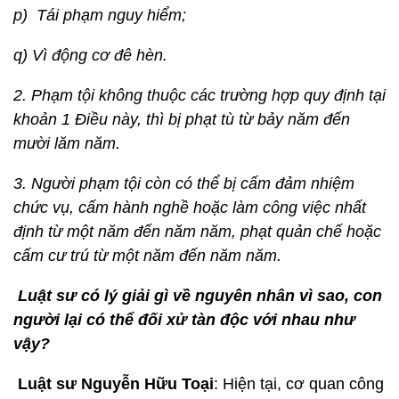
p) Tái phạm nguy hiểm;
q) Vì động cơ đê hèn.
2. Phạm tội không thuộc các trường hợp quy định tại
khoản 1 Điều này, thì bị phạt tù từ bảy năm đến
mười lăm năm.
3. Người phạm tội còn có thể bị cấm đảm nhiệm
chức vụ, cấm hành nghề hoặc làm công việc nhất
định từ một năm đến năm năm, phạt quản chế hoặc
cấm cư trú từ một năm đến năm năm.
Luật sư có lý giải gì về nguyên nhân vì sao, con
người lại có thể đối xử tàn độc với nhau như
vậy?
Luật sư Nguyễn Hữu Toại
: Hiện tại, cơ quan công