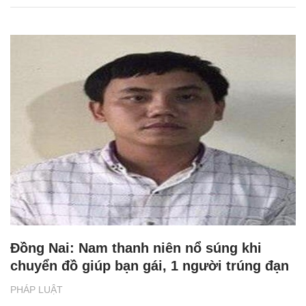
Đồng Nai: Nam thanh niên nổ súng khi
chuyển đồ giúp bạn gái, 1 người trúng đạn
PHÁP LUẬT