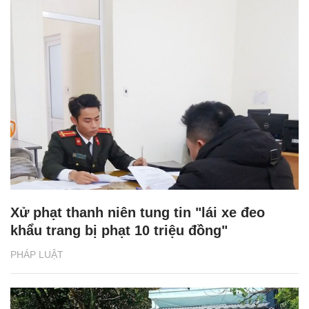
Xử phạt thanh niên tung tin "lái xe đeo
khẩu trang bị phạt 10 triệu đồng"
PHÁP LUẬT