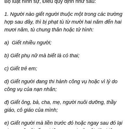
Bộ luật hình sự, Điều quy định như sau:
1. Người nào giết người thuộc một trong các trường
hợp sau đây, thì bị phạt tù từ mười hai năm đến hai
mươi năm, tù chung thân hoặc tử hình:
a) Giết nhiều người;
b) Giết phụ nữ mà biết là có thai;
c) Giết trẻ em;
d) Giết người đang thi hành công vụ hoặc vì lý do
công vụ của nạn nhân;
đ) Giết ông, bà, cha, mẹ, người nuôi dưỡng, thầy
giáo, cô giáo của mình;
e) Giết người mà liền trước đó hoặc ngay sau đó lại