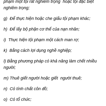
phạm một tội rất nghiêm trọng hoặc tội đặc biệt
nghiêm trọng;
g) Để thực hiện hoặc che giấu tội phạm khác;
h) Để lấy bộ phận cơ thể của nạn nhân;
i) Thực hiện tội phạm một cách man rợ;
k) Bằng cách lợi dụng nghề nghiệp;
l) Bằng phương pháp có khả năng làm chết nhiều
người;
m) Thuê giết người hoặc giết người thuê;
n) Có tính chất côn đồ;
o) Có tổ chức;