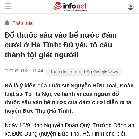
Pháp luật
Đổ thuốc sâu vào bể nước đám
cưới ở Hà Tĩnh: Đủ yếu tố cấu
thành tội giết người!
12/09/2016 - 11:44
Đó là ý kiến của Luật sư Nguyễn Hữu Toại, Đoàn
luật sư Tp Hà Nội, về hành vi của người đổ
thuốc sâu vào bể nước của đám cưới diễn ra tại
huyện Đức Thọ (Hà Tĩnh).
Ngày 10/9, ông Nguyễn Doãn Quý, Trưởng Công an
xã Đức Dũng (huyện Đức Thọ, Hà Tĩnh) cho biết,