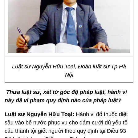
Luật sư Nguyễn Hữu Toại, Đoàn luật sư Tp Hà
Nội
Thưa luật sư, xét từ góc độ pháp luật, hành vi
này đã vi phạm quy định nào của pháp luật?
Luật sư Nguyễn Hữu Toại:
Hành vi đổ thuốc diệt
sâu vào bể nước phục vụ cho đám cưới đủ yếu tố
cấu thành tội giết người theo quy định tại Điều 93