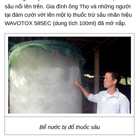
sâu nổi lên trên. Gia đình ông Thọ và những người
tại đám cưới vớt lên một lọ thuốc trừ sâu nhãn hiệu
WAVOTOX 585EC (dung tích 100ml) đã mở nắp.
Bể nước bị đổ thuốc sâu