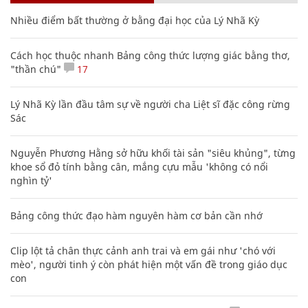
Nhiều điểm bất thường ở bằng đại học của Lý Nhã Kỳ
Cách học thuộc nhanh Bảng công thức lượng giác bằng thơ,
"thần chú"
17
Lý Nhã Kỳ lần đầu tâm sự về người cha Liệt sĩ đặc công rừng
Sác
Nguyễn Phương Hằng sở hữu khối tài sản "siêu khủng", từng
khoe sổ đỏ tính bằng cân, mắng cựu mẫu 'không có nổi
nghìn tỷ'
Bảng công thức đạo hàm nguyên hàm cơ bản cần nhớ
Clip lột tả chân thực cảnh anh trai và em gái như 'chó với
mèo', người tinh ý còn phát hiện một vấn đề trong giáo dục
con