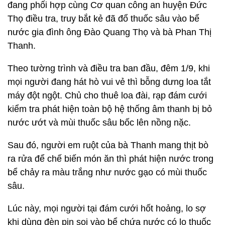
đang phối hợp cùng Cơ quan công an huyện Đức
Thọ điều tra, truy bắt kẻ đã đổ thuốc sâu vào bể
nước gia đình ông Đào Quang Thọ và bà Phan Thị
Thanh.
Theo tường trình và điều tra ban đầu, đêm 1/9, khi
mọi người đang hát hò vui vẻ thì bỗng dưng loa tắt
máy đột ngột. Chủ cho thuê loa đài, rạp đám cưới
kiểm tra phát hiện toàn bộ hệ thống âm thanh bị bỏ
nước ướt và mùi thuốc sâu bốc lên nồng nặc.
Sau đó, người em ruột của bà Thanh mang thịt bò
ra rửa để chế biến món ăn thì phát hiện nước trong
bể chảy ra màu trắng như nước gạo có mùi thuốc
sâu.
Lúc này, mọi người tại đám cưới hốt hoảng, lo sợ
khi dùng đèn pin soi vào bể chứa nước có lọ thuốc