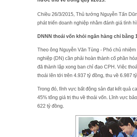
Chiều 26/3/2015, Thủ tướng Nguyễn Tấn Dũng 
phát triển doanh nghiệp nhằm đánh giá tình h
DNNN thoái vốn khỏi ngân hàng chỉ bằng 1
Theo ông Nguyễn Văn Tùng - Phó chủ nhiệm 
nghiệp (DN) cần phải hoàn thành cổ phần hóa
đã thành lập xong ban chỉ đạo CPH. Việc t
thoái lên tới trên 4.937 tỷ đồng, thu về 6.987 t
Trong đó, lĩnh vực bất động sản đạt kết quả ca
45% tổng giá trị thu về thoái vốn. Lĩnh vực bả
622 tỷ đồng.