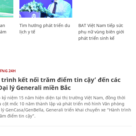
Lan
Tìm hướng phát triển du
BAT Việt Nam tiếp sức
Giám
lịch y tế
phụ nữ vùng biên giới
phát triển sinh kế
ỜNG 24H
trình kết nối trăm điểm tin cậy’ đến các
ại lý Generali miền Bắc
 kỷ niệm 15 năm hiện diện tại thị trường Việt Nam, đồng thời
 cột mốc 10 năm thành lập và phát triển mô hình Văn phòng
 lý GenCasa/GenBella, Generali triển khai chuyến xe “Hành trình
răm điểm tin cậy”.