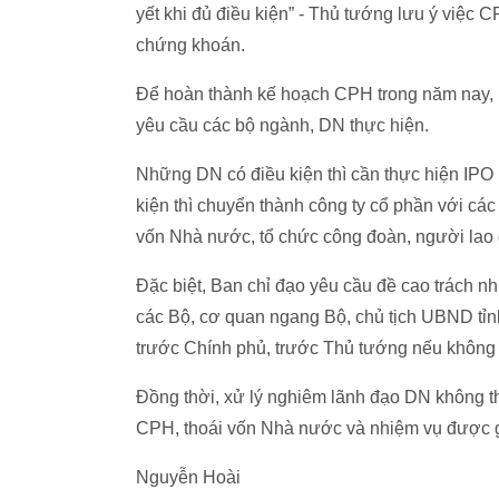
yết khi đủ điều kiện” - Thủ tướng lưu ý việc C
chứng khoán.
Để hoàn thành kế hoạch CPH trong năm nay, B
yêu cầu các bộ ngành, DN thực hiện.
Những DN có điều kiện thì cần thực hiện IPO
kiện thì chuyển thành công ty cổ phần với cá
vốn Nhà nước, tổ chức công đoàn, người lao 
Đặc biệt, Ban chỉ đạo yêu cầu đề cao trách 
các Bộ, cơ quan ngang Bộ, chủ tịch UBND tỉnh
trước Chính phủ, trước Thủ tướng nếu không
Đồng thời, xử lý nghiêm lãnh đạo DN không th
CPH, thoái vốn Nhà nước và nhiệm vụ được gi
Nguyễn Hoài