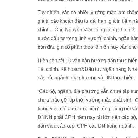
Tuy nhiên, vẫn có nhiều vướng mắc làm chậm 
giá trị các khoản đầu tư dài hạn, giá trị tiềm 
chính... Ông Nguyễn Văn Tùng cũng cho biết, v
nước đầu tư trong lĩnh vực tài chính, ngân 
bán đấu giá cổ phần theo lô hiện nay vẫn ch
Hiện còn tới 10 văn bản hướng dẫn thực hiện
Tài chính, Kế hoạch&Đầu tư, Ngân hàng Nhà 
các bộ, ngành, địa phương và DN thực hiện.
“Các bộ, ngành, địa phương vẫn chưa tập tru
chưa tháo gỡ kịp thời vướng mắc phát sinh, đ
trong việc chỉ đạo thực hiện”, ông Tùng nói v
DNNN phải CPH năm nay rất lớn nên các bộ,
dẫn việc sắp xếp, CPH các DN trong ngành.