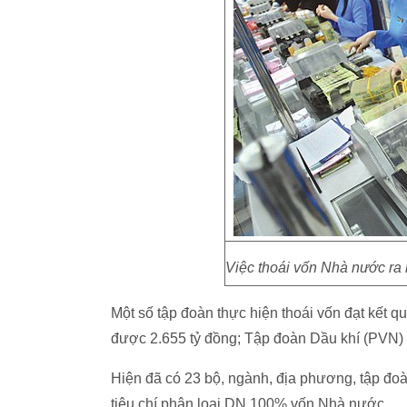
Việc thoái vốn Nhà nước ra 
Một số tập đoàn thực hiện thoái vốn đạt kết q
được 2.655 tỷ đồng; Tập đoàn Dầu khí (PVN)
Hiện đã có 23 bộ, ngành, địa phương, tập đo
tiêu chí phân loại DN 100% vốn Nhà nước.