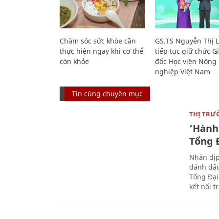
Chăm sóc sức khỏe cần
GS.TS Nguyễn Thị 
thực hiện ngay khi cơ thể
tiếp tục giữ chức 
còn khỏe
đốc Học viện Nông
nghiệp Việt Nam
Tin cùng chuyên mục
THỊ TRƯ
‘Hành 
Tổng Đ
Nhân dịp
đánh dấu
Tổng Đại
kết nối t