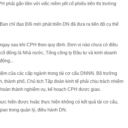
PH phải gắn liền với việc niêm yết cổ phiếu trên thị trường
an chỉ đạo Đổi mới phát triển DN đã đưa ra tiến độ cụ thể
 ngay sau khi CPH theo quy định. Đơn vị nào chưa có điều
c cổ đông là Nhà nước, Tổng công ty Đầu tư và kinh doanh
động...
nhiệm của các cấp ngành trong tái cơ cấu DNNN. Bộ trưởng
, thành phố, Chủ tịch Tập đoàn kinh tế phải chịu trách nhiệm
 hoàn thành nghiệm vụ, kế hoạch CPH được giao.
ực hiện được hoặc thực hiện không có kết quả tái cơ cấu,
ao trong quản lý, điều hành DN.