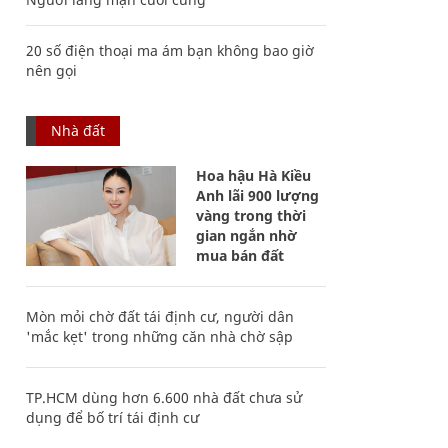
20 số điện thoại ma ám bạn không bao giờ
nên gọi
Nhà đất
Hoa hậu Hà Kiều
Anh lãi 900 lượng
vàng trong thời
gian ngắn nhờ
mua bán đất
Mòn mỏi chờ đất tái định cư, người dân
'mắc kẹt' trong những căn nhà chờ sập
TP.HCM dùng hơn 6.600 nhà đất chưa sử
dụng để bố trí tái định cư