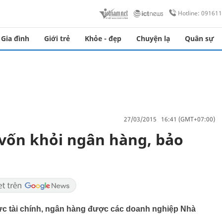
Hotline: 09161
Gia đình
Giới trẻ
Khỏe - đẹp
Chuyện lạ
Quân sự
27/03/2015 16:41 (GMT+07:00)
vốn khỏi ngân hàng, bảo
 vực tài chính, ngân hàng được các doanh nghiệp Nhà