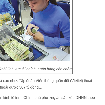
khỏi lĩnh vực tài chính, ngân hàng còn chậm
uả cao như: Tập đoàn Viễn thông quân đội (Viettel) thoái
 thoái được 307 tỷ đồng….
àn kinh tế trình Chính phủ phương án sắp xếp DNNN theo