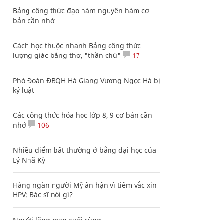
Bảng công thức đạo hàm nguyên hàm cơ
bản cần nhớ
Cách học thuộc nhanh Bảng công thức
lượng giác bằng thơ, "thần chú"
17
Phó Đoàn ĐBQH Hà Giang Vương Ngọc Hà bị
kỷ luật
Các công thức hóa học lớp 8, 9 cơ bản cần
nhớ
106
Nhiều điểm bất thường ở bằng đại học của
Lý Nhã Kỳ
Hàng ngàn người Mỹ ân hận vì tiêm vắc xin
HPV: Bác sĩ nói gì?
Người lãng mạn cuối cùng