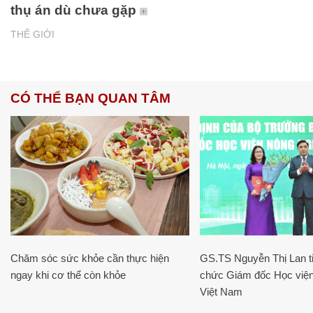
thụ án dù chưa gặp
THẾ GIỚI
CÓ THỂ BẠN QUAN TÂM
Chăm sóc sức khỏe cần thực hiện
GS.TS Nguyễn Thị Lan ti
ngay khi cơ thể còn khỏe
chức Giám đốc Học viện
Việt Nam