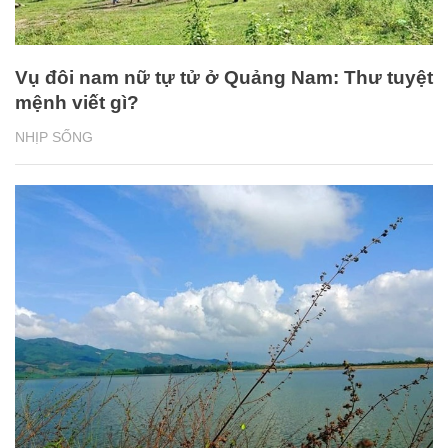
Vụ đôi nam nữ tự tử ở Quảng Nam: Thư tuyệt
mệnh viết gì?
NHỊP SỐNG