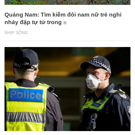
Quảng Nam: Tìm kiếm đôi nam nữ trẻ nghi
nhảy đập tự tử trong
NHỊP SỐNG