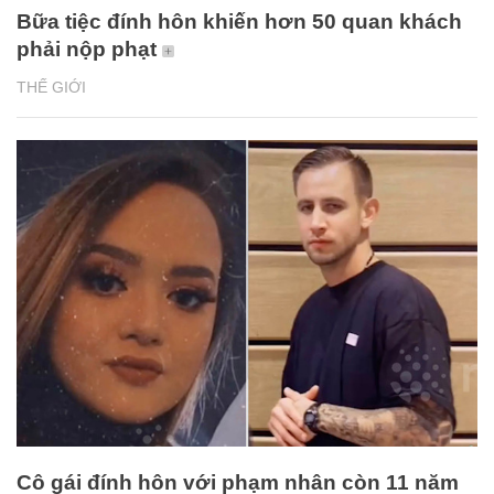
Bữa tiệc đính hôn khiến hơn 50 quan khách
phải nộp phạt
THẾ GIỚI
Cô gái đính hôn với phạm nhân còn 11 năm