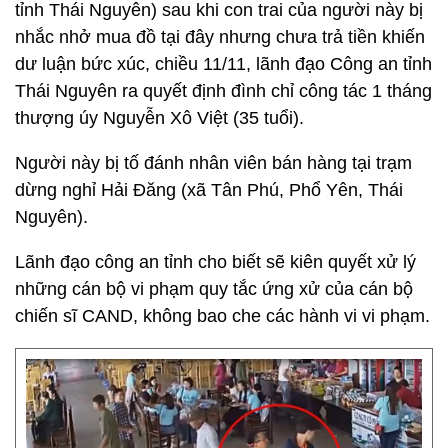
tỉnh Thái Nguyên) sau khi con trai của người này bị
nhắc nhở mua đồ tại đây nhưng chưa trả tiền khiến
dư luận bức xúc, chiều 11/11, lãnh đạo Công an tỉnh
Thái Nguyên ra quyết định đình chỉ công tác 1 tháng
thượng úy Nguyễn Xô Việt (35 tuổi).
Người này bị tố đánh nhân viên bán hàng tại trạm
dừng nghỉ Hải Đăng (xã Tân Phú, Phổ Yên, Thái
Nguyên).
Lãnh đạo công an tỉnh cho biết sẽ kiên quyết xử lý
những cán bộ vi phạm quy tắc ứng xử của cán bộ
chiến sĩ CAND, không bao che các hành vi vi phạm.