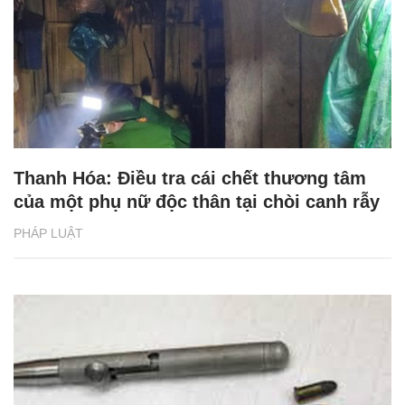
Thanh Hóa: Điều tra cái chết thương tâm
của một phụ nữ độc thân tại chòi canh rẫy
PHÁP LUẬT