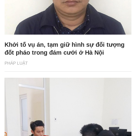
Khởi tố vụ án, tạm giữ hình sự đối tượng
đốt pháo trong đám cưới ở Hà Nội
PHÁP LUẬT