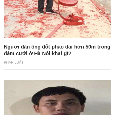
Người đàn ông đốt pháo dài hơn 50m trong
đám cưới ở Hà Nội khai gì?
PHÁP LUẬT