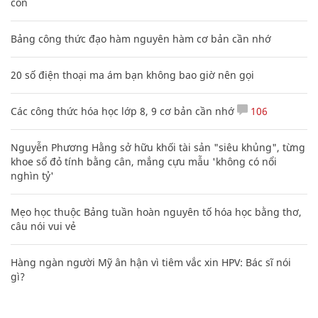
con
Bảng công thức đạo hàm nguyên hàm cơ bản cần nhớ
20 số điện thoại ma ám bạn không bao giờ nên gọi
Các công thức hóa học lớp 8, 9 cơ bản cần nhớ
106
Nguyễn Phương Hằng sở hữu khối tài sản "siêu khủng", từng
khoe sổ đỏ tính bằng cân, mắng cựu mẫu 'không có nổi
nghìn tỷ'
Mẹo học thuộc Bảng tuần hoàn nguyên tố hóa học bằng thơ,
câu nói vui vẻ
Hàng ngàn người Mỹ ân hận vì tiêm vắc xin HPV: Bác sĩ nói
gì?