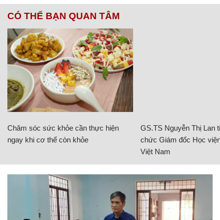
CÓ THỂ BẠN QUAN TÂM
Chăm sóc sức khỏe cần thực hiện
GS.TS Nguyễn Thị Lan ti
ngay khi cơ thể còn khỏe
chức Giám đốc Học viện
Việt Nam