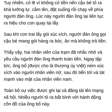
Tuy nhiên, có lẽ vì không có tiền nên cậu bé tỏ ra
khá lưỡng lự, cầm lên, đặt xuống rồi chạy về phía
người đàn ông. Lúc này người đàn ông lại liên tục
ra hiệu cho con quay lại lấy.
Sau khi con trai lấy gói xúc xích, người đàn ông gọi
cậu bé mang gói hàng ra bóc, ăn mà không trả tiền.
Thấy vậy, hai nhân viên của trạm đã nhắc nhở và
yêu cầu người đàn ông thanh toán tiền. Ngay lập
tức, ông bố (được cho là thượng úy Việt) ném xúc
xích vào người nhân viên nữ, sau đó tiến tới và tát
mạnh vào mặt của nhân viên nam.
Toàn bộ sự việc được ghi lại và đăng tải lên mạng
xã hội. Nhiều người tỏ ra bất bình với hành động
côn đồ của ông bố này.