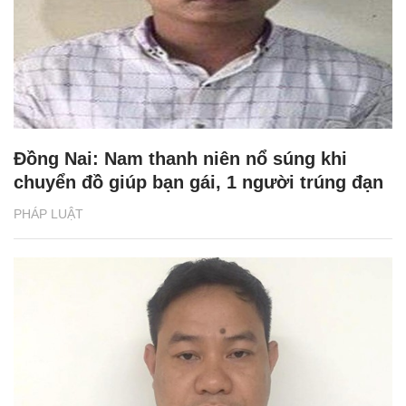
Đồng Nai: Nam thanh niên nổ súng khi
chuyển đồ giúp bạn gái, 1 người trúng đạn
PHÁP LUẬT