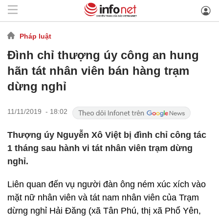
Pháp luật
Đình chỉ thượng úy công an hung
hãn tát nhân viên bán hàng trạm
dừng nghỉ
11/11/2019 - 18:02
Thượng úy Nguyễn Xô Việt bị đình chỉ công tác
1 tháng sau hành vi tát nhân viên trạm dừng
nghỉ.
Liên quan đến vụ người đàn ông ném xúc xích vào
mặt nữ nhân viên và tát nam nhân viên của Trạm
dừng nghỉ Hải Đăng (xã Tân Phú, thị xã Phổ Yên,