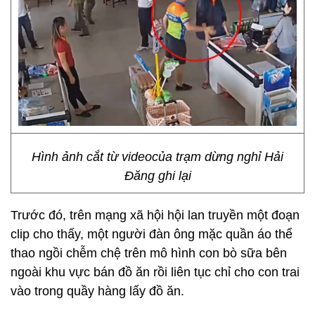
Hình ảnh cắt từ videocủa trạm dừng nghỉ Hải
Đăng ghi lại
Trước đó, trên mạng xã hội hội lan truyền một đoạn
clip cho thấy, một người đàn ông mặc quần áo thể
thao ngồi chễm chệ trên mô hình con bò sữa bên
ngoài khu vực bán đồ ăn rồi liên tục chỉ cho con trai
vào trong quầy hàng lấy đồ ăn.