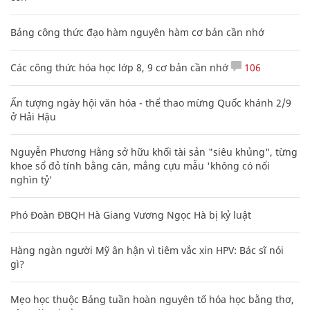
Bảng công thức đạo hàm nguyên hàm cơ bản cần nhớ
Các công thức hóa học lớp 8, 9 cơ bản cần nhớ
106
Ấn tượng ngày hội văn hóa - thể thao mừng Quốc khánh 2/9
ở Hải Hậu
Nguyễn Phương Hằng sở hữu khối tài sản "siêu khủng", từng
khoe sổ đỏ tính bằng cân, mắng cựu mẫu 'không có nổi
nghìn tỷ'
Phó Đoàn ĐBQH Hà Giang Vương Ngọc Hà bị kỷ luật
Hàng ngàn người Mỹ ân hận vì tiêm vắc xin HPV: Bác sĩ nói
gì?
Mẹo học thuộc Bảng tuần hoàn nguyên tố hóa học bằng thơ,