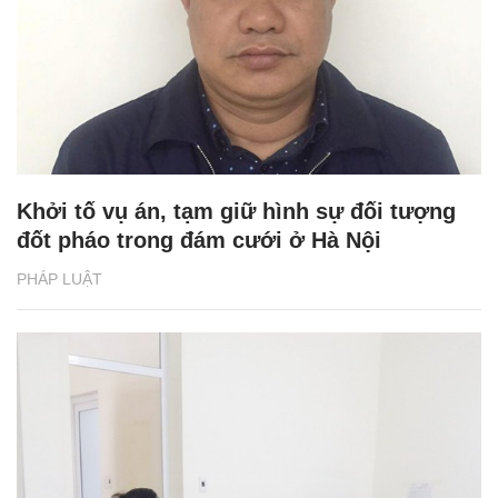
Khởi tố vụ án, tạm giữ hình sự đối tượng
đốt pháo trong đám cưới ở Hà Nội
PHÁP LUẬT