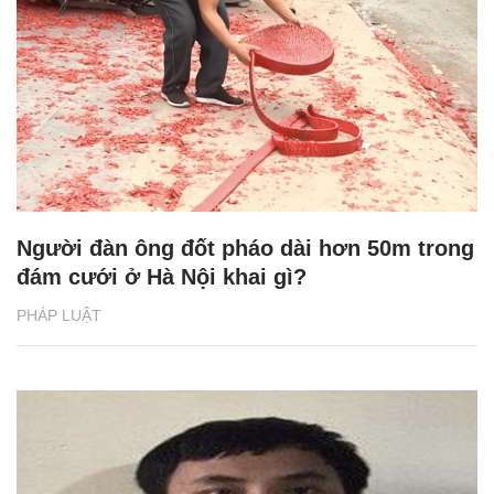
Người đàn ông đốt pháo dài hơn 50m trong
đám cưới ở Hà Nội khai gì?
PHÁP LUẬT