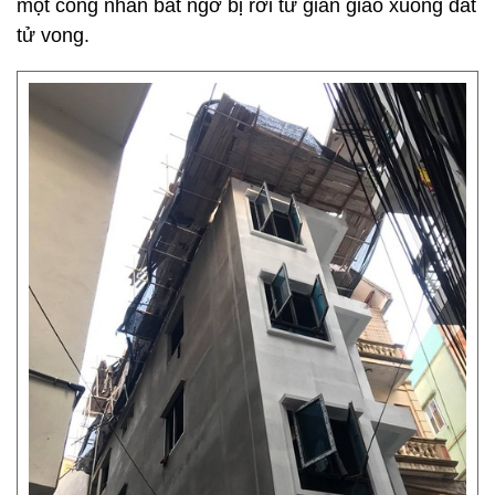
một công nhân bất ngờ bị rơi từ giàn giáo xuống đất
tử vong.