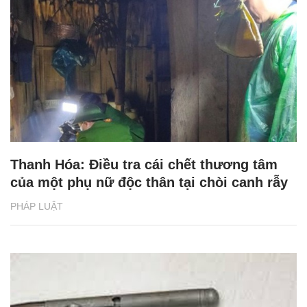
Thanh Hóa: Điều tra cái chết thương tâm
của một phụ nữ độc thân tại chòi canh rẫy
PHÁP LUẬT