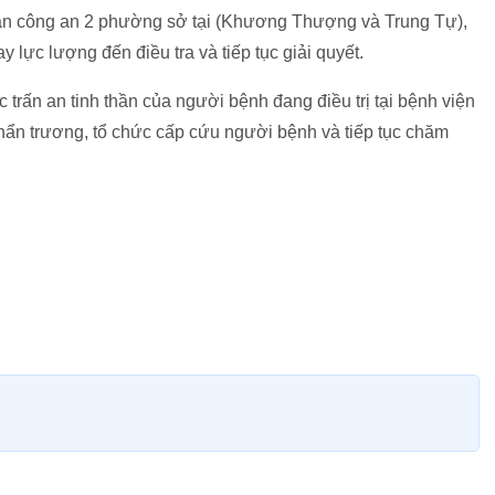
an công an 2 phường sở tại (Khương Thượng và Trung Tự),
lực lượng đến điều tra và tiếp tục giải quyết.
 trấn an tinh thần của người bệnh đang điều trị tại bệnh viện
 khẩn trương, tổ chức cấp cứu người bệnh và tiếp tục chăm