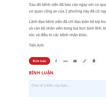
Sau đó bệnh viện đã báo cáo ngay với cơ qu
cơ quan công an của 2 phường này đã cử ngay 
Lãnh đạo bệnh viện đã chỉ đạo toàn bộ kíp trực
và cán bộ nhân viên trong tua trực bình tĩnh,
sóc và điều trị các bệnh nhân khác.
Tiến Anh
Bình luận