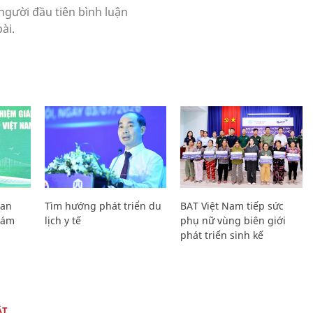
Lan
Tìm hướng phát triển du
BAT Việt Nam tiếp sức
Giám
lịch y tế
phụ nữ vùng biên giới
phát triển sinh kế
ẬT