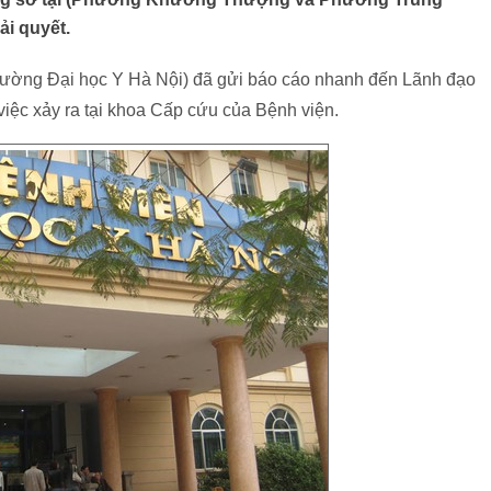
ải quyết.
Trường Đại học Y Hà Nội) đã gửi báo cáo nhanh đến Lãnh đạo
iệc xảy ra tại khoa Cấp cứu của Bệnh viện.