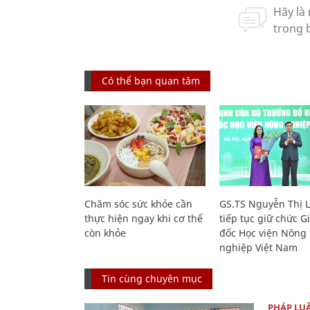
Có thể bạn quan tâm
Chăm sóc sức khỏe cần
GS.TS Nguyễn Thị 
thực hiện ngay khi cơ thể
tiếp tục giữ chức 
còn khỏe
đốc Học viện Nông
nghiệp Việt Nam
Tin cùng chuyên mục
PHÁP LU