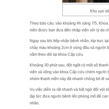
Khu vực bệ
Theo báo cáo, vào khoảng 4h sáng 7/5, Khoa 
niên được bạn đưa đến nhập viện với lý do c
Ngay sau khi tiếp nhận bệnh nhân, kíp trực tạ
chảy máu khoảng 2cm ở vùng đầu và người bện
nằm theo dõi tại khoa Cấp cứu.
Khoảng 30 phút sau, đột ngột có một số than
viện và xông vào khoa Cấp cứu chém người bệ
nhóm thanh niên này đã nhanh chóng bỏ đi s
Vụ việc diễn ra rất nhanh và bất ngờ đối với k
lập tức đưa người bệnh lên phòng mổ để can 
nhân.