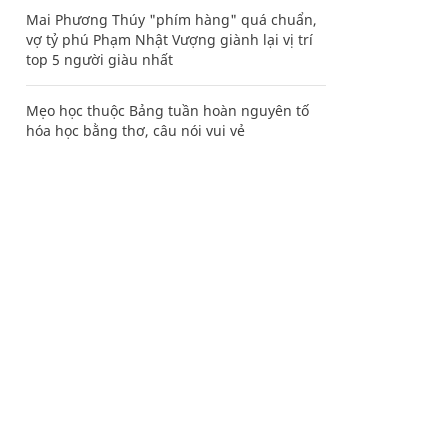
Mai Phương Thúy "phím hàng" quá chuẩn,
vợ tỷ phú Phạm Nhật Vượng giành lại vị trí
top 5 người giàu nhất
Mẹo học thuộc Bảng tuần hoàn nguyên tố
hóa học bằng thơ, câu nói vui vẻ