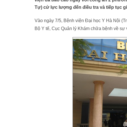
Tự) cử lực lượng đến điều tra và tiếp tục gi
Vào ngày 7/5, Bệnh viện Đại học Y Hà Nội (
Bộ Y tế, Cục Quản lý Khám chữa bệnh về sự v