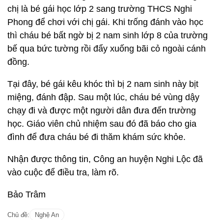
chị là bé gái học lớp 2 sang trường THCS Nghi
Phong để chơi với chị gái. Khi trống đánh vào học
thì cháu bé bất ngờ bị 2 nam sinh lớp 8 của trường
bế qua bức tường rồi đẩy xuống bãi cỏ ngoài cánh
đồng.
Tại đây, bé gái kêu khóc thì bị 2 nam sinh này bịt
miệng, đánh đập. Sau một lúc, cháu bé vùng dậy
chạy đi và được một người dân đưa đến trường
học. Giáo viên chủ nhiệm sau đó đã báo cho gia
đình để đưa cháu bé đi thăm khám sức khỏe.
Nhận được thông tin, Công an huyện Nghi Lộc đã
vào cuộc để điều tra, làm rõ.
Bảo Trâm
Chủ đề:
Nghệ An