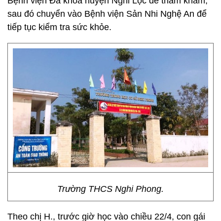
Bệnh viện Đa khoa huyện Nghi Lộc để thăm khám,
sau đó chuyển vào Bệnh viện Sản Nhi Nghệ An để
tiếp tục kiểm tra sức khỏe.
Trường THCS Nghi Phong.
Theo chị H., trước giờ học vào chiều 22/4, con gái