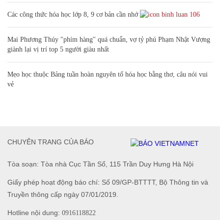
Các công thức hóa học lớp 8, 9 cơ bản cần nhớ
106
Mai Phương Thúy "phím hàng" quá chuẩn, vợ tỷ phú Phạm Nhật Vượng
giành lại vị trí top 5 người giàu nhất
Mẹo học thuộc Bảng tuần hoàn nguyên tố hóa học bằng thơ, câu nói vui
vẻ
CHUYÊN TRANG CỦA BÁO
Tòa soạn: Tòa nhà Cục Tần Số, 115 Trần Duy Hưng Hà Nội
Giấy phép hoạt động báo chí: Số 09/GP-BTTTT, Bộ Thông tin và
Truyền thông cấp ngày 07/01/2019.
Hotline nội dung:
0916118822