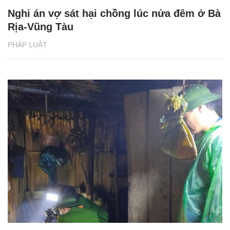
Nghi án vợ sát hại chồng lúc nửa đêm ở Bà
Rịa-Vũng Tàu
PHÁP LUẬT