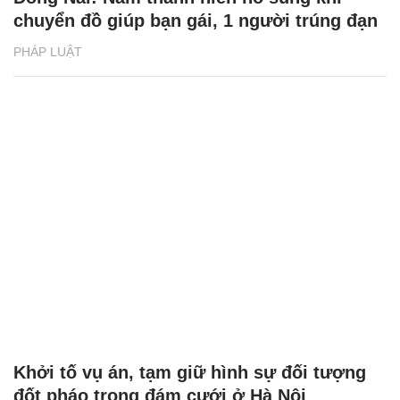
chuyển đồ giúp bạn gái, 1 người trúng đạn
PHÁP LUẬT
Khởi tố vụ án, tạm giữ hình sự đối tượng
đốt pháo trong đám cưới ở Hà Nội