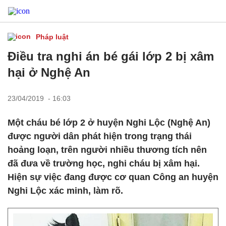
Pháp luật
Điều tra nghi án bé gái lớp 2 bị xâm
hại ở Nghệ An
23/04/2019 - 16:03
Một cháu bé lớp 2 ở huyện Nghi Lộc (Nghệ An)
được người dân phát hiện trong trạng thái
hoảng loạn, trên người nhiều thương tích nên
đã đưa về trường học, nghi cháu bị xâm hại.
Hiện sự việc đang được cơ quan Công an huyện
Nghi Lộc xác minh, làm rõ.