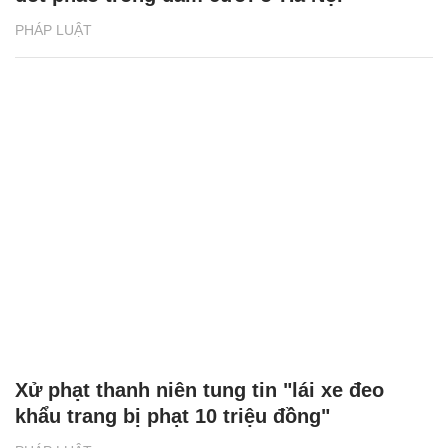
PHÁP LUẬT
Xử phạt thanh niên tung tin "lái xe đeo
khẩu trang bị phạt 10 triệu đồng"