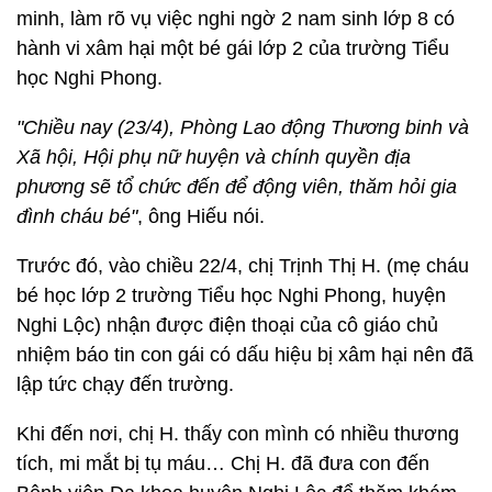
minh, làm rõ vụ việc nghi ngờ 2 nam sinh lớp 8 có
hành vi xâm hại một bé gái lớp 2 của trường Tiểu
học Nghi Phong.
"Chiều nay (23/4), Phòng Lao động Thương binh và
Xã hội, Hội phụ nữ huyện và chính quyền địa
phương sẽ tổ chức đến để động viên, thăm hỏi gia
đình cháu bé"
, ông Hiếu nói.
Trước đó, vào chiều 22/4, chị Trịnh Thị H. (mẹ cháu
bé học lớp 2 trường Tiểu học Nghi Phong, huyện
Nghi Lộc) nhận được điện thoại của cô giáo chủ
nhiệm báo tin con gái có dấu hiệu bị xâm hại nên đã
lập tức chạy đến trường.
Khi đến nơi, chị H. thấy con mình có nhiều thương
tích, mi mắt bị tụ máu… Chị H. đã đưa con đến