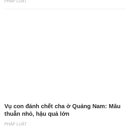
PHÁP LUẬT
Vụ con đánh chết cha ở Quảng Nam: Mâu
thuẫn nhỏ, hậu quả lớn
PHÁP LUẬT