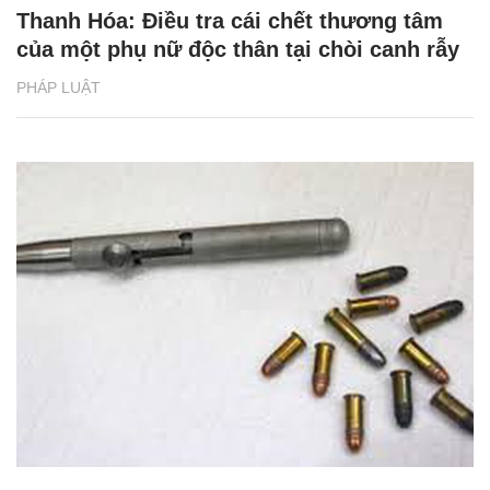
Thanh Hóa: Điều tra cái chết thương tâm
của một phụ nữ độc thân tại chòi canh rẫy
PHÁP LUẬT