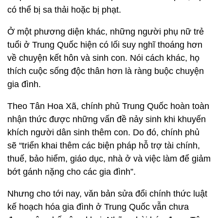
có thể bị sa thải hoặc bị phạt.
Ở một phương diện khác, những người phụ nữ trẻ
tuổi ở Trung Quốc hiện có lối suy nghĩ thoáng hơn
về chuyện kết hôn và sinh con. Nói cách khác, họ
thích cuộc sống độc thân hơn là ràng buộc chuyện
gia đình.
Theo Tân Hoa Xã, chính phủ Trung Quốc hoàn toàn
nhận thức được những vấn đề nảy sinh khi khuyến
khích người dân sinh thêm con. Do đó, chính phủ
sẽ “triển khai thêm các biện pháp hỗ trợ tài chính,
thuế, bảo hiểm, giáo dục, nhà ở và việc làm để giảm
bớt gánh nặng cho các gia đình”.
Nhưng cho tới nay, văn bản sửa đổi chính thức luật
kế hoạch hóa gia đình ở Trung Quốc vẫn chưa