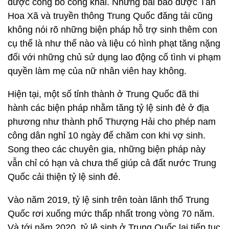
được công bố công khai. Những bài báo được Tân
Hoa Xã và truyền thông Trung Quốc đăng tải cũng
không nói rõ những biện pháp hỗ trợ sinh thêm con
cụ thể là như thế nào và liệu có hình phạt tăng nặng
đối với những chủ sử dụng lao động cố tình vi phạm
quyền làm mẹ của nữ nhân viên hay không.
Hiện tại, một số tỉnh thành ở Trung Quốc đã thi
hành các biện pháp nhằm tăng tỷ lệ sinh đẻ ở địa
phương như thành phố Thượng Hải cho phép nam
công dân nghỉ 10 ngày để chăm con khi vợ sinh.
Song theo các chuyên gia, những biện pháp này
vẫn chỉ có hạn và chưa thể giúp cả đất nước Trung
Quốc cải thiện tỷ lệ sinh đẻ.
Vào năm 2019, tỷ lệ sinh trên toàn lãnh thổ Trung
Quốc rơi xuống mức thấp nhất trong vòng 70 năm.
Và tới năm 2020, tỷ lệ sinh ở Trung Quốc lại tiếp tục