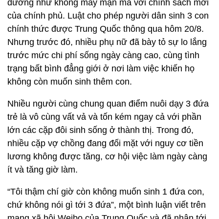
dường như không mấy mặn mà với chính sách mới
của chính phủ. Luật cho phép người dân sinh 3 con
chính thức được Trung Quốc thông qua hôm 20/8.
Nhưng trước đó, nhiều phụ nữ đã bày tỏ sự lo lắng
trước mức chi phí sống ngày càng cao, cùng tình
trạng bất bình đẳng giới ở nơi làm việc khiến họ
không còn muốn sinh thêm con.
Nhiều người cùng chung quan điểm nuôi dạy 3 đứa
trẻ là vô cùng vất vả và tốn kém ngay cả với phần
lớn các cặp đôi sinh sống ở thành thị. Trong đó,
nhiều cặp vợ chồng đang đối mặt với nguy cơ tiền
lương không được tăng, cơ hội việc làm ngày càng
ít và tăng giờ làm.
“Tôi thậm chí giờ còn không muốn sinh 1 đứa con,
chứ không nói gì tới 3 đứa”, một bình luận viết trên
mạng xã hội Weibo của Trung Quốc và đã nhận tới