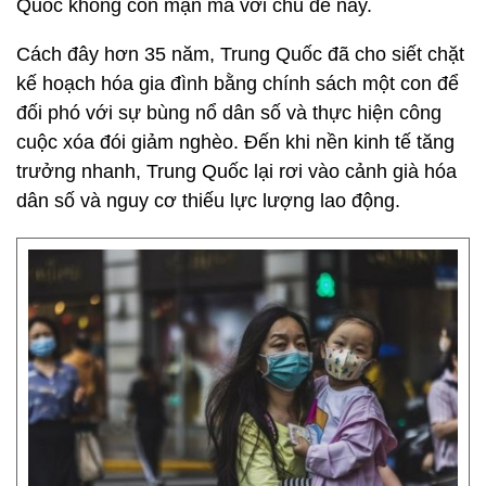
Quốc không còn mặn mà với chủ đề này.
Cách đây hơn 35 năm, Trung Quốc đã cho siết chặt
kế hoạch hóa gia đình bằng chính sách một con để
đối phó với sự bùng nổ dân số và thực hiện công
cuộc xóa đói giảm nghèo. Đến khi nền kinh tế tăng
trưởng nhanh, Trung Quốc lại rơi vào cảnh già hóa
dân số và nguy cơ thiếu lực lượng lao động.