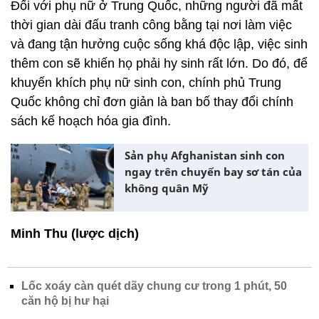
Đối với phụ nữ ở Trung Quốc, những người đã mất
thời gian dài đấu tranh công bằng tại nơi làm việc
và đang tận hưởng cuộc sống khá độc lập, việc sinh
thêm con sẽ khiến họ phải hy sinh rất lớn. Do đó, để
khuyến khích phụ nữ sinh con, chính phủ Trung
Quốc không chỉ đơn giản là ban bố thay đổi chính
sách kế hoạch hóa gia đình.
Sản phụ Afghanistan sinh con
ngay trên chuyến bay sơ tán của
không quân Mỹ
Minh Thu (lược dịch)
Lốc xoáy càn quét dãy chung cư trong 1 phút, 50
căn hộ bị hư hại