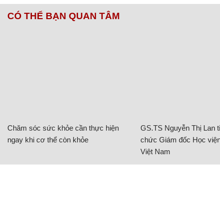
CÓ THỂ BẠN QUAN TÂM
Chăm sóc sức khỏe cần thực hiện
GS.TS Nguyễn Thị Lan ti
ngay khi cơ thể còn khỏe
chức Giám đốc Học viện
Việt Nam