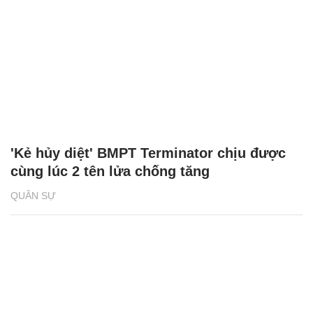
'Kẻ hủy diệt' BMPT Terminator chịu được
cùng lúc 2 tên lửa chống tăng
QUÂN SỰ