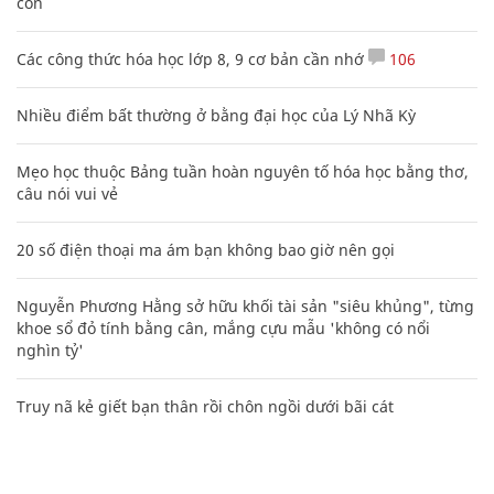
con
Các công thức hóa học lớp 8, 9 cơ bản cần nhớ
106
Nhiều điểm bất thường ở bằng đại học của Lý Nhã Kỳ
Mẹo học thuộc Bảng tuần hoàn nguyên tố hóa học bằng thơ,
câu nói vui vẻ
20 số điện thoại ma ám bạn không bao giờ nên gọi
Nguyễn Phương Hằng sở hữu khối tài sản "siêu khủng", từng
khoe sổ đỏ tính bằng cân, mắng cựu mẫu 'không có nổi
nghìn tỷ'
Truy nã kẻ giết bạn thân rồi chôn ngồi dưới bãi cát