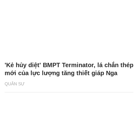
'Kẻ hủy diệt' BMPT Terminator, lá chắn thép
mới của lực lượng tăng thiết giáp Nga
QUÂN SỰ