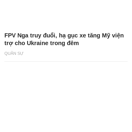
FPV Nga truy đuổi, hạ gục xe tăng Mỹ viện
trợ cho Ukraine trong đêm
QUÂN SỰ