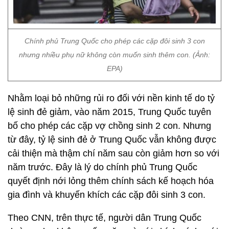
Chính phủ Trung Quốc cho phép các cặp đôi sinh 3 con
nhưng nhiều phụ nữ không còn muốn sinh thêm con. (Ảnh:
EPA)
Nhằm loại bỏ những rủi ro đối với nền kinh tế do tỷ
lệ sinh đẻ giảm, vào năm 2015, Trung Quốc tuyên
bố cho phép các cặp vợ chồng sinh 2 con. Nhưng
từ đây, tỷ lệ sinh đẻ ở Trung Quốc vẫn không được
cải thiện mà thậm chí năm sau còn giảm hơn so với
năm trước. Đây là lý do chính phủ Trung Quốc
quyết định nới lỏng thêm chính sách kế hoạch hóa
gia đình và khuyến khích các cặp đôi sinh 3 con.
Theo CNN, trên thực tế, người dân Trung Quốc