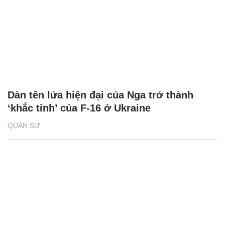
Dàn tên lửa hiện đại của Nga trở thành
‘khắc tinh’ của F-16 ở Ukraine
QUÂN SỰ