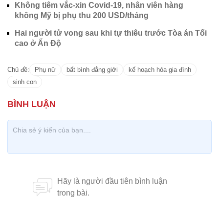
Không tiêm vắc-xin Covid-19, nhân viên hàng
không Mỹ bị phụ thu 200 USD/tháng
Hai người tử vong sau khi tự thiêu trước Tòa án Tối
cao ở Ấn Độ
Chủ đề:
Phụ nữ
bất bình đẳng giới
kế hoạch hóa gia đình
sinh con