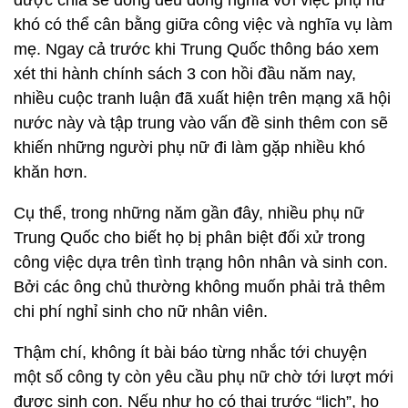
được chia sẻ đồng đều đồng nghĩa với việc phụ nữ
khó có thể cân bằng giữa công việc và nghĩa vụ làm
mẹ. Ngay cả trước khi Trung Quốc thông báo xem
xét thi hành chính sách 3 con hồi đầu năm nay,
nhiều cuộc tranh luận đã xuất hiện trên mạng xã hội
nước này và tập trung vào vấn đề sinh thêm con sẽ
khiến những người phụ nữ đi làm gặp nhiều khó
khăn hơn.
Cụ thể, trong những năm gần đây, nhiều phụ nữ
Trung Quốc cho biết họ bị phân biệt đối xử trong
công việc dựa trên tình trạng hôn nhân và sinh con.
Bởi các ông chủ thường không muốn phải trả thêm
chi phí nghỉ sinh cho nữ nhân viên.
Thậm chí, không ít bài báo từng nhắc tới chuyện
một số công ty còn yêu cầu phụ nữ chờ tới lượt mới
được sinh con. Nếu như họ có thai trước “lịch”, họ