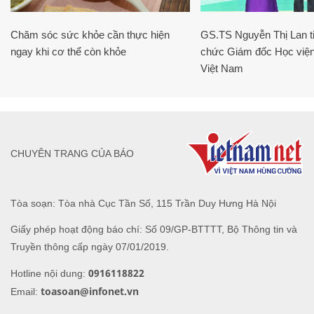
Chăm sóc sức khỏe cần thực hiện
GS.TS Nguyễn Thị Lan ti
ngay khi cơ thể còn khỏe
chức Giám đốc Học viện
Việt Nam
CHUYÊN TRANG CỦA BÁO
Tòa soạn: Tòa nhà Cục Tần Số, 115 Trần Duy Hưng Hà Nội
Giấy phép hoạt động báo chí: Số 09/GP-BTTTT, Bộ Thông tin và
Truyền thông cấp ngày 07/01/2019.
0916118822
Hotline nội dung:
toasoan@infonet.vn
Email: