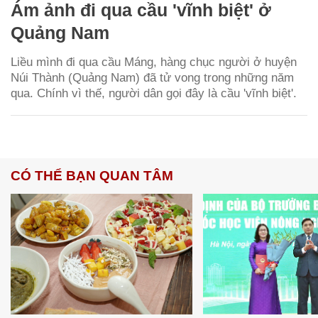
Ám ảnh đi qua cầu 'vĩnh biệt' ở
Quảng Nam
Liều mình đi qua cầu Máng, hàng chục người ở huyện
Núi Thành (Quảng Nam) đã tử vong trong những năm
qua. Chính vì thế, người dân gọi đây là cầu 'vĩnh biệt'.
CÓ THỂ BẠN QUAN TÂM