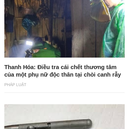
Thanh Hóa: Điều tra cái chết thương tâm
của một phụ nữ độc thân tại chòi canh rẫy
PHÁP LUẬT