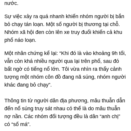
nước.
Sự việc xảy ra quá nhanh khiến nhóm người bị bắn
bỏ chạy tán loạn. Một số người bị thương tại chỗ.
Nhóm xã hội đen còn lên xe truy đuổi khiến cả khu
phố náo loạn.
Một nhân chứng kể lại: “Khi đó là vào khoảng 9h tối,
vẫn còn khá nhiều người qua lại trên phố, sau đó
bất ngờ có tiếng nổ lớn. Tôi vừa nhìn ra thấy cảnh
tượng một nhóm côn đồ đang nã súng, nhóm người
khác đang bỏ chạy”.
Thông tin từ người dân địa phương, mâu thuẫn dẫn
đến nổ súng truy sát nhau có thể là do mâu thuẫn
nợ nần. Các nhóm đối tượng đều là dân “anh chị”
có “số má”.