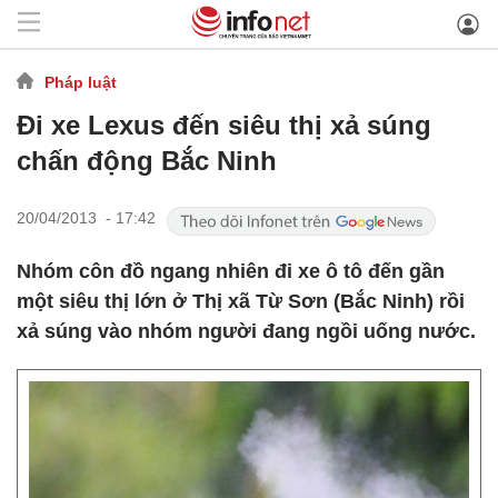
Pháp luật
Đi xe Lexus đến siêu thị xả súng
chấn động Bắc Ninh
20/04/2013 - 17:42
Nhóm côn đồ ngang nhiên đi xe ô tô đến gần
một siêu thị lớn ở Thị xã Từ Sơn (Bắc Ninh) rồi
xả súng vào nhóm người đang ngồi uống nước.