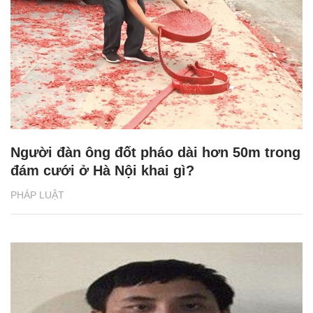
Người đàn ông đốt pháo dài hơn 50m trong
đám cưới ở Hà Nội khai gì?
PHÁP LUẬT