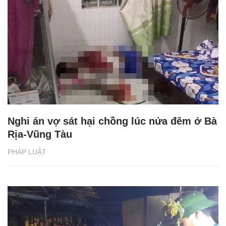
Nghi án vợ sát hại chồng lúc nửa đêm ở Bà
Rịa-Vũng Tàu
PHÁP LUẬT