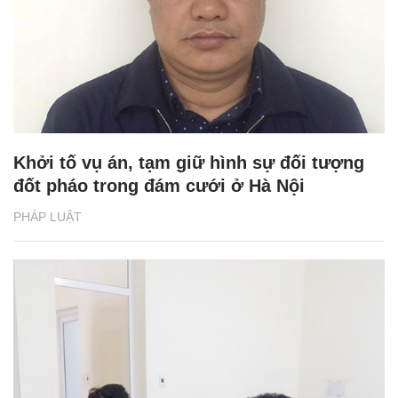
Khởi tố vụ án, tạm giữ hình sự đối tượng
đốt pháo trong đám cưới ở Hà Nội
PHÁP LUẬT