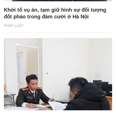
Khởi tố vụ án, tạm giữ hình sự đối tượng
đốt pháo trong đám cưới ở Hà Nội
PHÁP LUẬT