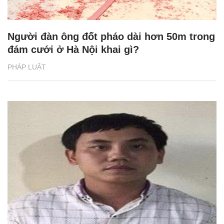
Người đàn ông đốt pháo dài hơn 50m trong
đám cưới ở Hà Nội khai gì?
PHÁP LUẬT