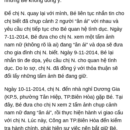
nhưng Bé không đồng ý.
Để chị N. quay lại với mình, Bé liên tục nhắn tin cho
chị biết đã chụp cảnh 2 người “ân ái” với nhau và
yêu cầu chị tiếp tục cho Bé quan hệ tình dục. Ngày
7-11-2014, Bé đưa cho chị N. xem một tấm ảnh
nam nữ (không rõ là ai) đang “ân ái” và dọa sẽ đưa
cho gia đình chị N. biết. Ngày 9-11-2014, Bé lại
nhắn tin đe dọa, yêu cầu chị N. cho quan hệ tình
dục. Do lo sợ, chị N. đã đồng ý với thỏa thuận sẽ
đổi lấy những tấm ảnh Bé đang giữ.
Ngày 10-11-2014, chị N. đến nhà nghỉ Dương Gia
(KP.5, phường Tân Hiệp, TP.Biên Hòa) gặp Bé. Tại
đây, Bé đưa cho chị N xem 2 tấm ảnh chụp cảnh
nam nữ đang “ân ái”, rồi thực hiện hành vi giao cấu
với chị N. Lúc này, Công an TP.Biên Hòa đến kiểm
tra hành chính, phát hiện sự việc nên bắt giữ Bé.