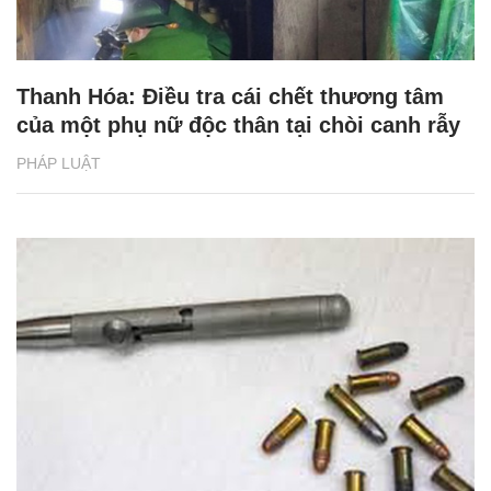
Thanh Hóa: Điều tra cái chết thương tâm
của một phụ nữ độc thân tại chòi canh rẫy
PHÁP LUẬT