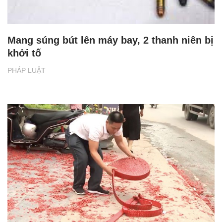
Mang súng bút lên máy bay, 2 thanh niên bị
khởi tố
PHÁP LUẬT