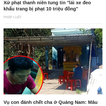
Xử phạt thanh niên tung tin "lái xe đeo
khẩu trang bị phạt 10 triệu đồng"
PHÁP LUẬT
Vụ con đánh chết cha ở Quảng Nam: Mâu