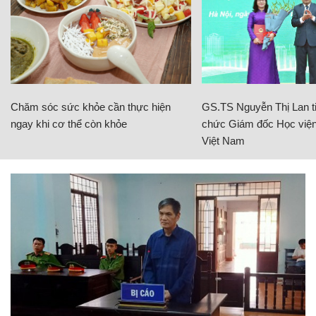
Chăm sóc sức khỏe cần thực hiện
GS.TS Nguyễn Thị Lan ti
ngay khi cơ thể còn khỏe
chức Giám đốc Học viện
Việt Nam