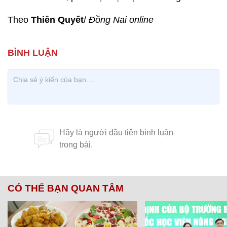
Theo
Thiên Quyết
/
Đồng Nai online
CÓ THỂ BẠN QUAN TÂM