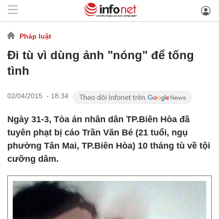
Pháp luật
Đi tù vì dùng ảnh "nóng" để tống
tình
02/04/2015 - 18:34
Ngày 31-3, Tòa án nhân dân TP.Biên Hòa đã
tuyên phạt bị cáo Trần Văn Bé (21 tuổi, ngụ
phường Tân Mai, TP.Biên Hòa) 10 tháng tù về tội
cưỡng dâm.