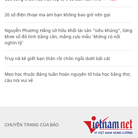
20 số điện thoại ma ám bạn không bao giờ nên gọi
Nguyễn Phương Hằng sở hữu khối tài sản "siêu khủng", từng
khoe sổ đỏ tính bằng cân, mắng cựu mẫu 'không có nổi
nghìn tỷ'
Truy nã kẻ giết bạn thân rồi chôn ngồi dưới bãi cát
Mẹo học thuộc Bảng tuần hoàn nguyên tố hóa học bằng thơ,
câu nói vui vẻ
CHUYÊN TRANG CỦA BÁO