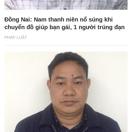
Đồng Nai: Nam thanh niên nổ súng khi
chuyển đồ giúp bạn gái, 1 người trúng đạn
PHÁP LUẬT