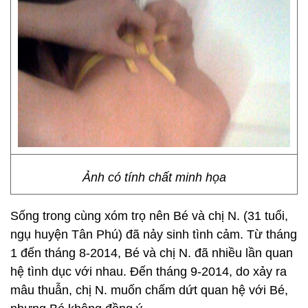
Ảnh có tính chất minh họa
Sống trong cùng xóm trọ nên Bé và chị N. (31 tuổi,
ngụ huyện Tân Phú) đã nảy sinh tình cảm. Từ tháng
1 đến tháng 8-2014, Bé và chị N. đã nhiều lần quan
hệ tình dục với nhau. Đến tháng 9-2014, do xảy ra
mâu thuẫn, chị N. muốn chấm dứt quan hệ với Bé,