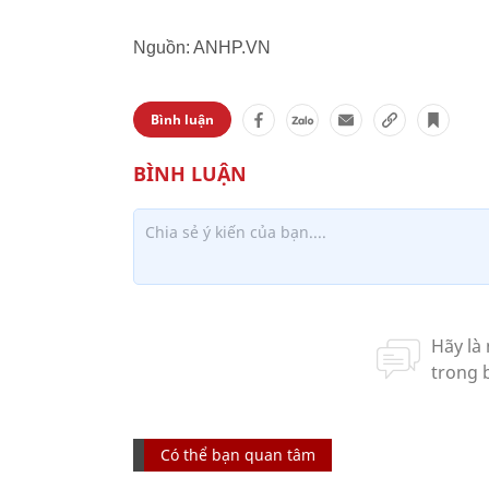
Nguồn: ANHP.VN
Bình luận
Có thể bạn quan tâm