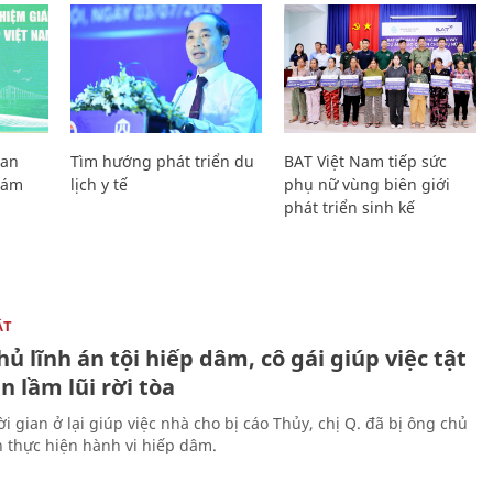
Lan
Tìm hướng phát triển du
BAT Việt Nam tiếp sức
Giám
lịch y tế
phụ nữ vùng biên giới
phát triển sinh kế
ẬT
ủ lĩnh án tội hiếp dâm, cô gái giúp việc tật
 lầm lũi rời tòa
i gian ở lại giúp việc nhà cho bị cáo Thủy, chị Q. đã bị ông chủ
n thực hiện hành vi hiếp dâm.