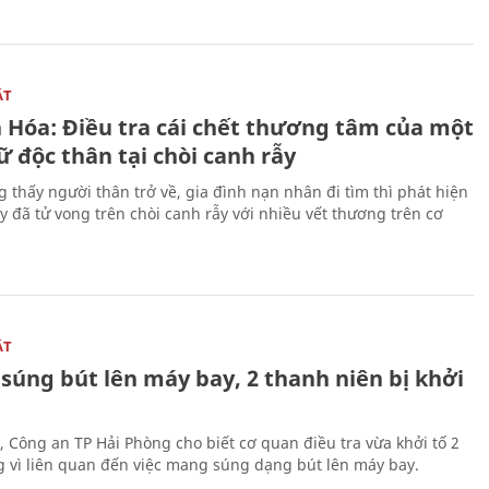
ẬT
 Hóa: Điều tra cái chết thương tâm của một
 độc thân tại chòi canh rẫy
g thấy người thân trở về, gia đình nạn nhân đi tìm thì phát hiện
y đã tử vong trên chòi canh rẫy với nhiều vết thương trên cơ
ẬT
súng bút lên máy bay, 2 thanh niên bị khởi
, Công an TP Hải Phòng cho biết cơ quan điều tra vừa khởi tố 2
g vì liên quan đến việc mang súng dạng bút lên máy bay.