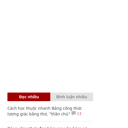
Đọc nhiều
Bình luận nhiều
Cách học thuộc nhanh Bảng công thức
lượng giác bằng thơ, "thần chú"
17