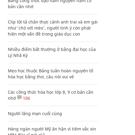
Bảng công thức đạo hàm nguyên hàm cơ
bản cần nhớ
Clip lột tả chân thực cảnh anh trai và em gái
như 'chó với mèo', người tinh ý còn phát
hiện một vấn đề trong giáo dục con
Nhiều điểm bất thường ở bằng đại học của
Lý Nhã Kỳ
Mẹo học thuộc Bảng tuần hoàn nguyên tố
hóa học bằng thơ, câu nói vui vẻ
Các công thức hóa học lớp 8, 9 cơ bản cần
nhớ
106
Người lãng mạn cuối cùng
Hàng ngàn người Mỹ ân hận vì tiêm vắc xin
HPV: Bác sĩ nói gì?