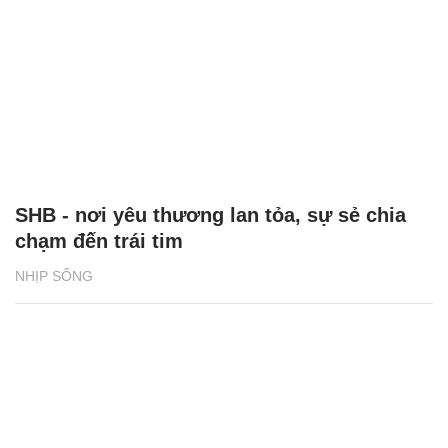
SHB - nơi yêu thương lan tỏa, sự sẻ chia
chạm đến trái tim
NHỊP SỐNG