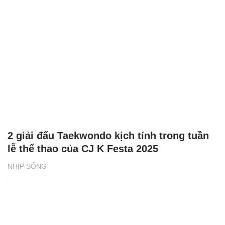
2 giải đấu Taekwondo kịch tính trong tuần
lễ thể thao của CJ K Festa 2025
NHỊP SỐNG