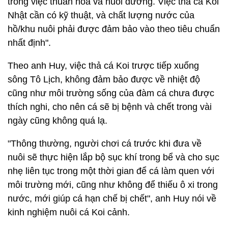
trong việc thuần hóa và nuôi dưỡng. Việc thả cá Koi
Nhật cần có kỹ thuật, và chất lượng nước của
hồ/khu nuôi phải được đảm bảo vào theo tiêu chuẩn
nhất định".
Theo anh Huy, việc thả cá Koi trược tiếp xuống
sông Tô Lịch, không đảm bảo được về nhiệt độ
cũng như môi trường sống của đàm cá chưa được
thích nghi, cho nên cá sẽ bị bệnh và chết trong vài
ngày cũng không quá lạ.
"Thông thường, người chơi cá trước khi đưa về
nuôi sẽ thực hiện lắp bộ sục khí trong bể và cho sục
nhẹ liên tục trong một thời gian để cá làm quen với
môi trường mới, cũng như không để thiếu ô xi trong
nước, mới giúp cá hạn chế bị chết", anh Huy nói về
kinh nghiệm nuôi cá Koi cảnh.