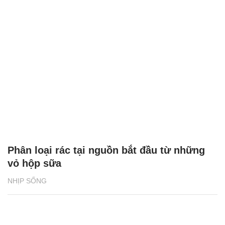
Phân loại rác tại nguồn bắt đầu từ những
vỏ hộp sữa
NHỊP SỐNG