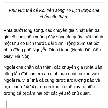
Khu vực thả cá Koi trên sông Tô Lịch được che
chắn cẩn thận.
Phía dưới lòng sông, các chuyên gia Nhật Bản đã
gia cố cọc chôn xuống đáy sông để quây lưới thành
một khu có kích thước dài 12m, rộng 25m sát bờ
phía đông phố Nguyễn Đình Hoàn (Nghĩa Đô, Cầu
Giấy, Hà Nội).
Ngoài che chắn cẩn thận, các chuyên gia Nhật Bản
cũng lắp đặt camera an ninh bao quát cả khu vực.
Ngoài ra, vị trí thả cá cũng được lực lượng bảo vệ
trực canh 24/24 giờ, nên khó có thể xảy ra hiện
tượng cá bị xâm hại bởi các yếu tố chủ quan.