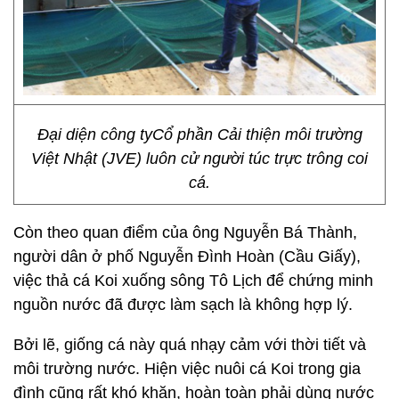
Đại diện công tyCổ phần Cải thiện môi trường
Việt Nhật (JVE) luôn cử người túc trực trông coi
cá.
Còn theo quan điểm của ông Nguyễn Bá Thành,
người dân ở phố Nguyễn Đình Hoàn (Cầu Giấy),
việc thả cá Koi xuống sông Tô Lịch để chứng minh
nguồn nước đã được làm sạch là không hợp lý.
Bởi lẽ, giống cá này quá nhạy cảm với thời tiết và
môi trường nước. Hiện việc nuôi cá Koi trong gia
đình cũng rất khó khăn, hoàn toàn phải dùng nước