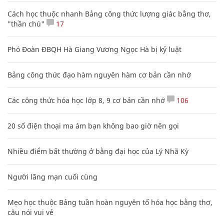
Cách học thuộc nhanh Bảng công thức lượng giác bằng thơ,
"thần chú"
17
Phó Đoàn ĐBQH Hà Giang Vương Ngọc Hà bị kỷ luật
Bảng công thức đạo hàm nguyên hàm cơ bản cần nhớ
Các công thức hóa học lớp 8, 9 cơ bản cần nhớ
106
20 số điện thoại ma ám bạn không bao giờ nên gọi
Nhiều điểm bất thường ở bằng đại học của Lý Nhã Kỳ
Người lãng mạn cuối cùng
Mẹo học thuộc Bảng tuần hoàn nguyên tố hóa học bằng thơ,
câu nói vui vẻ