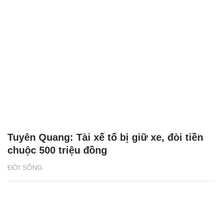
Tuyên Quang: Tài xế tố bị giữ xe, đòi tiền
chuộc 500 triệu đồng
ĐỜI SỐNG