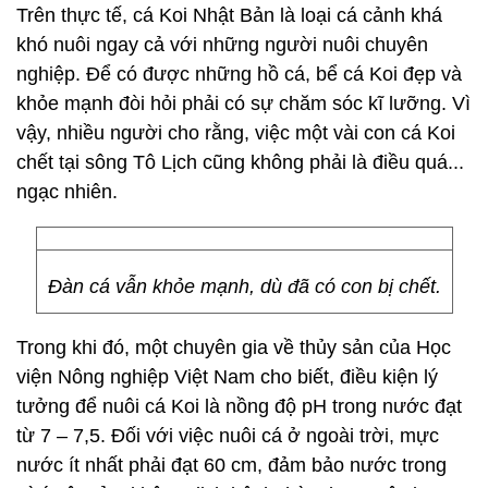
Trên thực tế, cá Koi Nhật Bản là loại cá cảnh khá
khó nuôi ngay cả với những người nuôi chuyên
nghiệp. Để có được những hồ cá, bể cá Koi đẹp và
khỏe mạnh đòi hỏi phải có sự chăm sóc kĩ lưỡng. Vì
vậy, nhiều người cho rằng, việc một vài con cá Koi
chết tại sông Tô Lịch cũng không phải là điều quá...
ngạc nhiên.
Đàn cá vẫn khỏe mạnh, dù đã có con bị chết.
Trong khi đó, một chuyên gia về thủy sản của Học
viện Nông nghiệp Việt Nam cho biết, điều kiện lý
tưởng để nuôi cá Koi là nồng độ pH trong nước đạt
từ 7 – 7,5. Đối với việc nuôi cá ở ngoài trời, mực
nước ít nhất phải đạt 60 cm, đảm bảo nước trong