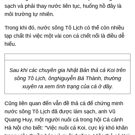
sạch và phải thay nước liên tục, huống hồ đây là
môi trường tự nhiên.
Trong khi đó, nước sông Tô Lịch có thể còn nhiều
tạp chất thì việc một vài con cá chết nổi là điều dễ
hiểu.
Sau khi các chuyên gia Nhật Bản thả cá Koi trên
sông Tô Lịch, ôngNguyễn Bá Thành, thường
xuyên ra xem tình trạng của cá ở đây.
Cũng liên quan đến vẫn đề thả cá để chứng minh
nước sông Tô Lịch đã được làm sạch, anh Vũ
Quang Huy, một người nuôi cá trong hội Cá cảnh
Hà Nội cho biết: "Việc nuôi cá Koi, cực kỳ khó khăn