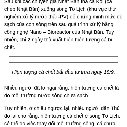
Sau khi các chuyên gia Nhật Bản thả cá Koi (cá
chép Nhật Bản) xuống sông Tô Lịch (khu vực thử
nghiệm xử lý nước thải -PV) để chứng minh mức độ
sạch của con sông trên sau quá trình xử lý bằng
công nghệ Nano – Bioreactor của Nhật Bản. Tuy
nhiên, chỉ 2 ngày thả xuất hiện hiện tượng cá bị
chết.
Hiện tượng cá chết bắt đầu từ trưa ngày 18/9.
Nhiều người đã lo ngại rằng, hiên tượng cá chết là
do môi trường nước sông chưa sạch.
Tuy nhiên, ở chiều ngược lại, nhiều người dân Thủ
đô lại cho rằng, hiện tượng cá chết ở sông Tô Lịch,
có thể do việc thay đổi môi trường sống, cá chưa