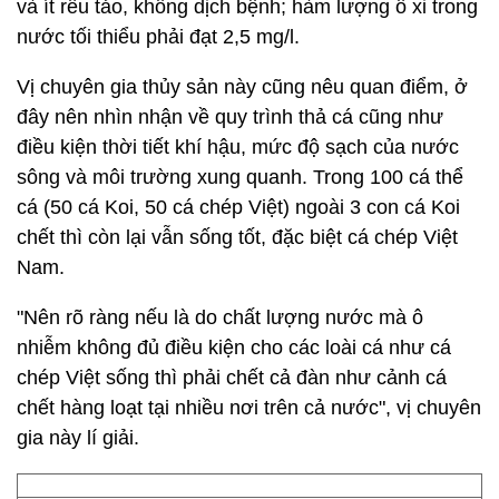
và ít rêu tảo, không dịch bệnh; hàm lượng ô xi trong
nước tối thiểu phải đạt 2,5 mg/l.
Vị chuyên gia thủy sản này cũng nêu quan điểm, ở
đây nên nhìn nhận về quy trình thả cá cũng như
điều kiện thời tiết khí hậu, mức độ sạch của nước
sông và môi trường xung quanh. Trong 100 cá thể
cá (50 cá Koi, 50 cá chép Việt) ngoài 3 con cá Koi
chết thì còn lại vẫn sống tốt, đặc biệt cá chép Việt
Nam.
"Nên rõ ràng nếu là do chất lượng nước mà ô
nhiễm không đủ điều kiện cho các loài cá như cá
chép Việt sống thì phải chết cả đàn như cảnh cá
chết hàng loạt tại nhiều nơi trên cả nước", vị chuyên
gia này lí giải.