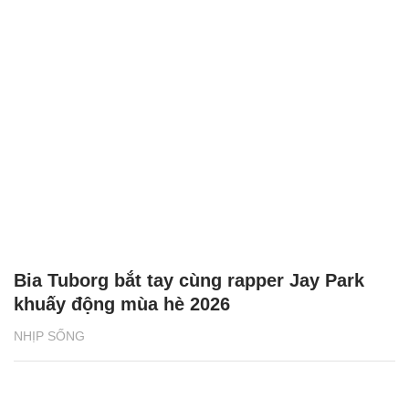
Bia Tuborg bắt tay cùng rapper Jay Park
khuấy động mùa hè 2026
NHỊP SỐNG