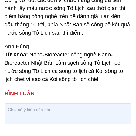
Cùng với đó, các đơn vị chức năng cũng đã tiến
hành lấy mẫu nước sông Tô Lịch sau thời gian thí
điểm bằng công nghệ trên để đánh giá. Dự kiến,
đầu tháng 10 tới, phía Nhật Bản sẽ công bố kết quả
nước sông Tô Lịch sau thí điểm.
Anh Hùng
Từ khóa:
Nano-Bioreacter công nghệ Nano-
Bioreacter Nhật Bản Làm sạch sông Tô Lịch lọc
nước sông Tô Lịch cá sông tô lịch cá Koi sông tô
lịch chết vì sao cá Koi sông tô lịch chết