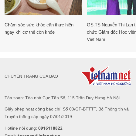
Chăm sóc sức khỏe cần thực hiện
GS.TS Nguyễn Thị Lan ti
ngay khi cơ thể còn khỏe
chức Giám đốc Học viện
Việt Nam
CHUYÊN TRANG CỦA BÁO
Tòa soạn: Tòa nhà Cục Tần Số, 115 Trần Duy Hưng Hà Nội
Giấy phép hoạt động báo chí: Số 09/GP-BTTTT, Bộ Thông tin và
Truyền thông cấp ngày 07/01/2019.
0916118822
Hotline nội dung:
toasoan@infonet.vn