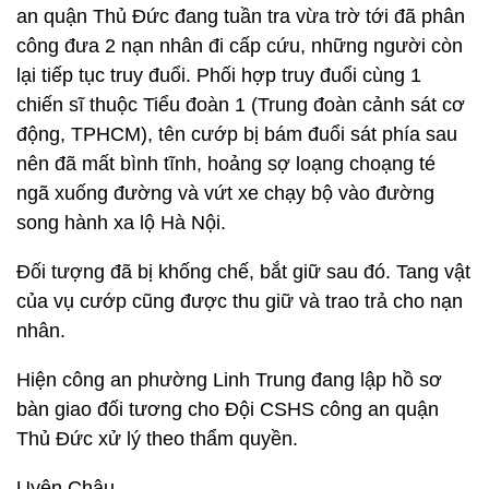
an quận Thủ Đức đang tuần tra vừa trờ tới đã phân
công đưa 2 nạn nhân đi cấp cứu, những người còn
lại tiếp tục truy đuổi. Phối hợp truy đuổi cùng 1
chiến sĩ thuộc Tiểu đoàn 1 (Trung đoàn cảnh sát cơ
động, TPHCM), tên cướp bị bám đuổi sát phía sau
nên đã mất bình tĩnh, hoảng sợ loạng choạng té
ngã xuống đường và vứt xe chạy bộ vào đường
song hành xa lộ Hà Nội.
Đối tượng đã bị khống chế, bắt giữ sau đó. Tang vật
của vụ cướp cũng được thu giữ và trao trả cho nạn
nhân.
Hiện công an phường Linh Trung đang lập hồ sơ
bàn giao đối tương cho Đội CSHS công an quận
Thủ Đức xử lý theo thẩm quyền.
Uyên Châu