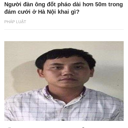
Người đàn ông đốt pháo dài hơn 50m trong
đám cưới ở Hà Nội khai gì?
PHÁP LUẬT