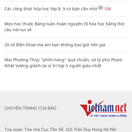
Các công thức hóa học lớp 8, 9 cơ bản cần nhớ
106
Mẹo học thuộc Bảng tuần hoàn nguyên tố hóa học bằng thơ,
câu nói vui vẻ
20 số điện thoại ma ám bạn không bao giờ nên gọi
Mai Phương Thúy "phím hàng" quá chuẩn, vợ tỷ phú Phạm
Nhật Vượng giành lại vị trí top 5 người giàu nhất
CHUYÊN TRANG CỦA BÁO
Tòa soạn: Tòa nhà Cục Tần Số, 115 Trần Duy Hưng Hà Nội