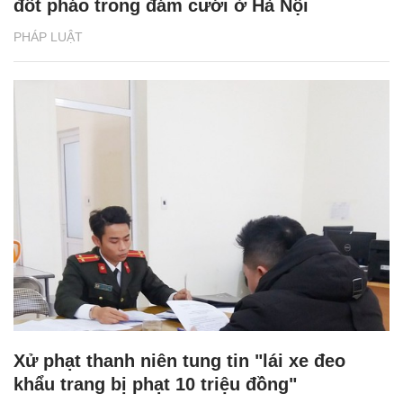
đốt pháo trong đám cưới ở Hà Nội
PHÁP LUẬT
Xử phạt thanh niên tung tin "lái xe đeo
khẩu trang bị phạt 10 triệu đồng"