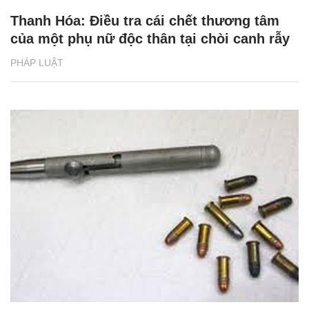
Thanh Hóa: Điều tra cái chết thương tâm
của một phụ nữ độc thân tại chòi canh rẫy
PHÁP LUẬT