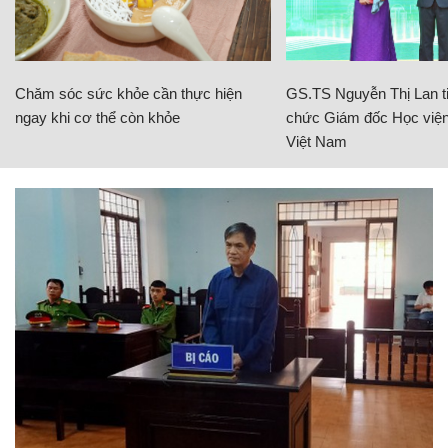
Chăm sóc sức khỏe cần thực hiện
GS.TS Nguyễn Thị Lan ti
ngay khi cơ thể còn khỏe
chức Giám đốc Học viện
Việt Nam