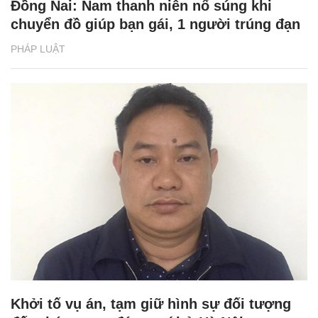
Đồng Nai: Nam thanh niên nổ súng khi
chuyển đồ giúp bạn gái, 1 người trúng đạn
PHÁP LUẬT
Khởi tố vụ án, tạm giữ hình sự đối tượng