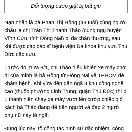
Đối tượng cướp giật bị bắt giữ
Nạn nhân là bà Phan Thị Hồng (48 tuổi) cùng người
cháu là chị Trần Thị Thanh Thảo (cùng ngụ huyện
Vĩnh Cửu, tỉnh Đồng Nai) bị đa chấn thương, sau
khi được các bác sĩ bệnh viện Đa khoa khu vực Thủ
Đức cấp cứu.
Trước đó, trưa 8/1, chị Thảo điều khiển xe máy chở
dì của mình là bà Hồng từ Đồng Nai về TPHCM để
khám bệnh. Khi vừa đến gần ngã 3 khu công nghệ
cao (thuộc phường Linh Trung, quận Thủ Đức) thì bị
1 thanh niên chạy xe máy vượt lên cướp chiếc giỏ
xách bà Thảo đang để bên người và đạp 2 người
phụ nữ này té ngã.
Đúng lúc này, tổ công tác hình sự đặc nhiệm, công