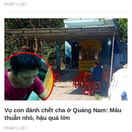
PHÁP LUẬT
Vụ con đánh chết cha ở Quảng Nam: Mâu
thuẫn nhỏ, hậu quả lớn
PHÁP LUẬT