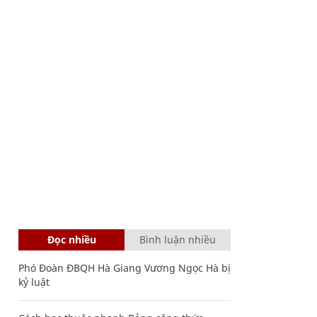
Đọc nhiều
Bình luận nhiều
Phó Đoàn ĐBQH Hà Giang Vương Ngọc Hà bị
kỷ luật