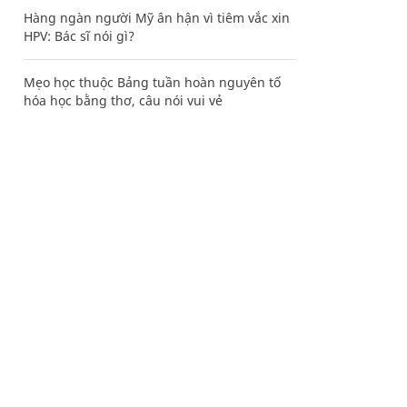
Hàng ngàn người Mỹ ân hận vì tiêm vắc xin
HPV: Bác sĩ nói gì?
Mẹo học thuộc Bảng tuần hoàn nguyên tố
hóa học bằng thơ, câu nói vui vẻ