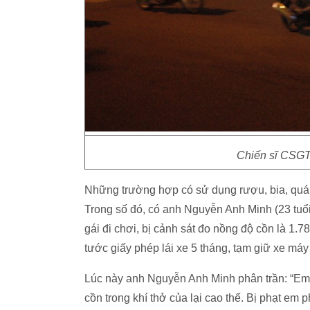
Chiến sĩ CSGT 
Những trường hợp có sử dụng rượu, bia, quá 
Trong số đó, có anh Nguyễn Anh Minh (23 tu
gái đi chơi, bị cảnh sát đo nồng độ cồn là 1.78
tước giấy phép lái xe 5 tháng, tạm giữ xe máy
Lúc này anh Nguyễn Anh Minh phân trần: “Em 
cồn trong khí thở của lại cao thế. Bị phạt em 