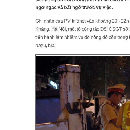
ngơ ngác và bất ngờ trước vụ việc.
Ghi nhận của PV Infonet vào khoảng 20 - 22h
Kháng, Hà Nội, một tổ công tác Đội CSGT s
tiến hành làm nhiệm vụ đo nồng độ cồn trong k
rượu, bia.