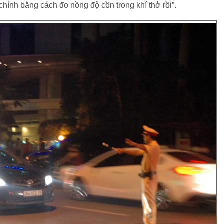
chính bằng cách đo nồng độ cồn trong khí thở rồi”.