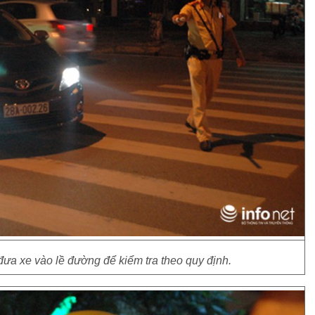
đưa xe vào lề đường để kiểm tra theo quy định.