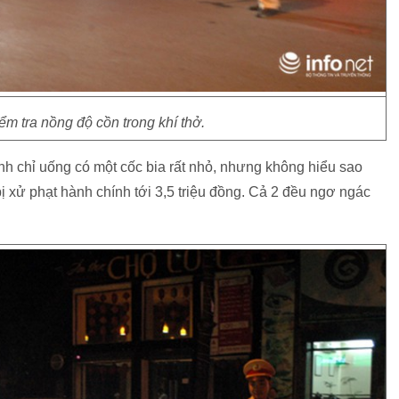
iểm tra nồng độ cồn trong khí thở.
nh chỉ uống có một cốc bia rất nhỏ, nhưng không hiểu sao
bị xử phạt hành chính tới 3,5 triệu đồng. Cả 2 đều ngơ ngác