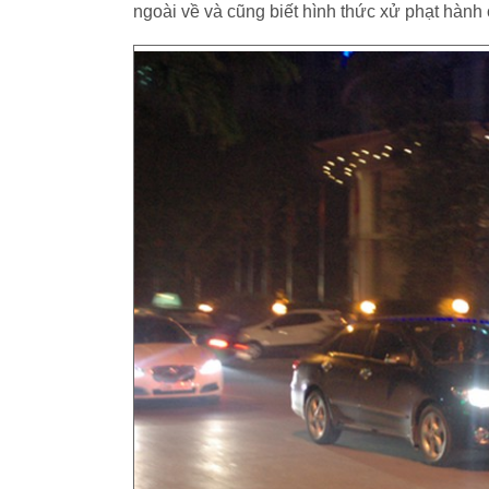
ngoài về và cũng biết hình thức xử phạt hành 