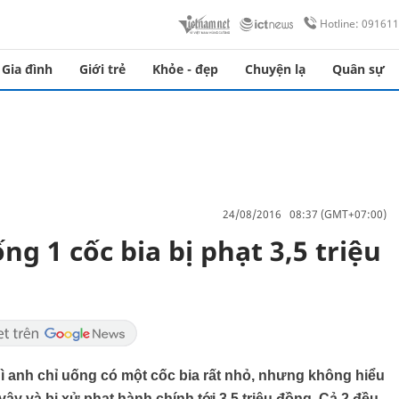
Hotline: 09161
Gia đình
Giới trẻ
Khỏe - đẹp
Chuyện lạ
Quân sự
24/08/2016 08:37 (GMT+07:00)
ống 1 cốc bia bị phạt 3,5 triệu
ì anh chỉ uống có một cốc bia rất nhỏ, nhưng không hiểu
vậy và bị xử phạt hành chính tới 3,5 triệu đồng. Cả 2 đều