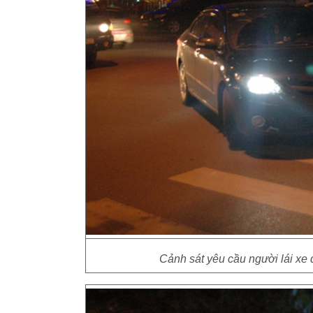
Cảnh sát yêu cầu người lái xe 