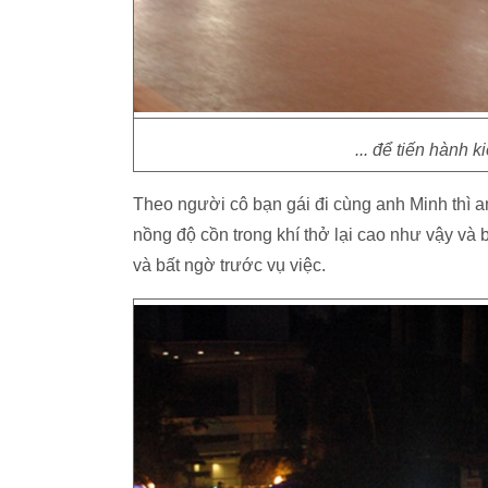
... để tiến hành k
Theo người cô bạn gái đi cùng anh Minh thì a
nồng độ cồn trong khí thở lại cao như vậy và 
và bất ngờ trước vụ việc.