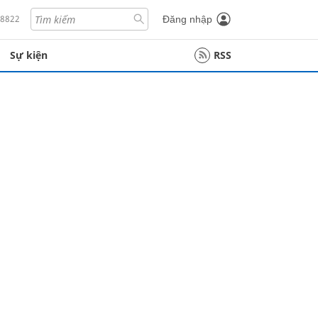
18822
Đăng nhập
Sự kiện
RSS