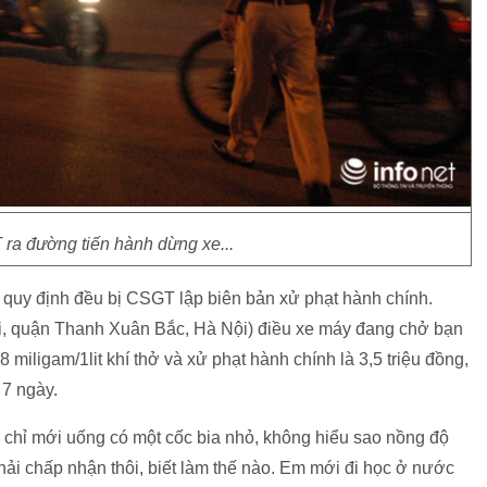
ra đường tiến hành dừng xe...
quy định đều bị CSGT lập biên bản xử phạt hành chính.
ổi, quận Thanh Xuân Bắc, Hà Nội) điều xe máy đang chở bạn
8 miligam/1lit khí thở và xử phạt hành chính là 3,5 triệu đồng,
 7 ngày.
chỉ mới uống có một cốc bia nhỏ, không hiểu sao nồng độ
phải chấp nhận thôi, biết làm thế nào. Em mới đi học ở nước