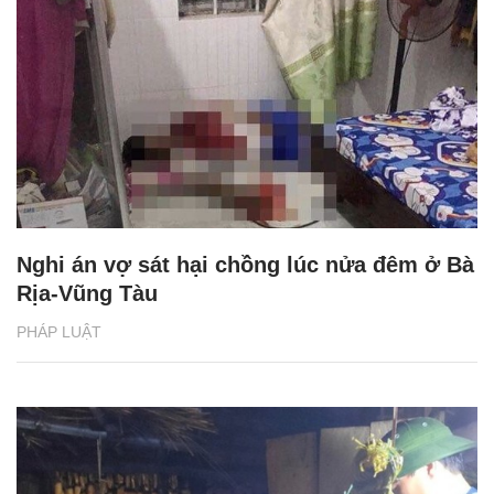
Nghi án vợ sát hại chồng lúc nửa đêm ở Bà
Rịa-Vũng Tàu
PHÁP LUẬT