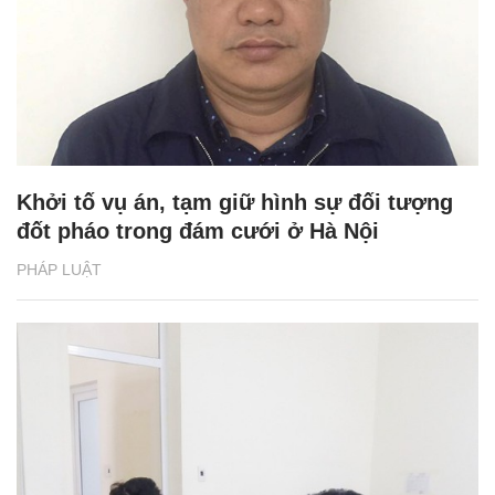
Khởi tố vụ án, tạm giữ hình sự đối tượng
đốt pháo trong đám cưới ở Hà Nội
PHÁP LUẬT