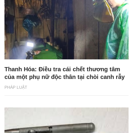
Thanh Hóa: Điều tra cái chết thương tâm
của một phụ nữ độc thân tại chòi canh rẫy
PHÁP LUẬT