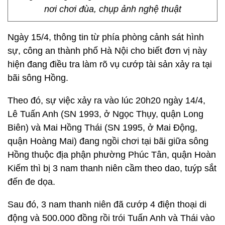
nơi chơi đùa, chụp ảnh nghệ thuật
Ngày 15/4, thông tin từ phía phòng cảnh sát hình
sự, công an thành phố Hà Nội cho biết đơn vị này
hiện đang điều tra làm rõ vụ cướp tài sản xảy ra tại
bãi sông Hồng.
Theo đó, sự việc xảy ra vào lúc 20h20 ngày 14/4,
Lê Tuấn Anh (SN 1993, ở Ngọc Thụy, quận Long
Biên) và Mai Hồng Thái (SN 1995, ở Mai Động,
quận Hoàng Mai) đang ngồi chơi tại bãi giữa sông
Hồng thuộc địa phận phường Phúc Tân, quận Hoàn
Kiếm thì bị 3 nam thanh niên cầm theo dao, tuýp sắt
đến đe dọa.
Sau đó, 3 nam thanh niên đã cướp 4 điện thoại di
động và 500.000 đồng rồi trói Tuấn Anh và Thái vào