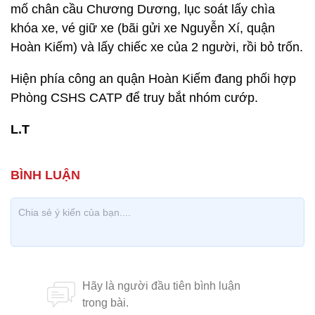
mố chân cầu Chương Dương, lục soát lấy chìa
khóa xe, vé giữ xe (bãi gửi xe Nguyễn Xí, quận
Hoàn Kiếm) và lấy chiếc xe của 2 người, rồi bỏ trốn.
Hiện phía công an quận Hoàn Kiếm đang phối hợp
Phòng CSHS CATP để truy bắt nhóm cướp.
L.T