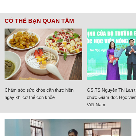
CÓ THỂ BẠN QUAN TÂM
Chăm sóc sức khỏe cần thực hiện
GS.TS Nguyễn Thị Lan ti
ngay khi cơ thể còn khỏe
chức Giám đốc Học viện
Việt Nam