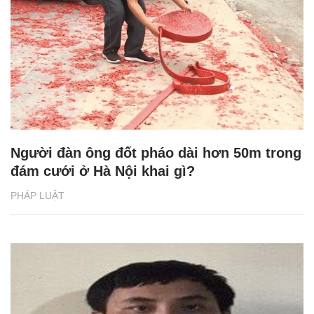
Người đàn ông đốt pháo dài hơn 50m trong
đám cưới ở Hà Nội khai gì?
PHÁP LUẬT