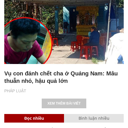
Vụ con đánh chết cha ở Quảng Nam: Mâu
thuẫn nhỏ, hậu quả lớn
PHÁP LUẬT
XEM THÊM BÀI VIẾT
Đọc nhiều
Bình luận nhiều