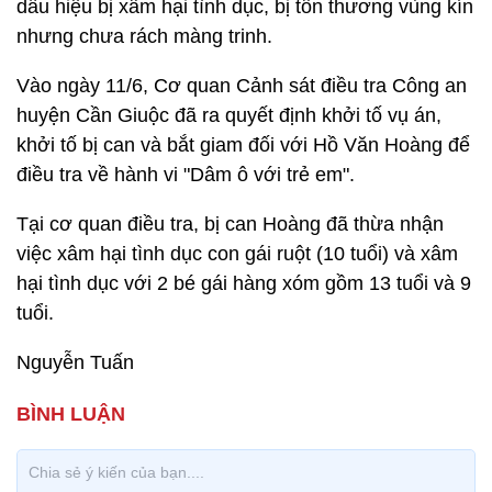
dấu hiệu bị xâm hại tình dục, bị tổn thương vùng kín
nhưng chưa rách màng trinh.
Vào ngày 11/6, Cơ quan Cảnh sát điều tra Công an
huyện Cần Giuộc đã ra quyết định khởi tố vụ án,
khởi tố bị can và bắt giam đối với Hồ Văn Hoàng để
điều tra về hành vi "Dâm ô với trẻ em".
Tại cơ quan điều tra, bị can Hoàng đã thừa nhận
việc xâm hại tình dục con gái ruột (10 tuổi) và xâm
hại tình dục với 2 bé gái hàng xóm gồm 13 tuổi và 9
tuổi.
Nguyễn Tuấn