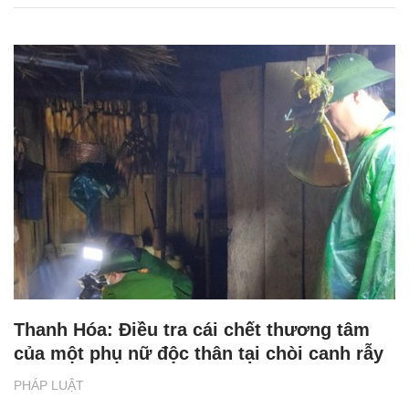
Thanh Hóa: Điều tra cái chết thương tâm
của một phụ nữ độc thân tại chòi canh rẫy
PHÁP LUẬT