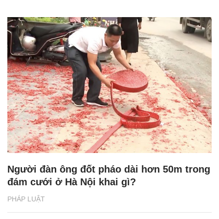
Người đàn ông đốt pháo dài hơn 50m trong
đám cưới ở Hà Nội khai gì?
PHÁP LUẬT