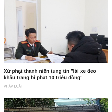
Xử phạt thanh niên tung tin "lái xe đeo
khẩu trang bị phạt 10 triệu đồng"
PHÁP LUẬT