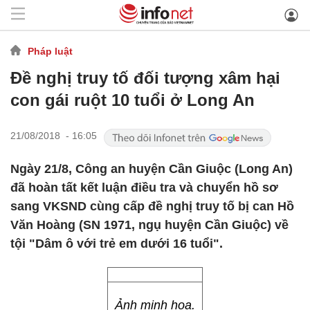
Pháp luật
Đề nghị truy tố đối tượng xâm hại
con gái ruột 10 tuổi ở Long An
21/08/2018 - 16:05
Ngày 21/8, Công an huyện Cần Giuộc (Long An)
đã hoàn tất kết luận điều tra và chuyển hồ sơ
sang VKSND cùng cấp đề nghị truy tố bị can Hồ
Văn Hoàng (SN 1971, ngụ huyện Cần Giuộc) về
tội "Dâm ô với trẻ em dưới 16 tuổi".
Ảnh minh họa.