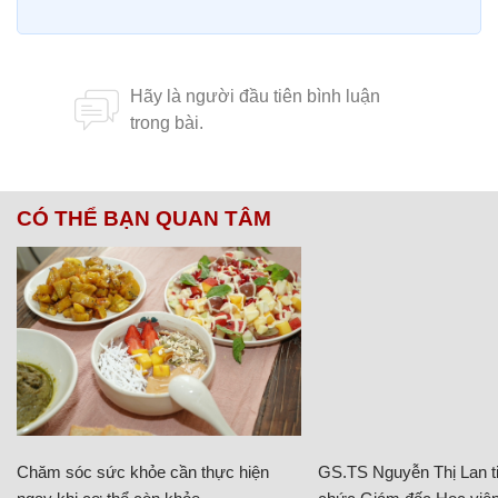
CÓ THỂ BẠN QUAN TÂM
Chăm sóc sức khỏe cần thực hiện
GS.TS Nguyễn Thị Lan ti