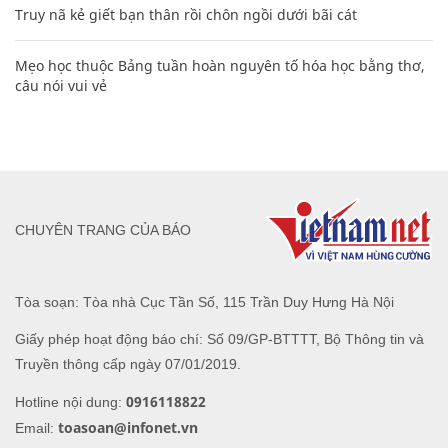
Truy nã kẻ giết bạn thân rồi chôn ngồi dưới bãi cát
Mẹo học thuộc Bảng tuần hoàn nguyên tố hóa học bằng thơ,
câu nói vui vẻ
CHUYÊN TRANG CỦA BÁO
Tòa soạn: Tòa nhà Cục Tần Số, 115 Trần Duy Hưng Hà Nội
Giấy phép hoạt động báo chí: Số 09/GP-BTTTT, Bộ Thông tin và
Truyền thông cấp ngày 07/01/2019.
0916118822
Hotline nội dung:
toasoan@infonet.vn
Email: