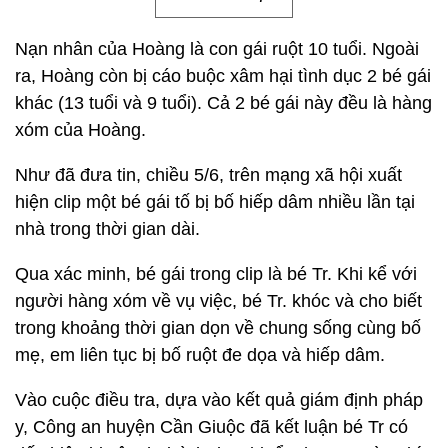
Nạn nhân của Hoàng là con gái ruột 10 tuổi. Ngoài
ra, Hoàng còn bị cáo buộc xâm hại tình dục 2 bé gái
khác (13 tuổi và 9 tuổi). Cả 2 bé gái này đều là hàng
xóm của Hoàng.
Như đã đưa tin, chiều 5/6, trên mạng xã hội xuất
hiện clip một bé gái tố bị bố hiếp dâm nhiều lần tại
nhà trong thời gian dài.
Qua xác minh, bé gái trong clip là bé Tr. Khi kể với
người hàng xóm về vụ việc, bé Tr. khóc và cho biết
trong khoảng thời gian dọn về chung sống cùng bố
mẹ, em liên tục bị bố ruột đe dọa và hiếp dâm.
Vào cuộc điều tra, dựa vào kết quả giám định pháp
y, Công an huyện Cần Giuộc đã kết luận bé Tr có