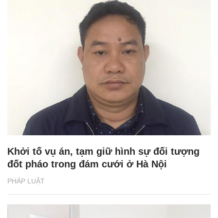
Khởi tố vụ án, tạm giữ hình sự đối tượng
đốt pháo trong đám cưới ở Hà Nội
PHÁP LUẬT