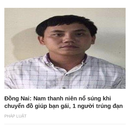
Đồng Nai: Nam thanh niên nổ súng khi
chuyển đồ giúp bạn gái, 1 người trúng đạn
PHÁP LUẬT