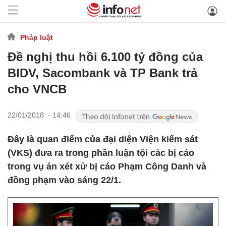
Pháp luật
Đề nghị thu hồi 6.100 tỷ đồng của
BIDV, Sacombank và TP Bank trả
cho VNCB
22/01/2018 - 14:46
Đây là quan điểm của đại diện Viện kiểm sát
(VKS) đưa ra trong phần luận tội các bị cáo
trong vụ án xét xử bị cáo Phạm Công Danh và
đồng phạm vào sáng 22/1.