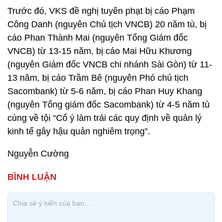
Trước đó, VKS đề nghị tuyên phạt bị cáo Phạm
Công Danh (nguyên Chủ tịch VNCB) 20 năm tù, bị
cáo Phan Thành Mai (nguyên Tổng Giám đốc
VNCB) từ 13-15 năm, bị cáo Mai Hữu Khương
(nguyên Giám đốc VNCB chi nhánh Sài Gòn) từ 11-
13 năm, bị cáo Trầm Bê (nguyên Phó chủ tịch
Sacombank) từ 5-6 năm, bị cáo Phan Huy Khang
(nguyên Tổng giám đốc Sacombank) từ 4-5 năm tù
cùng về tội “Cố ý làm trái các quy định về quản lý
kinh tế gây hậu quản nghiêm trọng”.
Nguyễn Cường