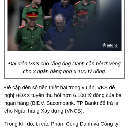
Đại diện VKS cho rằng ông Danh cần bồi thường
cho 3 ngân hàng hơn 6.100 tỷ đồng.
Đề cập đến số tiền thiệt hại trong vụ án, VKS đề
nghị HĐXX tuyên thu hồi hơn 6.100 tỷ đồng của ba
ngân hàng (BIDV, Sacombank, TP Bank) để trả lại
cho Ngân hàng Xây dựng (VNCB).
Trong khi đó, bị cáo Phạm Công Danh và Công ty