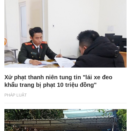
Xử phạt thanh niên tung tin "lái xe đeo
khẩu trang bị phạt 10 triệu đồng"
PHÁP LUẬT