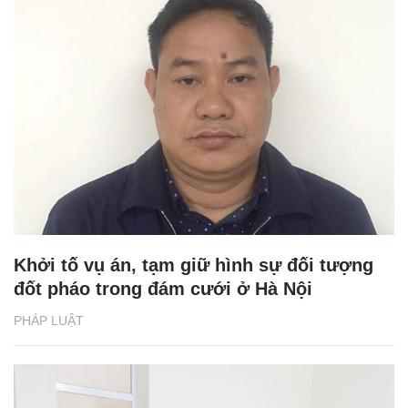
Khởi tố vụ án, tạm giữ hình sự đối tượng
đốt pháo trong đám cưới ở Hà Nội
PHÁP LUẬT