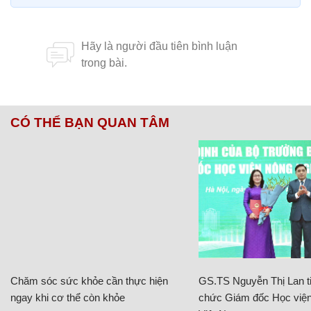
CÓ THỂ BẠN QUAN TÂM
Chăm sóc sức khỏe cần thực hiện
GS.TS Nguyễn Thị Lan ti
ngay khi cơ thể còn khỏe
chức Giám đốc Học viện