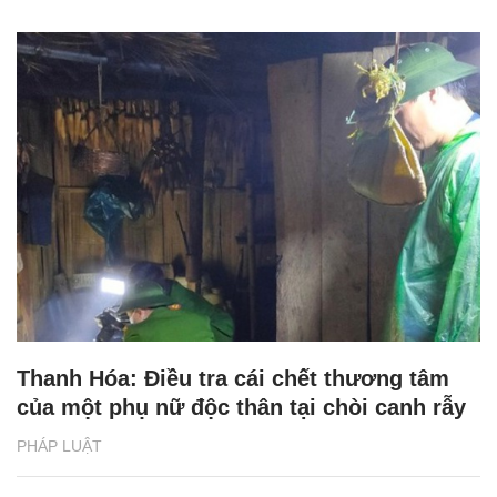
Thanh Hóa: Điều tra cái chết thương tâm
của một phụ nữ độc thân tại chòi canh rẫy
PHÁP LUẬT