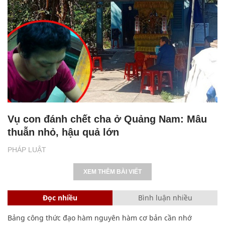
Vụ con đánh chết cha ở Quảng Nam: Mâu
thuẫn nhỏ, hậu quả lớn
PHÁP LUẬT
XEM THÊM BÀI VIẾT
Đọc nhiều
Bình luận nhiều
Bảng công thức đạo hàm nguyên hàm cơ bản cần nhớ