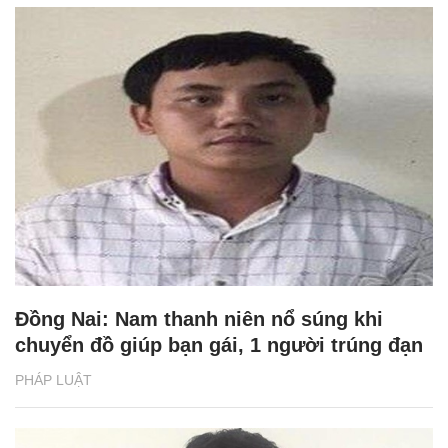
Đồng Nai: Nam thanh niên nổ súng khi
chuyển đồ giúp bạn gái, 1 người trúng đạn
PHÁP LUẬT