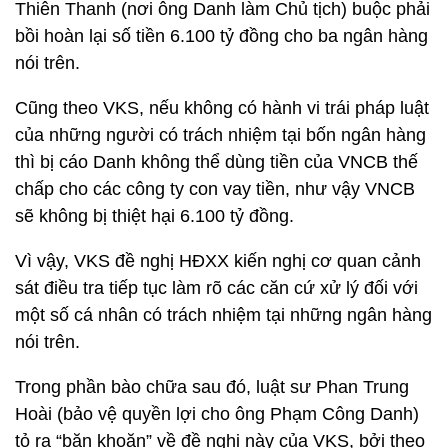
Thiên Thanh (nơi ông Danh làm Chủ tịch) buộc phải
bồi hoàn lại số tiền 6.100 tỷ đồng cho ba ngân hàng
nói trên.
Cũng theo VKS, nếu không có hành vi trái pháp luật
của những người có trách nhiệm tại bốn ngân hàng
thì bị cáo Danh không thể dùng tiền của VNCB thế
chấp cho các công ty con vay tiền, như vậy VNCB
sẽ không bị thiệt hại 6.100 tỷ đồng.
Vì vậy, VKS đề nghị HĐXX kiến nghị cơ quan cảnh
sát điều tra tiếp tục làm rõ các căn cứ xử lý đối với
một số cá nhân có trách nhiệm tại những ngân hàng
nói trên.
Trong phần bào chữa sau đó, luật sư Phan Trung
Hoài (bảo vệ quyền lợi cho ông Phạm Công Danh)
tỏ ra “băn khoăn” về đề nghị này của VKS, bởi theo