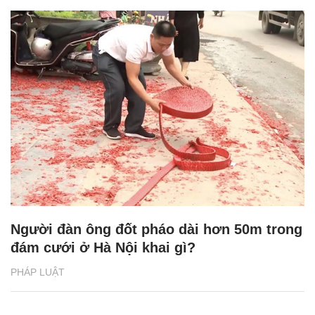
Người đàn ông đốt pháo dài hơn 50m trong
đám cưới ở Hà Nội khai gì?
PHÁP LUẬT