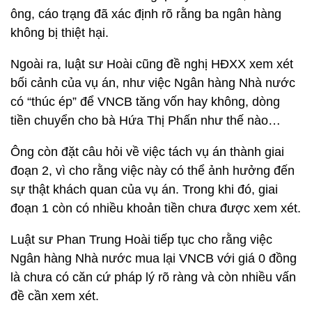
ông, cáo trạng đã xác định rõ rằng ba ngân hàng
không bị thiệt hại.
Ngoài ra, luật sư Hoài cũng đề nghị HĐXX xem xét
bối cảnh của vụ án, như việc Ngân hàng Nhà nước
có “thúc ép” để VNCB tăng vốn hay không, dòng
tiền chuyển cho bà Hứa Thị Phấn như thế nào…
Ông còn đặt câu hỏi về việc tách vụ án thành giai
đoạn 2, vì cho rằng việc này có thể ảnh hưởng đến
sự thật khách quan của vụ án. Trong khi đó, giai
đoạn 1 còn có nhiều khoản tiền chưa được xem xét.
Luật sư Phan Trung Hoài tiếp tục cho rằng việc
Ngân hàng Nhà nước mua lại VNCB với giá 0 đồng
là chưa có căn cứ pháp lý rõ ràng và còn nhiều vấn
đề cần xem xét.