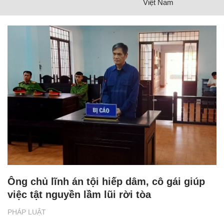
Việt Nam
Ông chủ lĩnh án tội hiếp dâm, cô gái giúp
việc tật nguyền lầm lũi rời tòa
PHÁP LUẬT