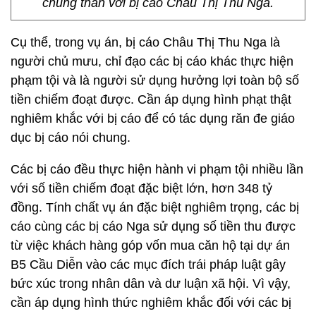
chung thân với bị cáo Châu Thị Thu Nga.
Cụ thể, trong vụ án, bị cáo Châu Thị Thu Nga là
người chủ mưu, chỉ đạo các bị cáo khác thực hiện
phạm tội và là người sử dụng hưởng lợi toàn bộ số
tiền chiếm đoạt được. Cần áp dụng hình phạt thật
nghiêm khắc với bị cáo để có tác dụng răn đe giáo
dục bị cáo nói chung.
Các bị cáo đều thực hiện hành vi phạm tội nhiều lần
với số tiền chiếm đoạt đặc biệt lớn, hơn 348 tỷ
đồng. Tính chất vụ án đặc biệt nghiêm trọng, các bị
cáo cùng các bị cáo Nga sử dụng số tiền thu được
từ việc khách hàng góp vốn mua căn hộ tại dự án
B5 Cầu Diễn vào các mục đích trái pháp luật gây
bức xúc trong nhân dân và dư luận xã hội. Vì vậy,
cần áp dụng hình thức nghiêm khắc đối với các bị