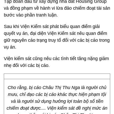
Tập đoàn đầu tư xây dựng nhà đất Housing Group
và đồng phạm về hành vi lừa đảo chiếm đoạt tài sản
bước vào phần tranh luận.
Sau khi Viện Kiểm sát phát biểu quan điểm giải
quyết vụ án, đại diện Viện Kiểm sát nêu quan điểm
giữ nguyên cáo trạng truy tố đối với các bị cáo trong
vụ án.
Viện kiểm sát cũng nêu các tình tiết tăng nặng giảm
nhẹ đối với các bị cáo.
Cho rằng, bị cáo Châu Thị Thu Nga là người chủ
mưu, chỉ đạo các bị cáo khác thực hiện phạm tội
và là người sử dụng hưởng lợi toàn bộ số tiền
chiếm đoạt được.... Viện kiểm sát đề nghị mức án