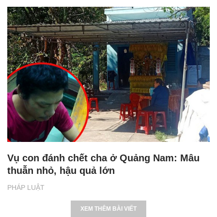
Vụ con đánh chết cha ở Quảng Nam: Mâu
thuẫn nhỏ, hậu quả lớn
PHÁP LUẬT
XEM THÊM BÀI VIẾT