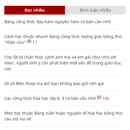
Đọc nhiều
Bình luận nhiều
Bảng công thức đạo hàm nguyên hàm cơ bản cần nhớ
Cách học thuộc nhanh Bảng công thức lượng giác bằng thơ,
"thần chú"
17
Clip lột tả chân thực cảnh anh trai và em gái như 'chó với
mèo', người tinh ý còn phát hiện một vấn đề trong giáo dục
con
20 số điện thoại ma ám bạn không bao giờ nên gọi
Các công thức hóa học lớp 8, 9 cơ bản cần nhớ
106
Mẹo học thuộc Bảng tuần hoàn nguyên tố hóa học bằng thơ,
câu nói vui vẻ