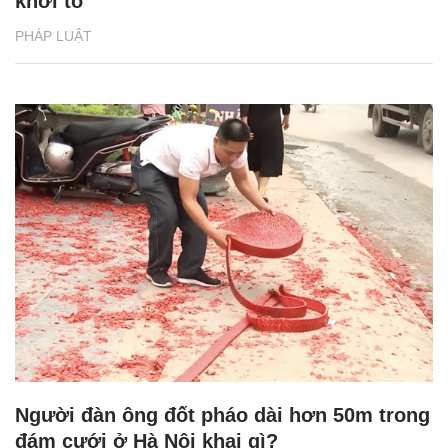
khởi tố
PHÁP LUẬT
Người đàn ông đốt pháo dài hơn 50m trong
đám cưới ở Hà Nội khai gì?