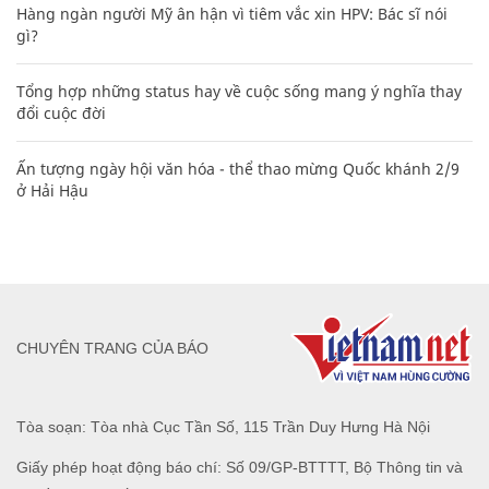
Hàng ngàn người Mỹ ân hận vì tiêm vắc xin HPV: Bác sĩ nói
gì?
Tổng hợp những status hay về cuộc sống mang ý nghĩa thay
đổi cuộc đời
Ấn tượng ngày hội văn hóa - thể thao mừng Quốc khánh 2/9
ở Hải Hậu
CHUYÊN TRANG CỦA BÁO
Tòa soạn: Tòa nhà Cục Tần Số, 115 Trần Duy Hưng Hà Nội
Giấy phép hoạt động báo chí: Số 09/GP-BTTTT, Bộ Thông tin và