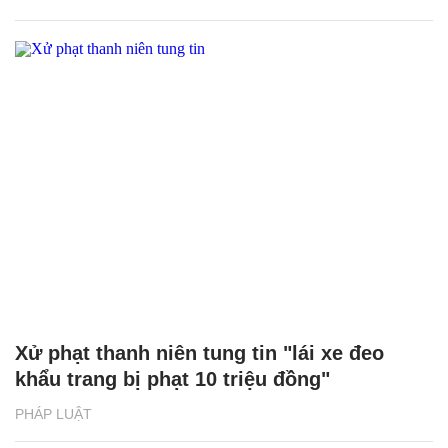
Xử phạt thanh niên tung tin "lái xe đeo
khẩu trang bị phạt 10 triệu đồng"
PHÁP LUẬT