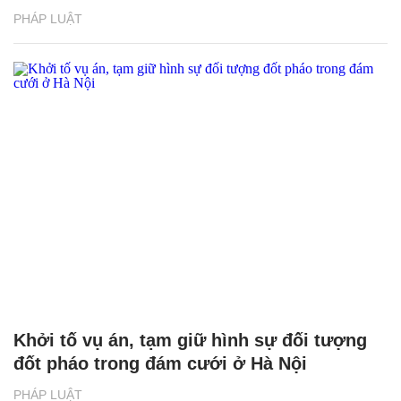
PHÁP LUẬT
Khởi tố vụ án, tạm giữ hình sự đối tượng
đốt pháo trong đám cưới ở Hà Nội
PHÁP LUẬT