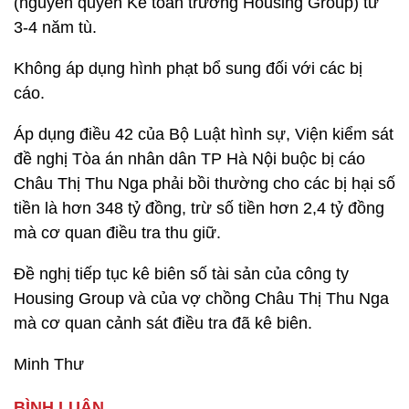
(nguyên quyền Kế toán trưởng Housing Group) từ
3-4 năm tù.
Không áp dụng hình phạt bổ sung đối với các bị
cáo.
Áp dụng điều 42 của Bộ Luật hình sự, Viện kiểm sát
đề nghị Tòa án nhân dân TP Hà Nội buộc bị cáo
Châu Thị Thu Nga phải bồi thường cho các bị hại số
tiền là hơn 348 tỷ đồng, trừ số tiền hơn 2,4 tỷ đồng
mà cơ quan điều tra thu giữ.
Đề nghị tiếp tục kê biên số tài sản của công ty
Housing Group và của vợ chồng Châu Thị Thu Nga
mà cơ quan cảnh sát điều tra đã kê biên.
Minh Thư