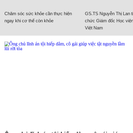
Chăm sóc sức khỏe cần thực hiện
GS.TS Nguyễn Thị Lan ti
ngay khi cơ thể còn khỏe
chức Giám đốc Học viện
Việt Nam