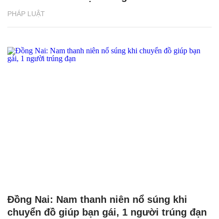
PHÁP LUẬT
Đồng Nai: Nam thanh niên nổ súng khi
chuyển đồ giúp bạn gái, 1 người trúng đạn