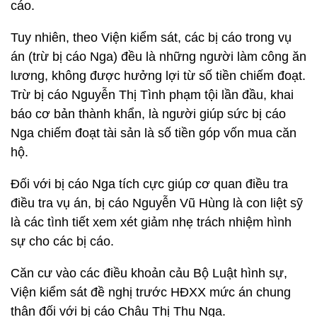
cáo.
Tuy nhiên, theo Viện kiểm sát, các bị cáo trong vụ
án (trừ bị cáo Nga) đều là những người làm công ăn
lương, không được hưởng lợi từ số tiền chiếm đoạt.
Trừ bị cáo Nguyễn Thị Tình phạm tội lần đầu, khai
báo cơ bản thành khẩn, là người giúp sức bị cáo
Nga chiếm đoạt tài sản là số tiền góp vốn mua căn
hộ.
Đối với bị cáo Nga tích cực giúp cơ quan điều tra
điều tra vụ án, bị cáo Nguyễn Vũ Hùng là con liệt sỹ
là các tình tiết xem xét giảm nhẹ trách nhiệm hình
sự cho các bị cáo.
Căn cư vào các điều khoản cảu Bộ Luật hình sự,
Viện kiểm sát đề nghị trước HĐXX mức án chung
thân đối với bị cáo Châu Thị Thu Nga.