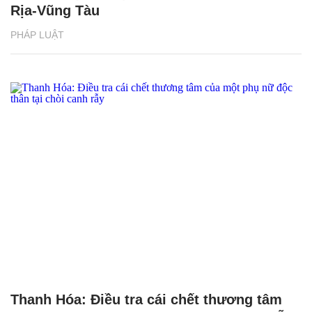
Rịa-Vũng Tàu
PHÁP LUẬT
Thanh Hóa: Điều tra cái chết thương tâm