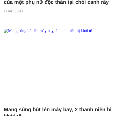
của một phụ nữ độc thân tại chòi canh rẫy
PHÁP LUẬT
Mang súng bút lên máy bay, 2 thanh niên bị