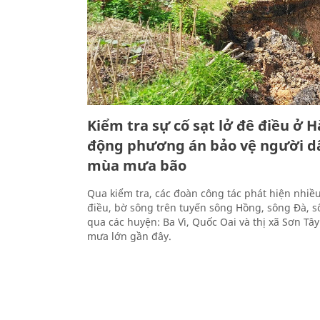
Kiểm tra sự cố sạt lở đê điều ở H
động phương án bảo vệ người d
mùa mưa bão
Qua kiểm tra, các đoàn công tác phát hiện nhiều
điều, bờ sông trên tuyến sông Hồng, sông Đà, 
qua các huyện: Ba Vì, Quốc Oai và thị xã Sơn Tây
mưa lớn gần đây.