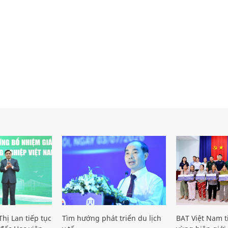
hị Lan tiếp tục
Tìm hướng phát triển du lịch
BAT Việt Nam t