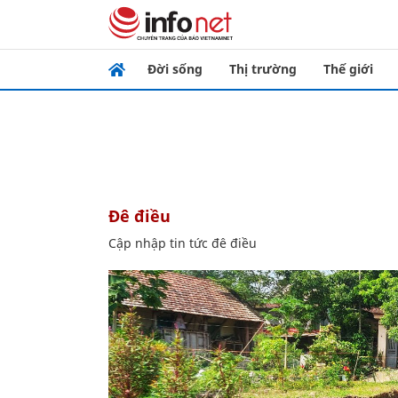
Đời sống
Thị trường
Thế giới
đê điều
Cập nhập tin tức đê điều