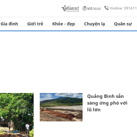
Hotline: 09161
Gia đình
Giới trẻ
Khỏe - đẹp
Chuyện lạ
Quân sự
Quảng Bình sẵn
sàng ứng phó với
lũ lớn