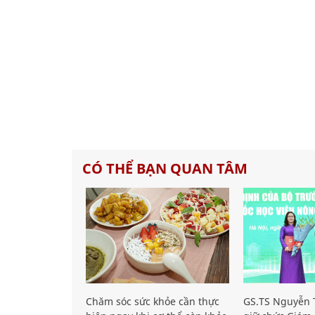
CÓ THỂ BẠN QUAN TÂM
Chăm sóc sức khỏe cần thực
GS.TS Nguyễn T