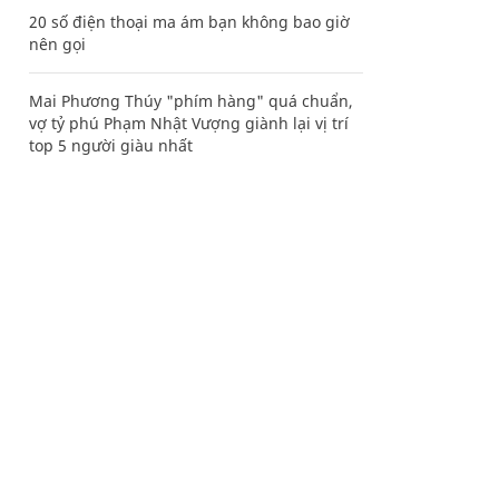
20 số điện thoại ma ám bạn không bao giờ
nên gọi
Mai Phương Thúy "phím hàng" quá chuẩn,
vợ tỷ phú Phạm Nhật Vượng giành lại vị trí
top 5 người giàu nhất