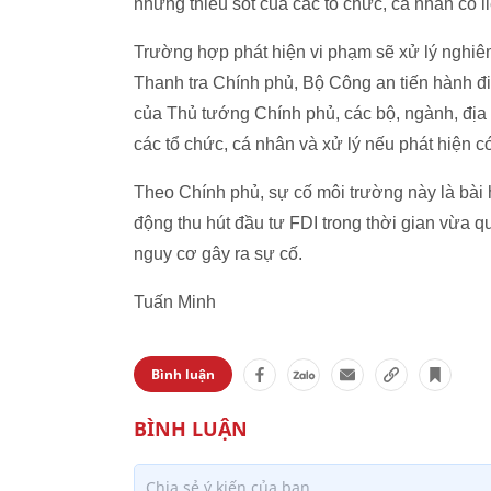
những thiếu sót của các tổ chức, cá nhân có l
Trường hợp phát hiện vi phạm sẽ xử lý nghiê
Thanh tra Chính phủ, Bộ Công an tiến hành điề
của Thủ tướng Chính phủ, các bộ, ngành, địa
các tổ chức, cá nhân và xử lý nếu phát hiện có
Theo Chính phủ, sự cố môi trường này là bài 
động thu hút đầu tư FDI trong thời gian vừa qu
nguy cơ gây ra sự cố.
Tuấn Minh
Bình luận