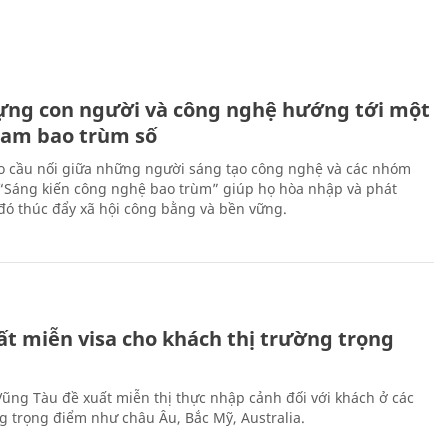
ựng con người và công nghệ hướng tới một
Nam bao trùm số
 cầu nối giữa những người sáng tạo công nghệ và các nhóm
 “Sáng kiến công nghệ bao trùm” giúp họ hòa nhập và phát
ừ đó thúc đẩy xã hội công bằng và bền vững.
ất miễn visa cho khách thị trường trọng
 Vũng Tàu đề xuất miễn thị thực nhập cảnh đối với khách ở các
ng trọng điểm như châu Âu, Bắc Mỹ, Australia.