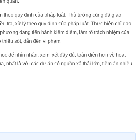
iên quan.
m theo quy định của pháp luật. Thủ tướng cũng đã giao
u tra, xử lý theo quy định của pháp luật. Thực hiện chỉ đạo
 phương đang tiến hành kiểm điểm, làm rõ trách nhiệm của
 thiếu sót, dẫn đến vi phạm.
học để nhìn nhận, xem xét đầy đủ, toàn diện hơn về hoạt
a, nhất là với các dự án có nguồn xả thải lớn, tiềm ẩn nhiều