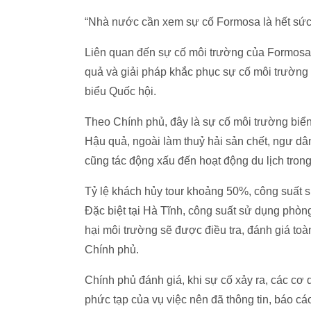
“Nhà nước cần xem sự cố Formosa là hết sức 
Liên quan đến sự cố môi trường của Formosa,
quả và giải pháp khắc phục sự cố môi trường l
biểu Quốc hội.
Theo Chính phủ, đây là sự cố môi trường biển 
Hậu quả, ngoài làm thuỷ hải sản chết, ngư dâ
cũng tác động xấu đến hoạt động du lịch tron
Tỷ lệ khách hủy tour khoảng 50%, công suất 
Đặc biệt tại Hà Tĩnh, công suất sử dụng phòng
hại môi trường sẽ được điều tra, đánh giá toà
Chính phủ.
Chính phủ đánh giá, khi sự cố xảy ra, các cơ
phức tạp của vụ việc nên đã thông tin, báo cá