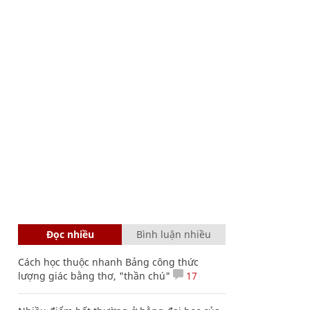
Đọc nhiều
Bình luận nhiều
Cách học thuộc nhanh Bảng công thức
lượng giác bằng thơ, "thần chú"
17