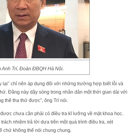
Anh Trí, Đoàn ĐBQH Hà Nội.
lại" chỉ nên áp dụng đối với những trường hợp biết lỗi và
a thứ. Đằng này dậy sóng trong nhân dân một thời gian dài với
g thể tha thứ được”, ông Trí nói.
 được chưa cần phải có điều tra kĩ lưỡng về mặt khoa học.
ách nhiệm trả lời dựa trên một quá trình điều tra, xét
thể chứ không thể nói chung chung.