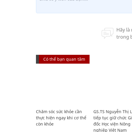
Có thể bạn quan tâm
Chăm sóc sức khỏe cần
GS.TS Nguyễn Thị 
thực hiện ngay khi cơ thể
tiếp tục giữ chức 
còn khỏe
đốc Học viện Nông
nghiệp Việt Nam