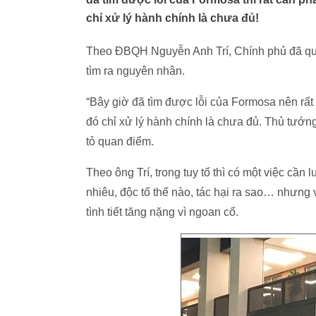
chỉ xử lý hành chính là chưa đủ!
Theo ĐBQH Nguyễn Anh Trí, Chính phủ đã quyết
tìm ra nguyên nhân.
“Bây giờ đã tìm được lỗi của Formosa nên rất c
đó chỉ xử lý hành chính là chưa đủ. Thủ tướng
tỏ quan điểm.
Theo ông Trí, trong tuy tố thì có một việc cần 
nhiêu, độc tố thế nào, tác hại ra sao… nhưng 
tình tiết tăng nặng vì ngoan cố.