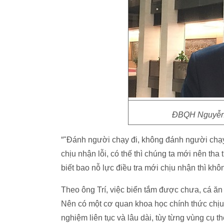
ĐBQH Nguyễn 
“"Đánh người chạy đi, không đánh người chạy 
chịu nhận lỗi, có thế thì chúng ta mới nên th
biết bao nỗ lực điều tra mới chịu nhận thì khôn
Theo ông Trí, việc biển tắm được chưa, cá ăn
Nên có một cơ quan khoa học chính thức chịu tr
nghiệm liên tục và lâu dài, tùy từng vùng cụ 