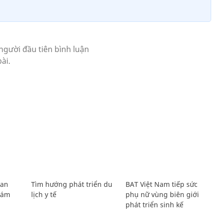
Lan
Tìm hướng phát triển du
BAT Việt Nam tiếp sức
Giám
lịch y tế
phụ nữ vùng biên giới
phát triển sinh kế