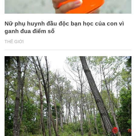
Nữ phụ huynh đầu độc bạn học của con vì
ganh đua điểm số
THẾ GIỚI