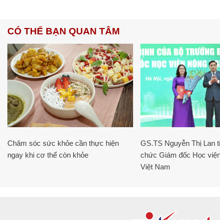
CÓ THỂ BẠN QUAN TÂM
Chăm sóc sức khỏe cần thực hiện
GS.TS Nguyễn Thị Lan ti
ngay khi cơ thể còn khỏe
chức Giám đốc Học viện
Việt Nam