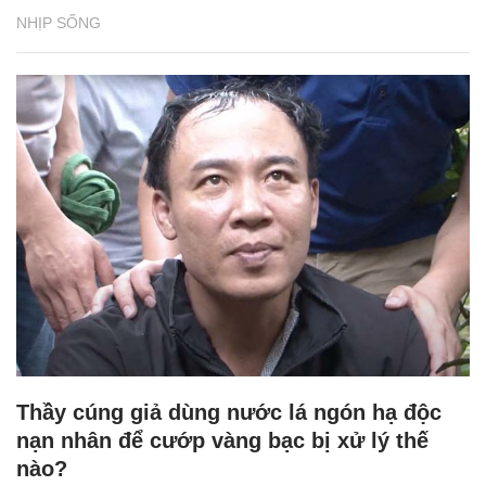
NHỊP SỐNG
Thầy cúng giả dùng nước lá ngón hạ độc
nạn nhân để cướp vàng bạc bị xử lý thế
nào?