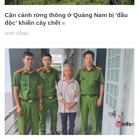
Cận cảnh rừng thông ở Quảng Nam bị 'đầu
độc' khiến cây chết
NHỊP SỐNG