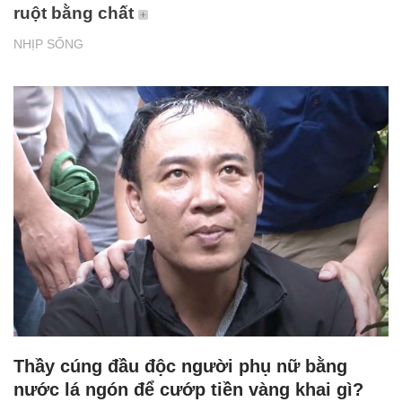
ruột bằng chất
NHỊP SỐNG
Thầy cúng đầu độc người phụ nữ bằng
nước lá ngón để cướp tiền vàng khai gì?