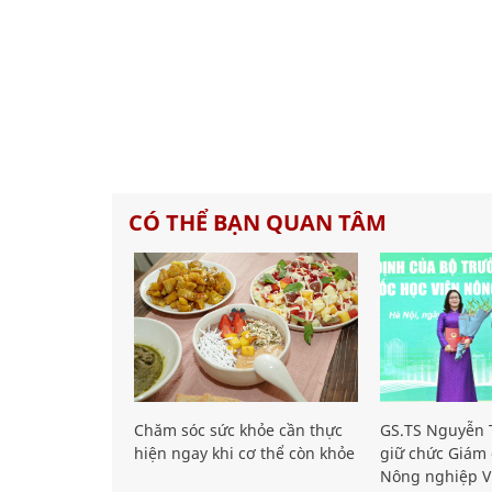
CÓ THỂ BẠN QUAN TÂM
Chăm sóc sức khỏe cần thực
GS.TS Nguyễn T
hiện ngay khi cơ thể còn khỏe
giữ chức Giám 
Nông nghiệp V