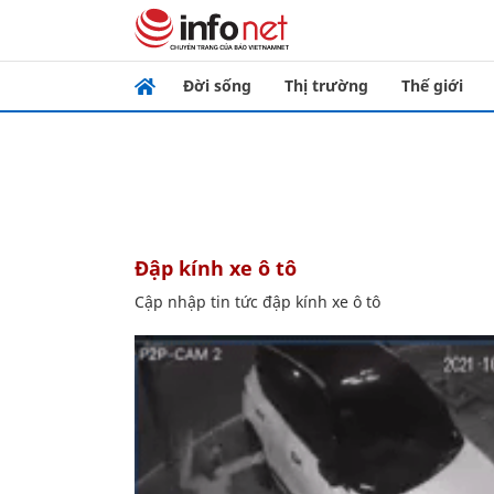
Đời sống
Thị trường
Thế giới
đập kính xe ô tô
Cập nhập tin tức đập kính xe ô tô