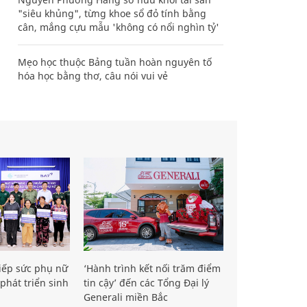
"siêu khủng", từng khoe sổ đỏ tính bằng
cân, mắng cựu mẫu 'không có nổi nghìn tỷ'
Mẹo học thuộc Bảng tuần hoàn nguyên tố
hóa học bằng thơ, câu nói vui vẻ
iếp sức phụ nữ
‘Hành trình kết nối trăm điểm
phát triển sinh
tin cậy’ đến các Tổng Đại lý
Generali miền Bắc