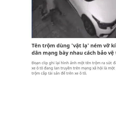
Tên trộm dùng 'vật lạ' ném vỡ kí
dân mạng bày nhau cách bảo vệ 
Đoạn clip ghi lại hình ảnh một tên trộm ra sức 
xe ô tô đang lan truyền trên mạng xã hội là một
trộm cắp tài sản để trên xe ô tô.