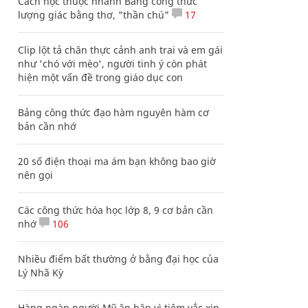
Cách học thuộc nhanh Bảng công thức
lượng giác bằng thơ, "thần chú"
17
Clip lột tả chân thực cảnh anh trai và em gái
như 'chó với mèo', người tinh ý còn phát
hiện một vấn đề trong giáo dục con
Bảng công thức đạo hàm nguyên hàm cơ
bản cần nhớ
20 số điện thoại ma ám bạn không bao giờ
nên gọi
Các công thức hóa học lớp 8, 9 cơ bản cần
nhớ
106
Nhiều điểm bất thường ở bằng đại học của
Lý Nhã Kỳ
Hàng ngàn người Mỹ ân hận vì tiêm vắc xin