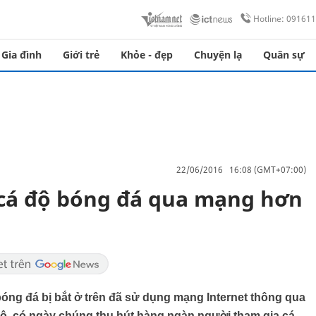
Hotline: 09161
Gia đình
Giới trẻ
Khỏe - đẹp
Chuyện lạ
Quân sự
22/06/2016 16:08 (GMT+07:00)
cá độ bóng đá qua mạng hơn
óng đá bị bắt ở trên đã sử dụng mạng Internet thông qua
ộ, có ngày chúng thu hút hàng ngàn người tham gia cá