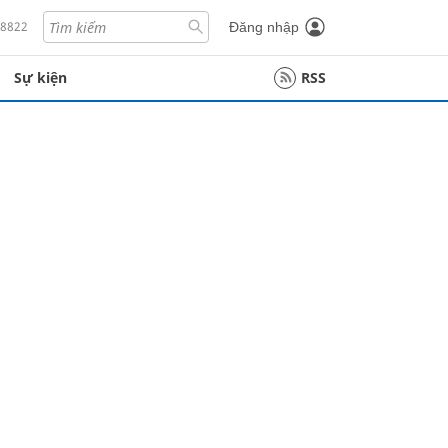
18822
Đăng nhập
Sự kiện
RSS