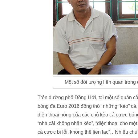
Một số đối tượng liên quan tron
Trên đường phố Đồng Hới, tại một số quán cà 
bóng đá Euro 2016 đồng thời những “kèo” cá, 
điện thoại nóng của các chủ kèo cá cược bóng
“nhà cái không nhận kèo”, “điện thoại cho một
cá cược bị lỗi, không thể liên lạc”…Nhiều chủ 