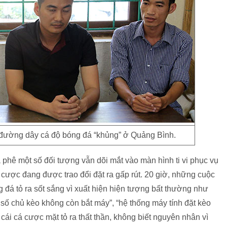
g đường dây cá độ bóng đá “khủng” ở Quảng Bình.
phê một số đối tượng vẫn dõi mắt vào màn hình ti vi phục vụ
cược đang được trao đổi đặt ra gấp rút. 20 giờ, những cuộc
 đá tỏ ra sốt sắng vì xuất hiện hiện tượng bất thường như
 số chủ kèo không còn bắt máy”, “hệ thống máy tính đặt kèo
cái cá cược mặt tỏ ra thất thần, không biết nguyên nhân vì