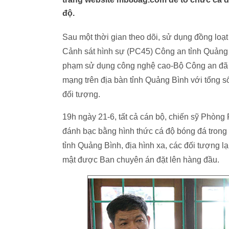
độ.
Sau một thời gian theo dõi, sử dụng đồng loạ
Cảnh sát hình sự (PC45) Công an tỉnh Quảng
phạm sử dụng công nghệ cao-Bộ Công an đã 
mạng trên địa bàn tỉnh Quảng Bình với tổng số
đối tượng.
19h ngày 21-6, tất cả cán bộ, chiến sỹ Phòn
đánh bạc bằng hình thức cá độ bóng đá trong 
tỉnh Quảng Bình, địa hình xa, các đối tượng lại
mật được Ban chuyên án đặt lên hàng đầu.