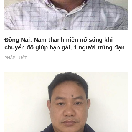
Đồng Nai: Nam thanh niên nổ súng khi
chuyển đồ giúp bạn gái, 1 người trúng đạn
PHÁP LUẬT