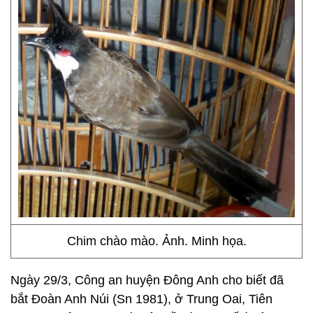
Chim chào mào. Ảnh. Minh họa.
Ngày 29/3, Công an huyện Đông Anh cho biết đã
bắt Đoàn Anh Núi (Sn 1981), ở Trung Oai, Tiên