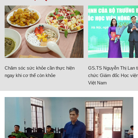
Chăm sóc sức khỏe cần thực hiện
GS.TS Nguyễn Thị Lan ti
ngay khi cơ thể còn khỏe
chức Giám đốc Học viện
Việt Nam