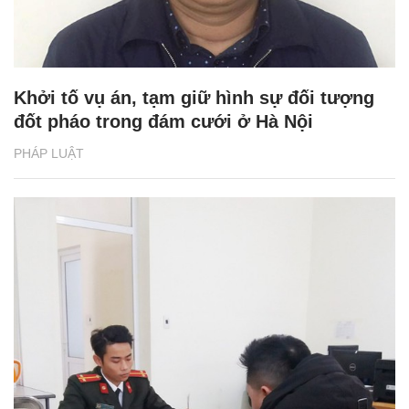
Khởi tố vụ án, tạm giữ hình sự đối tượng
đốt pháo trong đám cưới ở Hà Nội
PHÁP LUẬT