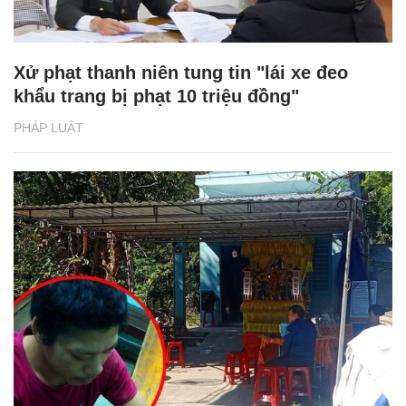
Xử phạt thanh niên tung tin "lái xe đeo
khẩu trang bị phạt 10 triệu đồng"
PHÁP LUẬT