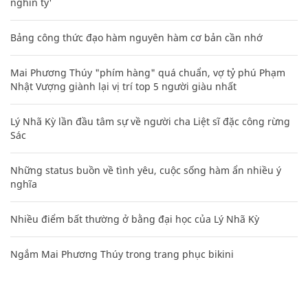
nghìn tỷ'
Bảng công thức đạo hàm nguyên hàm cơ bản cần nhớ
Mai Phương Thúy "phím hàng" quá chuẩn, vợ tỷ phú Phạm
Nhật Vượng giành lại vị trí top 5 người giàu nhất
Lý Nhã Kỳ lần đầu tâm sự về người cha Liệt sĩ đặc công rừng
Sác
Những status buồn về tình yêu, cuộc sống hàm ẩn nhiều ý
nghĩa
Nhiều điểm bất thường ở bằng đại học của Lý Nhã Kỳ
Ngắm Mai Phương Thúy trong trang phục bikini