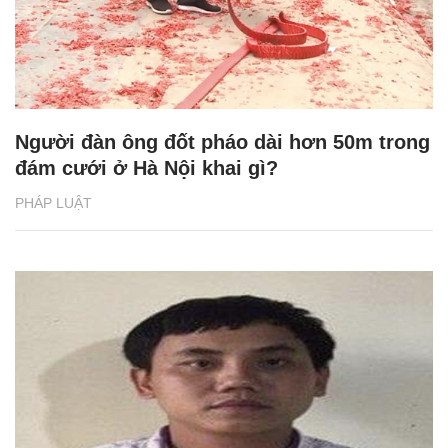
Người đàn ông đốt pháo dài hơn 50m trong
đám cưới ở Hà Nội khai gì?
PHÁP LUẬT