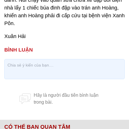
đánh. Núi chạy vào quán sửa chữa xe đạp đối diện
nhà lấy 1 chiếc búa đinh đập vào trán anh Hoàng,
khiến anh Hoàng phải đi cấp cứu tại bệnh viện Xanh
Pôn.
Xuân Hải
CÓ THỂ BẠN QUAN TÂM