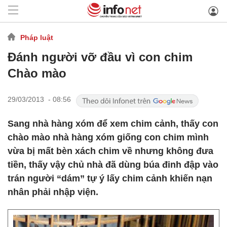
Pháp luật
Đánh người vỡ đầu vì con chim
Chào mào
29/03/2013 - 08:56
Sang nhà hàng xóm để xem chim cảnh, thấy con
chào mào nhà hàng xóm giống con chim mình
vừa bị mất bèn xách chim về nhưng không đưa
tiền, thấy vậy chủ nhà đã dùng búa đinh đập vào
trán người “dám” tự ý lấy chim cảnh khiến nạn
nhân phải nhập viện.