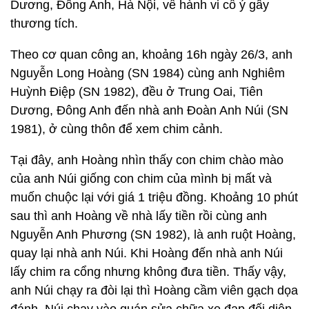
Dương, Đông Anh, Hà Nội, về hành vi cố ý gây
thương tích.
Theo cơ quan công an, khoảng 16h ngày 26/3, anh
Nguyễn Long Hoàng (SN 1984) cùng anh Nghiêm
Huỳnh Điệp (SN 1982), đều ở Trung Oai, Tiên
Dương, Đông Anh đến nhà anh Đoàn Anh Núi (SN
1981), ở cùng thôn để xem chim cảnh.
Tại đây, anh Hoàng nhìn thấy con chim chào mào
của anh Núi giống con chim của mình bị mất và
muốn chuộc lại với giá 1 triệu đồng. Khoảng 10 phút
sau thì anh Hoàng về nhà lấy tiền rồi cùng anh
Nguyễn Anh Phương (SN 1982), là anh ruột Hoàng,
quay lại nhà anh Núi. Khi Hoàng đến nhà anh Núi
lấy chim ra cổng nhưng không đưa tiền. Thấy vậy,
anh Núi chạy ra đòi lại thì Hoàng cầm viên gạch dọa