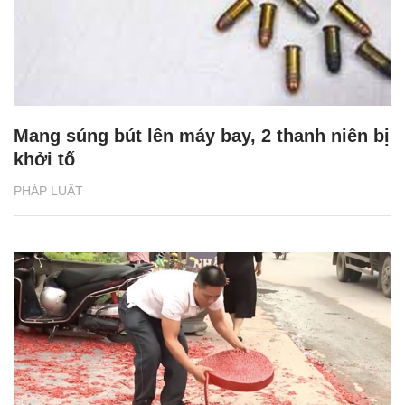
Mang súng bút lên máy bay, 2 thanh niên bị
khởi tố
PHÁP LUẬT