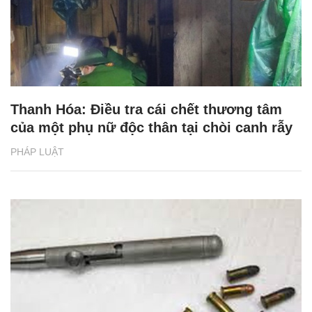
Thanh Hóa: Điều tra cái chết thương tâm
của một phụ nữ độc thân tại chòi canh rẫy
PHÁP LUẬT