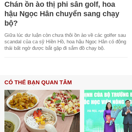
Chán ồn ào thị phi sân golf, hoa
hậu Ngọc Hân chuyển sang chạy
bộ?
Giữa lúc dư luận còn chưa thôi ồn ào về các golfer sau
scandal của ca sỹ Hiền Hồ, hoa hậu Ngọc Hân có động
thái bất ngờ được bắt gặp đi sắm đồ chạy bộ.
CÓ THỂ BẠN QUAN TÂM