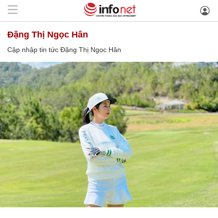
Đặng Thị Ngọc Hân
Cập nhập tin tức Đặng Thị Ngọc Hân