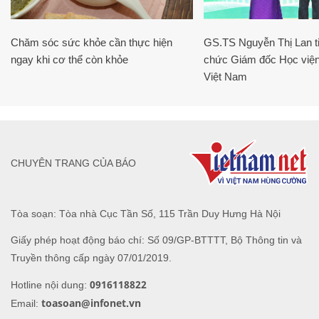
Chăm sóc sức khỏe cần thực hiện
GS.TS Nguyễn Thị Lan ti
ngay khi cơ thể còn khỏe
chức Giám đốc Học viện
Việt Nam
CHUYÊN TRANG CỦA BÁO
Tòa soạn: Tòa nhà Cục Tần Số, 115 Trần Duy Hưng Hà Nội
Giấy phép hoạt động báo chí: Số 09/GP-BTTTT, Bộ Thông tin và
Truyền thông cấp ngày 07/01/2019.
0916118822
Hotline nội dung:
toasoan@infonet.vn
Email: