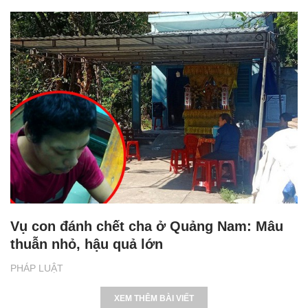
Vụ con đánh chết cha ở Quảng Nam: Mâu
thuẫn nhỏ, hậu quả lớn
PHÁP LUẬT
XEM THÊM BÀI VIẾT