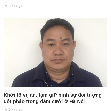
PHÁP LUẬT
Khởi tố vụ án, tạm giữ hình sự đối tượng
đốt pháo trong đám cưới ở Hà Nội
PHÁP LUẬT