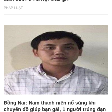
PHÁP LUẬT
Đồng Nai: Nam thanh niên nổ súng khi
chuyển đồ giúp bạn gái, 1 người trúng đạn