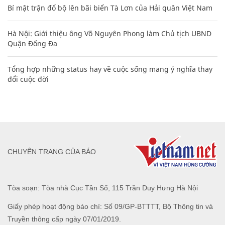
Bí mật trận đổ bộ lên bãi biển Tà Lơn của Hải quân Việt Nam
Hà Nội: Giới thiệu ông Võ Nguyên Phong làm Chủ tịch UBND
Quận Đống Đa
Tổng hợp những status hay về cuộc sống mang ý nghĩa thay
đổi cuộc đời
CHUYÊN TRANG CỦA BÁO
Tòa soạn: Tòa nhà Cục Tần Số, 115 Trần Duy Hưng Hà Nội
Giấy phép hoạt động báo chí: Số 09/GP-BTTTT, Bộ Thông tin và
Truyền thông cấp ngày 07/01/2019.