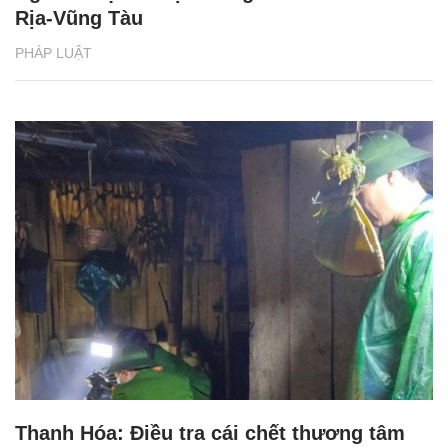
Rịa-Vũng Tàu
PHÁP LUẬT
Thanh Hóa: Điều tra cái chết thương tâm