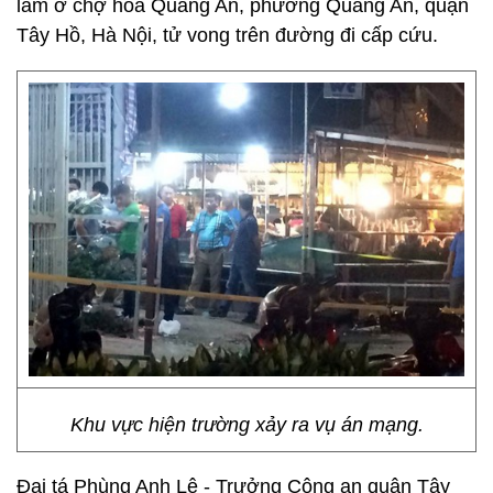
làm ở chợ hoa Quảng An, phường Quảng An, quận
Tây Hồ, Hà Nội, tử vong trên đường đi cấp cứu.
Khu vực hiện trường xảy ra vụ án mạng.
Đại tá Phùng Anh Lê - Trưởng Công an quận Tây