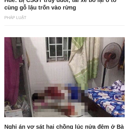
cùng gỗ lậu trốn vào rừng
PHÁP LUẬT
Nghi án vợ sát hại chồng lúc nửa đêm ở Bà