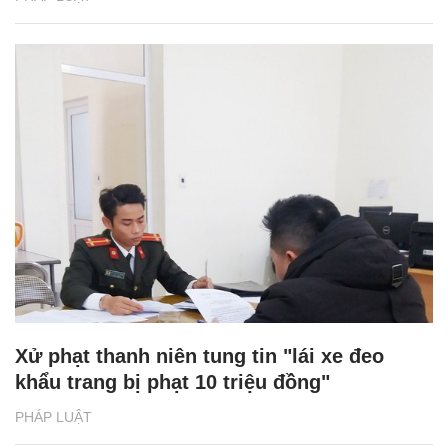
Xử phạt thanh niên tung tin "lái xe đeo
khẩu trang bị phạt 10 triệu đồng"
PHÁP LUẬT