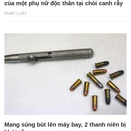
của một phụ nữ độc thân tại chòi canh rẫy
PHÁP LUẬT
Mang súng bút lên máy bay, 2 thanh niên bị