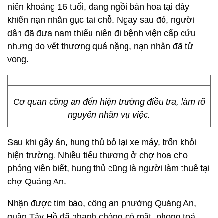
niên khoảng 16 tuổi, đang ngồi bán hoa tại đây
khiến nạn nhân gục tại chỗ. Ngay sau đó, người
dân đã đưa nam thiếu niên đi bệnh viện cấp cứu
nhưng do vết thương quá nặng, nạn nhân đã tử
vong.
Cơ quan công an đến hiện trường điều tra, làm rõ
nguyên nhân vụ việc.
Sau khi gây án, hung thủ bỏ lại xe máy, trốn khỏi
hiện trường. Nhiều tiểu thương ở chợ hoa cho
phóng viên biết, hung thủ cũng là người làm thuê tại
chợ Quảng An.
Nhận được tim báo, công an phường Quảng An,
quận Tây Hồ đã nhanh chóng có mặt, phong toả