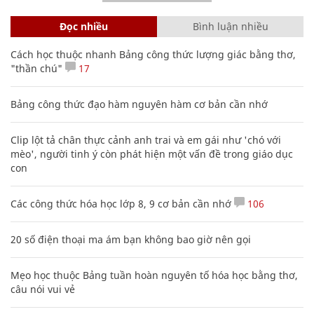
Đọc nhiều
Bình luận nhiều
Cách học thuộc nhanh Bảng công thức lượng giác bằng thơ,
"thần chú"
17
Bảng công thức đạo hàm nguyên hàm cơ bản cần nhớ
Clip lột tả chân thực cảnh anh trai và em gái như 'chó với
mèo', người tinh ý còn phát hiện một vấn đề trong giáo dục
con
Các công thức hóa học lớp 8, 9 cơ bản cần nhớ
106
20 số điện thoại ma ám bạn không bao giờ nên gọi
Mẹo học thuộc Bảng tuần hoàn nguyên tố hóa học bằng thơ,
câu nói vui vẻ