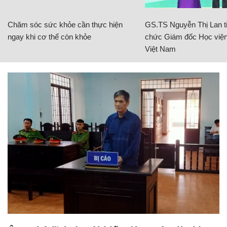
Chăm sóc sức khỏe cần thực hiện
GS.TS Nguyễn Thị Lan ti
ngay khi cơ thể còn khỏe
chức Giám đốc Học viện
Việt Nam