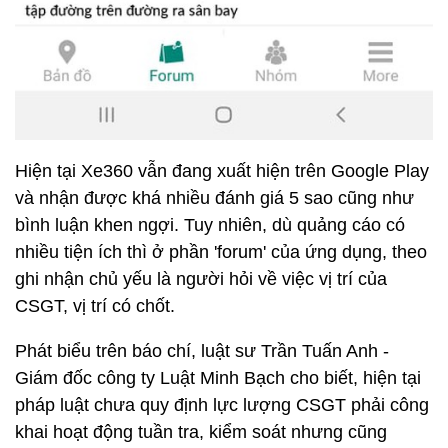
Hiện tại Xe360 vẫn đang xuất hiện trên Google Play
và nhận được khá nhiều đánh giá 5 sao cũng như
bình luận khen ngợi. Tuy nhiên, dù quảng cáo có
nhiều tiện ích thì ở phần 'forum' của ứng dụng, theo
ghi nhận chủ yếu là người hỏi về việc vị trí của
CSGT, vị trí có chốt.
Phát biểu trên báo chí, luật sư Trần Tuấn Anh -
Giám đốc công ty Luật Minh Bạch cho biết, hiện tại
pháp luật chưa quy định lực lượng CSGT phải công
khai hoạt động tuần tra, kiểm soát nhưng cũng