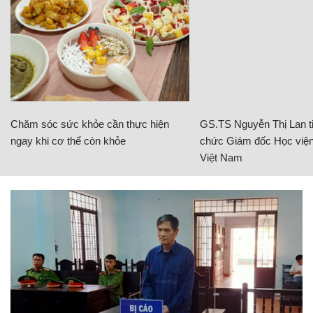
Chăm sóc sức khỏe cần thực hiện
GS.TS Nguyễn Thị Lan ti
ngay khi cơ thể còn khỏe
chức Giám đốc Học viện
Việt Nam