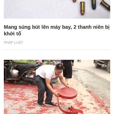
Mang súng bút lên máy bay, 2 thanh niên bị
khởi tố
PHÁP LUẬT