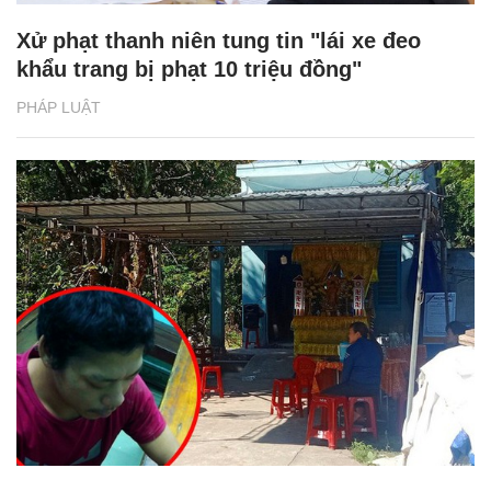
Xử phạt thanh niên tung tin "lái xe đeo
khẩu trang bị phạt 10 triệu đồng"
PHÁP LUẬT