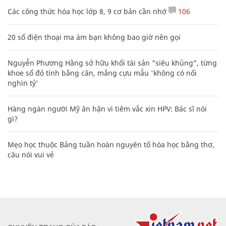
Các công thức hóa học lớp 8, 9 cơ bản cần nhớ
106
20 số điện thoại ma ám bạn không bao giờ nên gọi
Nguyễn Phương Hằng sở hữu khối tài sản "siêu khủng", từng
khoe sổ đỏ tính bằng cân, mắng cựu mẫu 'không có nổi
nghìn tỷ'
Hàng ngàn người Mỹ ân hận vì tiêm vắc xin HPV: Bác sĩ nói
gì?
Mẹo học thuộc Bảng tuần hoàn nguyên tố hóa học bằng thơ,
câu nói vui vẻ