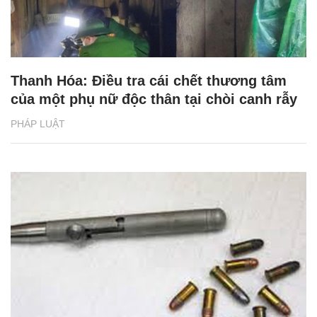
Thanh Hóa: Điều tra cái chết thương tâm
của một phụ nữ độc thân tại chòi canh rẫy
PHÁP LUẬT