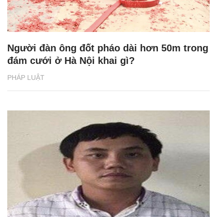
Người đàn ông đốt pháo dài hơn 50m trong
đám cưới ở Hà Nội khai gì?
PHÁP LUẬT