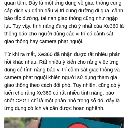
quan tâm. Đây là một ứng dụng về giao thông cung
cấp dịch vụ đánh dấu vị trí cung đường đi qua, cảnh
báo tắc đường, tai nạn giao thông cũng như ngập
lụt. Tuy vậy, tính năng đáng chú ý nhất của Xe360 là
thông báo cho người dùng các vị trí có cảnh sát
giao thông hay camera phạt nguội.
Từ khi ra mắt, Xe360 đã nhận được rất nhiều phản
hồi khác nhau. Rất nhiều ý kiến cho rằng việc ứng
dụng có tính năng báo vị trí cảnh sát giao thông và
camera phạt nguội khiến người sử dụng tham gia
giao thông theo cách đối phó. Tuy nhiên, cũng có ý
kiến cho rằng Xe360 có rất nhiều tính năng, báo
chốt CSGT chỉ là một phần nhỏ trong số đó, đây là
ứng dụng có ích và cần được hoan nghênh.