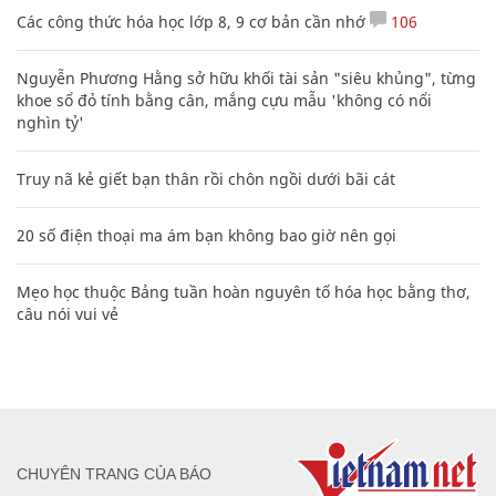
Các công thức hóa học lớp 8, 9 cơ bản cần nhớ
106
Nguyễn Phương Hằng sở hữu khối tài sản "siêu khủng", từng
khoe sổ đỏ tính bằng cân, mắng cựu mẫu 'không có nổi
nghìn tỷ'
Truy nã kẻ giết bạn thân rồi chôn ngồi dưới bãi cát
20 số điện thoại ma ám bạn không bao giờ nên gọi
Mẹo học thuộc Bảng tuần hoàn nguyên tố hóa học bằng thơ,
câu nói vui vẻ
CHUYÊN TRANG CỦA BÁO