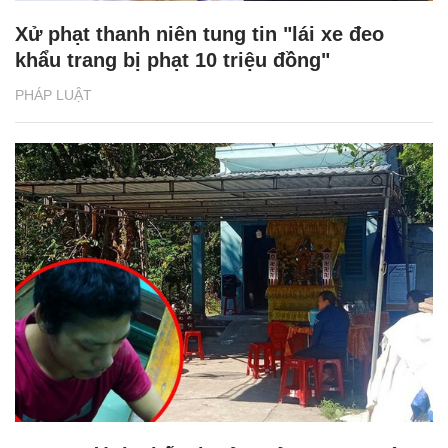
Xử phạt thanh niên tung tin "lái xe đeo
khẩu trang bị phạt 10 triệu đồng"
PHÁP LUẬT