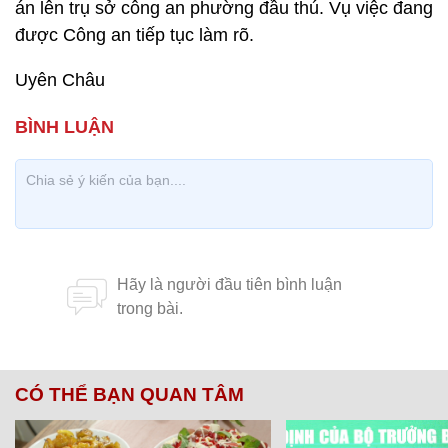
án lên trụ sở công an phường đầu thú. Vụ việc đang
được Công an tiếp tục làm rõ.
Uyên Châu
CÓ THỂ BẠN QUAN TÂM