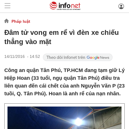
Pháp luật
Đâm tử vong em rể vì đèn xe chiếu
thẳng vào mặt
14/11/2016 - 14:52
Công an quận Tân Phú, TP.HCM đang tạm giữ Lý
Hiệp Hoan (33 tuổi, ngụ quận Tân Phú) điều tra
liên quan đến cái chết của anh Nguyễn Văn P (23
tuồi, Q. Tân Phú). Hoan là anh rể của nạn nhân.