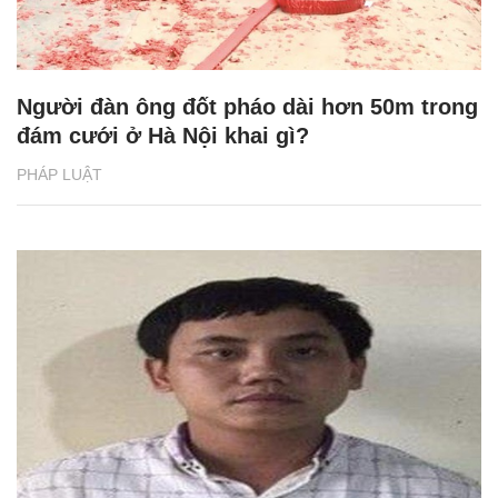
Người đàn ông đốt pháo dài hơn 50m trong
đám cưới ở Hà Nội khai gì?
PHÁP LUẬT