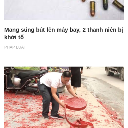
Mang súng bút lên máy bay, 2 thanh niên bị
khởi tố
PHÁP LUẬT