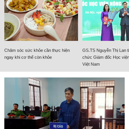
Chăm sóc sức khỏe cần thực hiện
GS.TS Nguyễn Thị Lan ti
ngay khi cơ thể còn khỏe
chức Giám đốc Học viện
Việt Nam