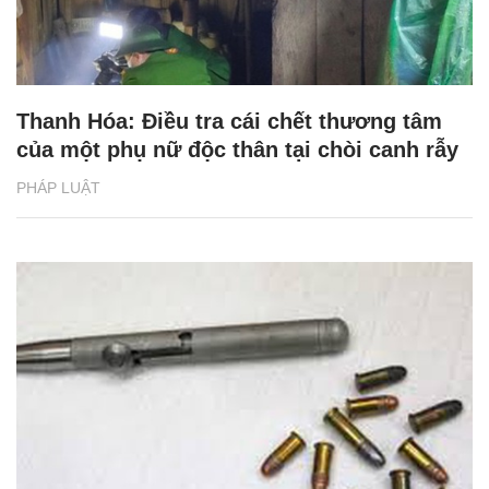
Thanh Hóa: Điều tra cái chết thương tâm
của một phụ nữ độc thân tại chòi canh rẫy
PHÁP LUẬT