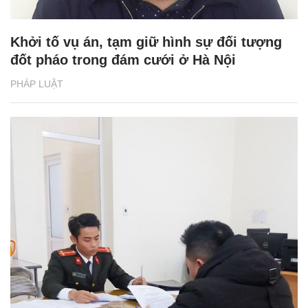
Khởi tố vụ án, tạm giữ hình sự đối tượng
đốt pháo trong đám cưới ở Hà Nội
PHÁP LUẬT