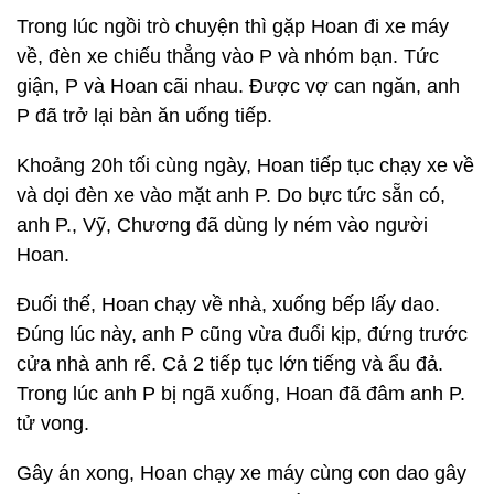
Trong lúc ngồi trò chuyện thì gặp Hoan đi xe máy
về, đèn xe chiếu thẳng vào P và nhóm bạn. Tức
giận, P và Hoan cãi nhau. Được vợ can ngăn, anh
P đã trở lại bàn ăn uống tiếp.
Khoảng 20h tối cùng ngày, Hoan tiếp tục chạy xe về
và dọi đèn xe vào mặt anh P. Do bực tức sẵn có,
anh P., Vỹ, Chương đã dùng ly ném vào người
Hoan.
Đuối thế, Hoan chạy về nhà, xuống bếp lấy dao.
Đúng lúc này, anh P cũng vừa đuổi kịp, đứng trước
cửa nhà anh rể. Cả 2 tiếp tục lớn tiếng và ẩu đả.
Trong lúc anh P bị ngã xuống, Hoan đã đâm anh P.
tử vong.
Gây án xong, Hoan chạy xe máy cùng con dao gây