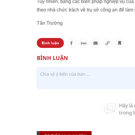
Tuy nhiên, bằng các biện pháp nghiệp vụ của
theo nhà chức trách về trụ sở công an để làm 
Tân Trường
Bình luận