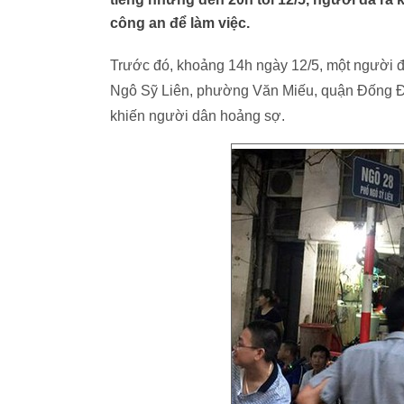
công an để làm việc.
Trước đó, khoảng 14h ngày 12/5, một người đ
Ngô Sỹ Liên, phường Văn Miếu, quận Đống Đa
khiến người dân hoảng sợ.