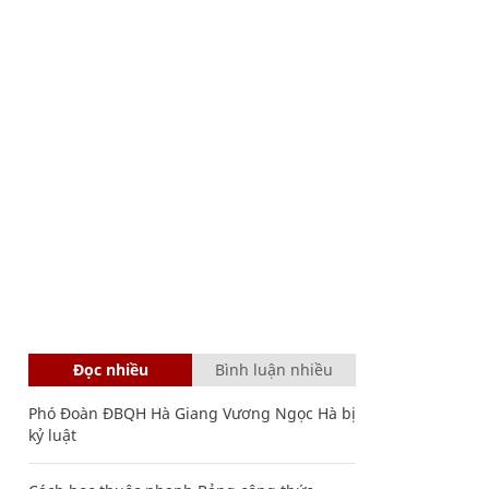
Đọc nhiều
Bình luận nhiều
Phó Đoàn ĐBQH Hà Giang Vương Ngọc Hà bị
kỷ luật