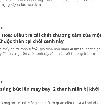
n mạng xảy ra lúc nửa đêm.
ẬT
 Hóa: Điều tra cái chết thương tâm của một
 độc thân tại chòi canh rẫy
g thấy người thân trở về, gia đình nạn nhân đi tìm thì phát hiện
y đã tử vong trên chòi canh rẫy với nhiều vết thương trên cơ
ẬT
súng bút lên máy bay, 2 thanh niên bị khởi
, Công an TP Hải Phòng cho biết cơ quan điều tra vừa khởi tố 2