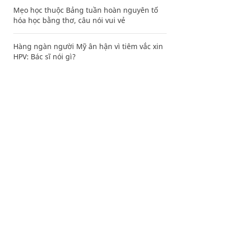
Mẹo học thuộc Bảng tuần hoàn nguyên tố
hóa học bằng thơ, câu nói vui vẻ
Hàng ngàn người Mỹ ân hận vì tiêm vắc xin
HPV: Bác sĩ nói gì?