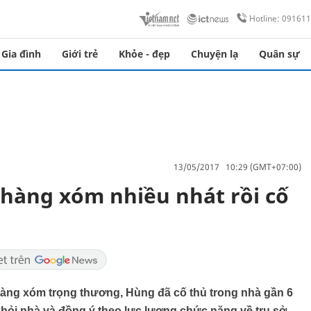
Hotline: 09161
Gia đình
Giới trẻ
Khỏe - đẹp
Chuyện lạ
Quân sự
13/05/2017 10:29 (GMT+07:00)
hàng xóm nhiều nhát rồi cố
àng xóm trọng thương, Hùng đã cố thủ trong nhà gần 6
 khỏi nhà và đồng ý theo lực lượng chức năng về trụ sở