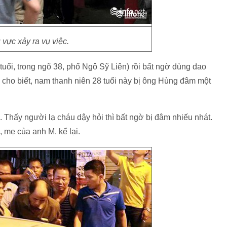
 vực xảy ra vụ việc.
tuổi, trong ngõ 38, phố Ngô Sỹ Liên) rồi bất ngờ dùng dao
cho biết, nam thanh niên 28 tuổi này bị ông Hùng đâm một
à. Thấy người lạ cháu dậy hỏi thì bất ngờ bị đâm nhiếu nhát.
 mẹ của anh M. kể lại.