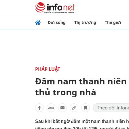
Đời sống
Thị trường
Thế giới
PHÁP LUẬT
Đâm nam thanh niên 
thủ trong nhà
Sau khi bất ngờ đâm một nam thanh niên h
tiếng nhưng đến 20h tối 12/5, người đã ra