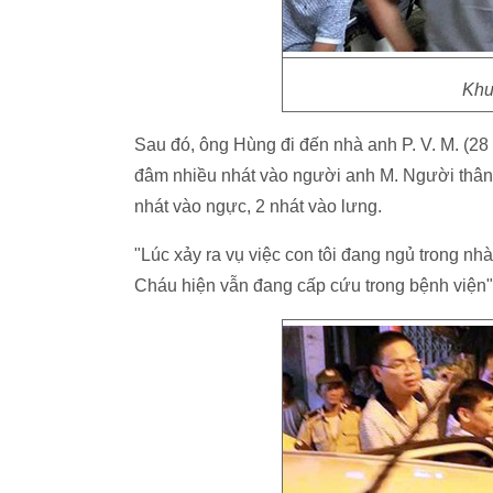
Khu
Sau đó, ông Hùng đi đến nhà anh P. V. M. (28 
đâm nhiều nhát vào người anh M. Người thân 
nhát vào ngực, 2 nhát vào lưng.
"Lúc xảy ra vụ việc con tôi đang ngủ trong nh
Cháu hiện vẫn đang cấp cứu trong bệnh viện",