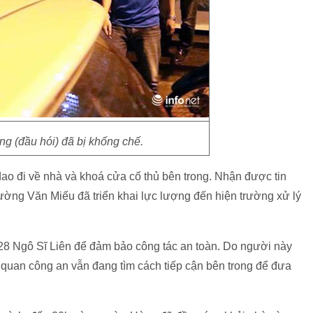
g (đầu hói) đã bị khống chế.
o đi về nhà và khoá cửa cố thủ bên trong. Nhận được tin
ng Văn Miếu đã triển khai lực lượng đến hiện trường xử lý
28 Ngô Sĩ Liên để đảm bảo công tác an toàn. Do người này
 quan công an vẫn đang tìm cách tiếp cận bên trong để đưa