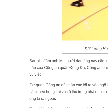
Đối tượng Hùn
Sau khi đâm anh M, người đàn ông này cầm da
báo của Công an quận Đống Đa, Công an phườ
vụ việc.
Cơ quan Công an đã chặn các lối ra vào ngõ 
cầm theo hung khí và cố thủ trong nhà nên cơ
ông ta ra ngoài.