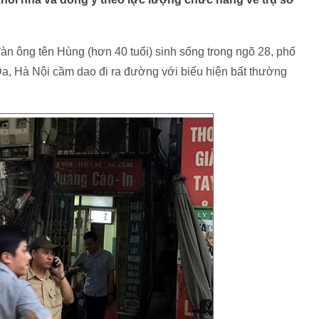
àn ông tên Hùng (hơn 40 tuổi) sinh sống trong ngõ 28, phố
, Hà Nội cầm dao đi ra đường với biểu hiện bất thường