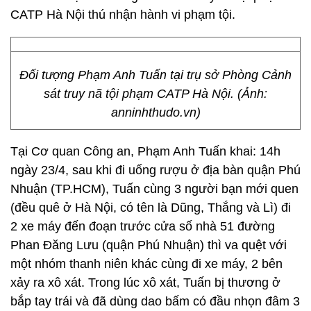
CATP Hà Nội thú nhận hành vi phạm tội.
Đối tượng Phạm Anh Tuấn tại trụ sở Phòng Cảnh
sát truy nã tội phạm CATP Hà Nội. (Ảnh:
anninhthudo.vn)
Tại Cơ quan Công an, Phạm Anh Tuấn khai: 14h
ngày 23/4, sau khi đi uống rượu ở địa bàn quận Phú
Nhuận (TP.HCM), Tuấn cùng 3 người bạn mới quen
(đều quê ở Hà Nội, có tên là Dũng, Thắng và Lì) đi
2 xe máy đến đoạn trước cửa số nhà 51 đường
Phan Đăng Lưu (quận Phú Nhuận) thì va quệt với
một nhóm thanh niên khác cùng đi xe máy, 2 bên
xảy ra xô xát. Trong lúc xô xát, Tuấn bị thương ở
bắp tay trái và đã dùng dao bấm có đầu nhọn đâm 3