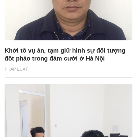
Khởi tố vụ án, tạm giữ hình sự đối tượng
đốt pháo trong đám cưới ở Hà Nội
PHÁP LUẬT