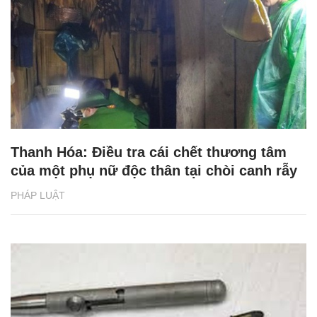
Thanh Hóa: Điều tra cái chết thương tâm
của một phụ nữ độc thân tại chòi canh rẫy
PHÁP LUẬT