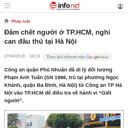
Pháp luật
Đâm chết người ở TP.HCM, nghi
can đầu thú tại Hà Nội
27/04/2018 - 10:23
Công an quận Phú Nhuận đã di lý đối tượng
Phạm Anh Tuấn (SN 1986, trú tại phường Ngọc
Khánh, quận Ba Đình, Hà Nội) từ Công an TP Hà
Nội vào TP.HCM để điều tra về hành vi “Giết
người”.