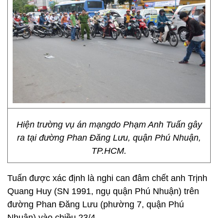
Hiện trường vụ án mạngdo Phạm Anh Tuấn gây
ra tại đường Phan Đăng Lưu, quận Phú Nhuận,
TP.HCM.
Tuấn được xác định là nghi can đâm chết anh Trịnh
Quang Huy (SN 1991, ngụ quận Phú Nhuận) trên
đường Phan Đăng Lưu (phường 7, quận Phú
Nhuận) vào chiều 23/4.