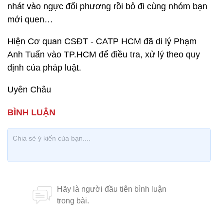
nhát vào ngực đối phương rồi bỏ đi cùng nhóm bạn
mới quen…
Hiện Cơ quan CSĐT - CATP HCM đã di lý Phạm
Anh Tuấn vào TP.HCM để điều tra, xử lý theo quy
định của pháp luật.
Uyên Châu