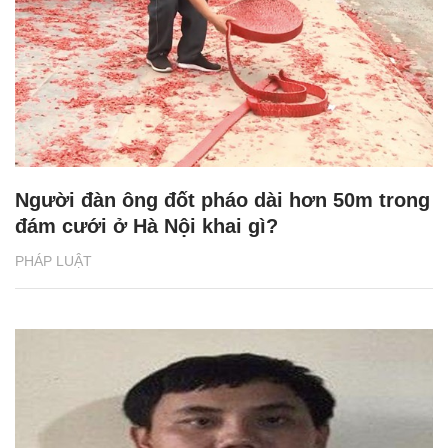
Người đàn ông đốt pháo dài hơn 50m trong
đám cưới ở Hà Nội khai gì?
PHÁP LUẬT