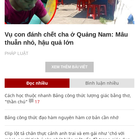
Vụ con đánh chết cha ở Quảng Nam: Mâu
thuẫn nhỏ, hậu quả lớn
PHÁP LUẬT
XEM THÊM BÀI VIẾT
Đọc nhiều
Bình luận nhiều
Cách học thuộc nhanh Bảng công thức lượng giác bằng thơ,
"thần chú"
17
Bảng công thức đạo hàm nguyên hàm cơ bản cần nhớ
Clip lột tả chân thực cảnh anh trai và em gái như 'chó với