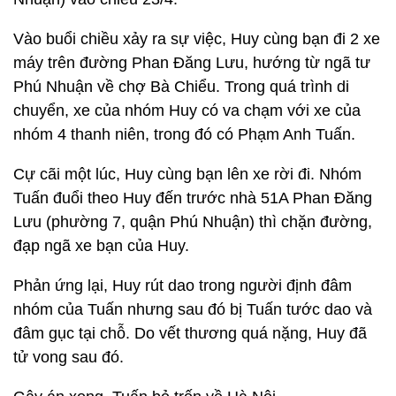
Vào buổi chiều xảy ra sự việc, Huy cùng bạn đi 2 xe
máy trên đường Phan Đăng Lưu, hướng từ ngã tư
Phú Nhuận về chợ Bà Chiểu. Trong quá trình di
chuyển, xe của nhóm Huy có va chạm với xe của
nhóm 4 thanh niên, trong đó có Phạm Anh Tuấn.
Cự cãi một lúc, Huy cùng bạn lên xe rời đi. Nhóm
Tuấn đuổi theo Huy đến trước nhà 51A Phan Đăng
Lưu (phường 7, quận Phú Nhuận) thì chặn đường,
đạp ngã xe bạn của Huy.
Phản ứng lại, Huy rút dao trong người định đâm
nhóm của Tuấn nhưng sau đó bị Tuấn tước dao và
đâm gục tại chỗ. Do vết thương quá nặng, Huy đã
tử vong sau đó.