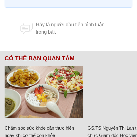
CÓ THỂ BẠN QUAN TÂM
Chăm sóc sức khỏe cần thực hiện
GS.TS Nguyễn Thị Lan ti
ngay khi cơ thể còn khỏe
chức Giám đốc Học viện