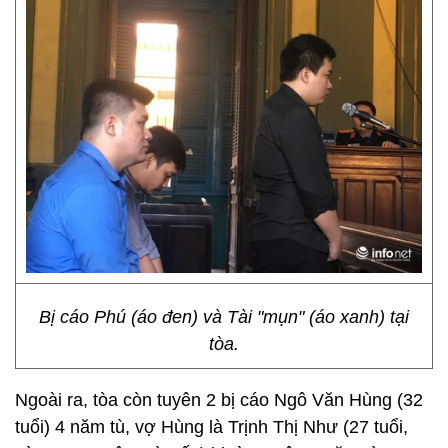
Bị cáo Phú (áo đen) và Tài "mụn" (áo xanh) tại
tòa.
Ngoài ra, tòa còn tuyên 2 bị cáo Ngô Văn Hùng (32
tuổi) 4 năm tù, vợ Hùng là Trịnh Thị Như (27 tuổi,