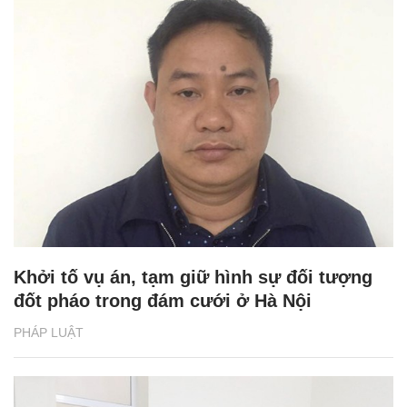
Khởi tố vụ án, tạm giữ hình sự đối tượng
đốt pháo trong đám cưới ở Hà Nội
PHÁP LUẬT