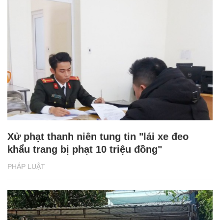
Xử phạt thanh niên tung tin "lái xe đeo
khẩu trang bị phạt 10 triệu đồng"
PHÁP LUẬT