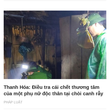
Thanh Hóa: Điều tra cái chết thương tâm
của một phụ nữ độc thân tại chòi canh rẫy
PHÁP LUẬT