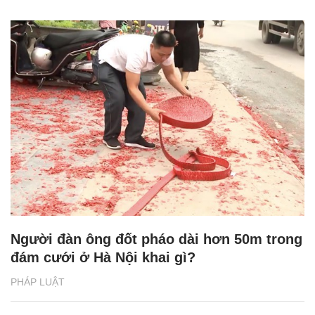
Người đàn ông đốt pháo dài hơn 50m trong
đám cưới ở Hà Nội khai gì?
PHÁP LUẬT