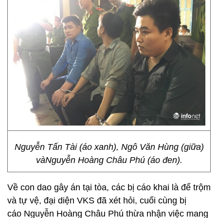
Nguyễn Tấn Tài (áo xanh), Ngô Văn Hùng (giữa)
vàNguyễn Hoàng Châu Phú (áo đen).
Về con dao gây án tại tòa, các bị cáo khai là để trộm
và tự vệ, đại diện VKS đã xét hỏi, cuối cùng bị
cáo Nguyễn Hoàng Châu Phú thừa nhận việc mang