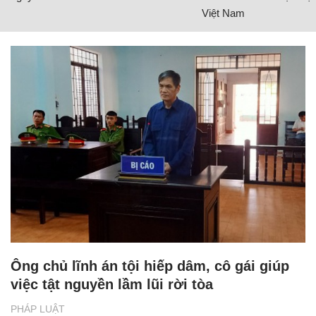
Việt Nam
Ông chủ lĩnh án tội hiếp dâm, cô gái giúp
việc tật nguyền lầm lũi rời tòa
PHÁP LUẬT