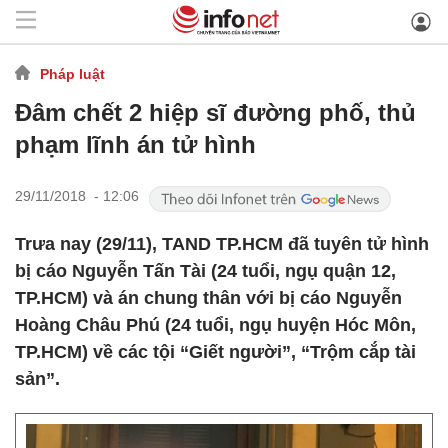
Pháp luật
Đâm chết 2 hiệp sĩ đường phố, thủ
phạm lĩnh án tử hình
29/11/2018 - 12:06
Trưa nay (29/11), TAND TP.HCM đã tuyên tử hình
bị cáo Nguyễn Tấn Tài (24 tuổi, ngụ quận 12,
TP.HCM) và án chung thân với bị cáo Nguyễn
Hoàng Châu Phú (24 tuổi, ngụ huyện Hóc Môn,
TP.HCM) về các tội “Giết người”, “Trộm cắp tài
sản”.