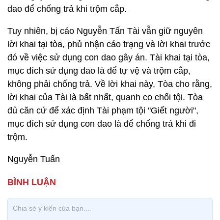
dao để chống trả khi trộm cắp.
Tuy nhiên, bị cáo Nguyễn Tấn Tài vẫn giữ nguyên
lời khai tại tòa, phủ nhận cáo trạng và lời khai trước
đó về việc sử dụng con dao gây án. Tài khai tại tòa,
mục đích sử dụng dao là để tự vệ và trộm cắp,
không phải chống trả. Về lời khai này, Tòa cho rằng,
lời khai của Tài là bất nhất, quanh co chối tội. Tòa
đủ căn cứ để xác định Tài phạm tội "Giết người",
mục đích sử dụng con dao là để chống trả khi đi
trộm.
Nguyễn Tuấn