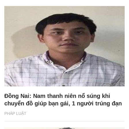
Đồng Nai: Nam thanh niên nổ súng khi
chuyển đồ giúp bạn gái, 1 người trúng đạn
PHÁP LUẬT