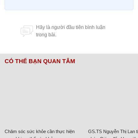
CÓ THỂ BẠN QUAN TÂM
Chăm sóc sức khỏe cần thực hiện
GS.TS Nguyễn Thị Lan ti