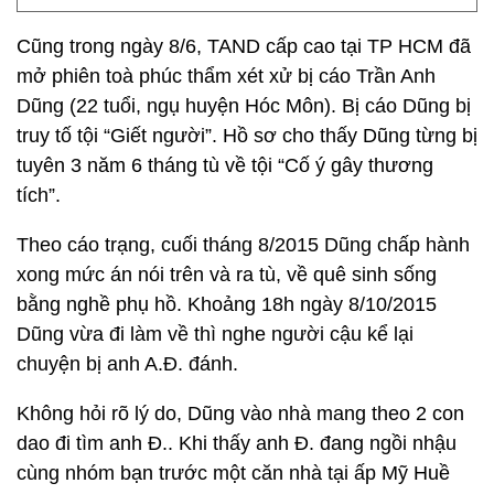
Cũng trong ngày 8/6, TAND cấp cao tại TP HCM đã
mở phiên toà phúc thẩm xét xử bị cáo Trần Anh
Dũng (22 tuổi, ngụ huyện Hóc Môn). Bị cáo Dũng bị
truy tố tội “Giết người”. Hồ sơ cho thấy Dũng từng bị
tuyên 3 năm 6 tháng tù về tội “Cố ý gây thương
tích”.
Theo cáo trạng, cuối tháng 8/2015 Dũng chấp hành
xong mức án nói trên và ra tù, về quê sinh sống
bằng nghề phụ hồ. Khoảng 18h ngày 8/10/2015
Dũng vừa đi làm về thì nghe người cậu kể lại
chuyện bị anh A.Đ. đánh.
Không hỏi rõ lý do, Dũng vào nhà mang theo 2 con
dao đi tìm anh Đ.. Khi thấy anh Đ. đang ngồi nhậu
cùng nhóm bạn trước một căn nhà tại ấp Mỹ Huề