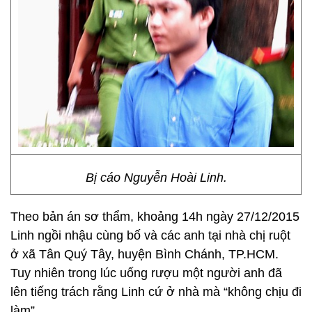
Bị cáo Nguyễn Hoài Linh.
Theo bản án sơ thẩm, khoảng 14h ngày 27/12/2015
Linh ngồi nhậu cùng bố và các anh tại nhà chị ruột
ở xã Tân Quý Tây, huyện Bình Chánh, TP.HCM.
Tuy nhiên trong lúc uống rượu một người anh đã
lên tiếng trách rằng Linh cứ ở nhà mà “không chịu đi
làm”.