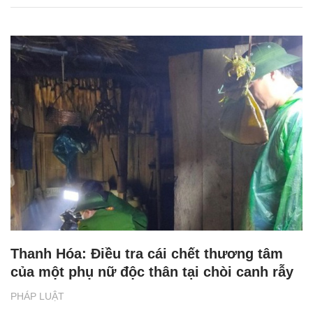
Thanh Hóa: Điều tra cái chết thương tâm
của một phụ nữ độc thân tại chòi canh rẫy
PHÁP LUẬT