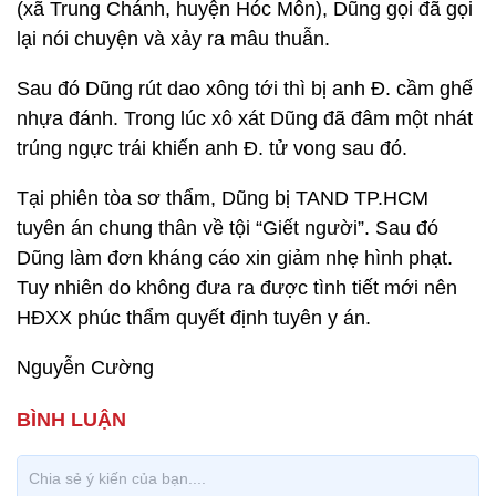
(xã Trung Chánh, huyện Hóc Môn), Dũng gọi đã gọi
lại nói chuyện và xảy ra mâu thuẫn.
Sau đó Dũng rút dao xông tới thì bị anh Đ. cầm ghế
nhựa đánh. Trong lúc xô xát Dũng đã đâm một nhát
trúng ngực trái khiến anh Đ. tử vong sau đó.
Tại phiên tòa sơ thẩm, Dũng bị TAND TP.HCM
tuyên án chung thân về tội “Giết người”. Sau đó
Dũng làm đơn kháng cáo xin giảm nhẹ hình phạt.
Tuy nhiên do không đưa ra được tình tiết mới nên
HĐXX phúc thẩm quyết định tuyên y án.
Nguyễn Cường