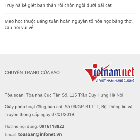
Truy nã kẻ giết bạn thân rồi chôn ngồi dưới bãi cát
Mẹo học thuộc Bảng tuần hoàn nguyên tố hóa học bằng thơ,
câu nói vui vẻ
CHUYÊN TRANG CỦA BÁO
Tòa soạn: Tòa nhà Cục Tần Số, 115 Trần Duy Hưng Hà Nội
Giấy phép hoạt động báo chí: Số 09/GP-BTTTT, Bộ Thông tin và
Truyền thông cấp ngày 07/01/2019.
0916118822
Hotline nội dung:
toasoan@infonet.vn
Email: