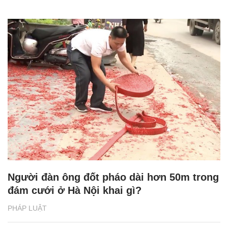
Người đàn ông đốt pháo dài hơn 50m trong
đám cưới ở Hà Nội khai gì?
PHÁP LUẬT