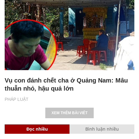
Vụ con đánh chết cha ở Quảng Nam: Mâu
thuẫn nhỏ, hậu quả lớn
PHÁP LUẬT
XEM THÊM BÀI VIẾT
Đọc nhiều
Bình luận nhiều