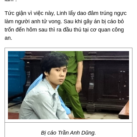
Tức giận vì việc này, Linh lấy dao đâm trúng ngực
làm người anh tử vong. Sau khi gây án bị cáo bỏ
trốn đến hôm sau thì ra đầu thú tại cơ quan công
an.
Bị cáo Trần Anh Dũng.