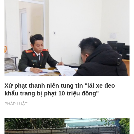
Xử phạt thanh niên tung tin "lái xe đeo
khẩu trang bị phạt 10 triệu đồng"
PHÁP LUẬT