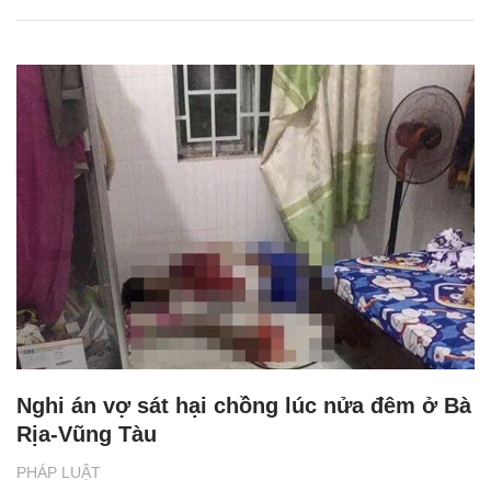
Nghi án vợ sát hại chồng lúc nửa đêm ở Bà
Rịa-Vũng Tàu
PHÁP LUẬT