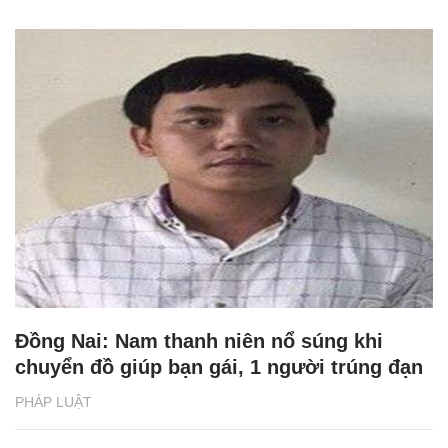
Đồng Nai: Nam thanh niên nổ súng khi
chuyển đồ giúp bạn gái, 1 người trúng đạn
PHÁP LUẬT