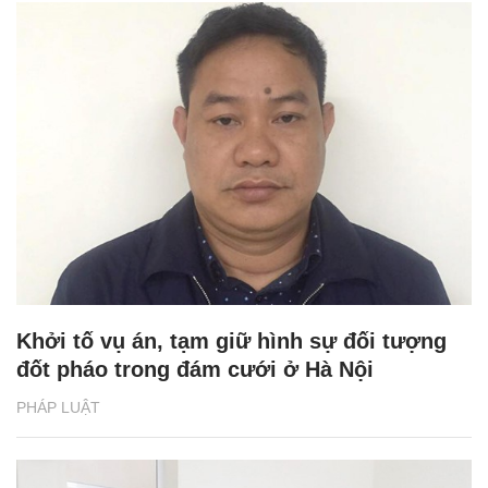
Khởi tố vụ án, tạm giữ hình sự đối tượng
đốt pháo trong đám cưới ở Hà Nội
PHÁP LUẬT