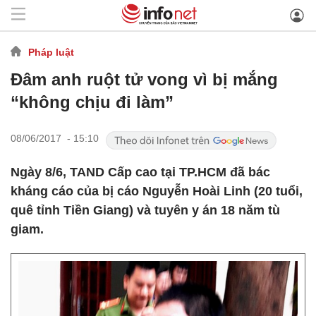
Pháp luật
Đâm anh ruột tử vong vì bị mắng
“không chịu đi làm”
08/06/2017 - 15:10
Ngày 8/6, TAND Cấp cao tại TP.HCM đã bác
kháng cáo của bị cáo Nguyễn Hoài Linh (20 tuổi,
quê tỉnh Tiền Giang) và tuyên y án 18 năm tù
giam.